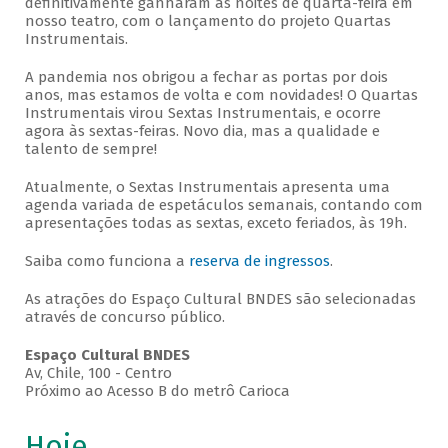
definitivamente ganharam as noites de quarta-feira em
nosso teatro, com o lançamento do projeto Quartas
Instrumentais.
A pandemia nos obrigou a fechar as portas por dois
anos, mas estamos de volta e com novidades! O Quartas
Instrumentais virou Sextas Instrumentais, e ocorre
agora às sextas-feiras. Novo dia, mas a qualidade e
talento de sempre!
Atualmente, o Sextas Instrumentais apresenta uma
agenda variada de espetáculos semanais, contando com
apresentações todas as sextas, exceto feriados, às 19h.
Saiba como funciona a
reserva de ingressos
.
As atrações do Espaço Cultural BNDES são selecionadas
através de concurso público.
Espaço Cultural BNDES
Av, Chile, 100 - Centro
Próximo ao Acesso B do metrô Carioca
Hoje