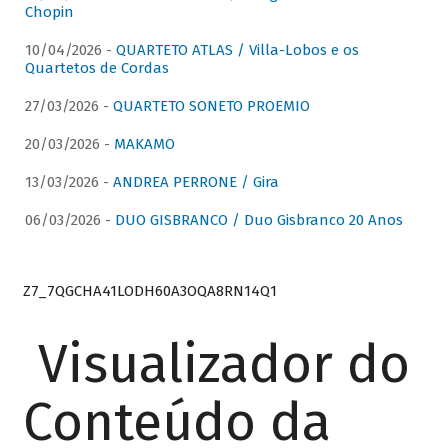
Chopin
10/04/2026 -
QUARTETO ATLAS / Villa-Lobos e os
Quartetos de Cordas
27/03/2026 -
QUARTETO SONETO PROEMIO
20/03/2026 -
MAKAMO
13/03/2026 -
ANDREA PERRONE / Gira
06/03/2026 -
DUO GISBRANCO / Duo Gisbranco 20 Anos
Z7_7QGCHA41LODH60A3OQA8RN14Q1
Visualizador do
Conteúdo da