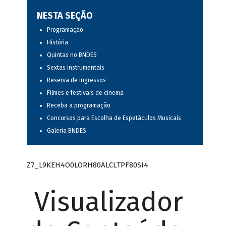
NESTA SEÇÃO
Programação
História
Quintas no BNDES
Sextas instrumentais
Reserva de ingressos
Filmes e festivais de cinema
Receba a programação
Concursos para Escolha de Espetáculos Musicais
Galeria BNDES
Z7_L9KEH4O0LORH80ALCLTPF80SI4
Visualizador