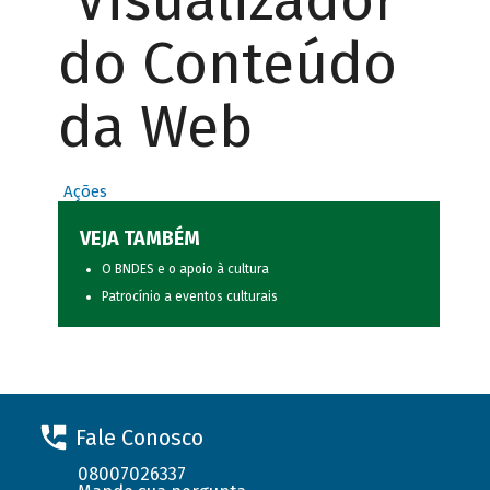
Visualizador
do Conteúdo
da Web
Ações
VEJA TAMBÉM
O BNDES e o apoio à cultura
Patrocínio a eventos culturais
Fale Conosco
08007026337