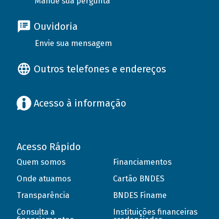
Mande sua pergunta
Ouvidoria
Envie sua mensagem
Outros telefones e endereços
Acesso à informação
Acesso Rápido
Quem somos
Financiamentos
Onde atuamos
Cartão BNDES
Transparência
BNDES Finame
Consulta a
Instituições financeiras