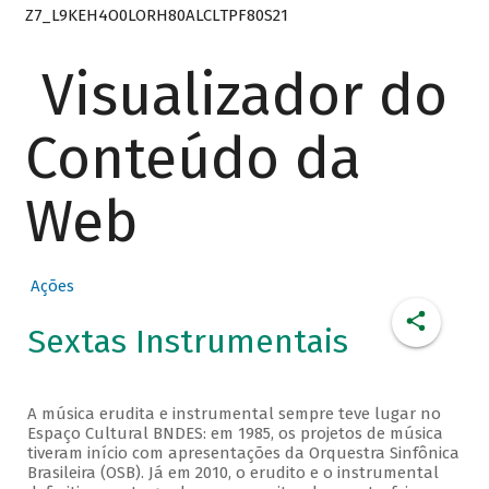
Z7_L9KEH4O0LORH80ALCLTPF80S21
Visualizador do
Conteúdo da
Web
Ações
Sextas Instrumentais
A música erudita e instrumental sempre teve lugar no
Espaço Cultural BNDES: em 1985, os projetos de música
tiveram início com apresentações da Orquestra Sinfônica
Brasileira (OSB). Já em 2010, o erudito e o instrumental