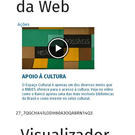
da Web
Ações
APOIO À CULTURA
O Espaço Cultural é apenas um dos diversos meios que
o BNDES oferece para o acesso à cultura. Veja no vídeo
como o Banco apoiou uma das mais incríveis bibliotecas
do Brasil e como investe no setor cultural.
Z7_7QGCHA41LODH60A3OQA8RN14Q3