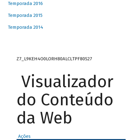
Temporada 2016
Temporada 2015
Temporada 2014
Z7_L9KEH4O0LORH80ALCLTPF80S27
Visualizador
do Conteúdo
da Web
Ações