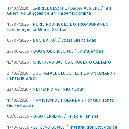
17/07/2026 -
GABRIEL GESZTI E ITAMAR ASSIERE / Ian
Guest: As Canções de um Imperfeccionista
10/07/2026 -
NERIS RODRIGUES E O TROMBONANDO -
Homenagem a Moacir Santos
03/07/2026 -
DUO DA JUÁ / Vozes Silenciadas
26/06/2026 -
DUO SIQUEIRA LIMA / Confluências
12/06/2026 -
CRISTÓVÃO BASTOS E ROGÉRIO CAETANO
29/05/2026 -
DUO RAFAEL BECK E FELIPE MONTANARO /
Fantasia Brasil
22/05/2026 -
NEYMAR DIAS TRIO / Solar
15/05/2026 -
HAMILTON DE HOLANDA / Por Que Tanta
Gente Gosta?
08/05/2026 -
DIGO FERREIRA / Feijão e Farinha
17/04/2026 -
ESTÊVÃO GOMES / Integral dos Estudos de