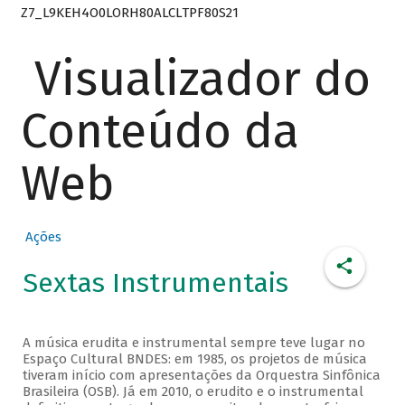
Z7_L9KEH4O0LORH80ALCLTPF80S21
Visualizador do
Conteúdo da
Web
Ações
Sextas Instrumentais
A música erudita e instrumental sempre teve lugar no
Espaço Cultural BNDES: em 1985, os projetos de música
tiveram início com apresentações da Orquestra Sinfônica
Brasileira (OSB). Já em 2010, o erudito e o instrumental