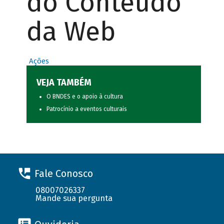
do Conteúdo
da Web
Ações
VEJA TAMBÉM
O BNDES e o apoio à cultura
Patrocínio a eventos culturais
Fale Conosco
08007026337
Mande sua pergunta