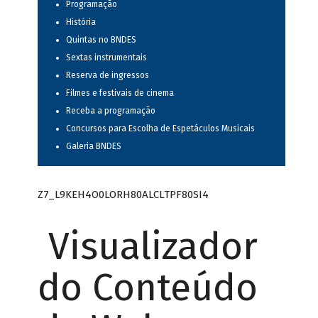
Programação
História
Quintas no BNDES
Sextas instrumentais
Reserva de ingressos
Filmes e festivais de cinema
Receba a programação
Concursos para Escolha de Espetáculos Musicais
Galeria BNDES
Z7_L9KEH4O0LORH80ALCLTPF80SI4
Visualizador
do Conteúdo