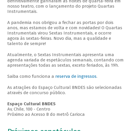
definitivamente ganharam as noites de quarta-feira em
nosso teatro, com o lançamento do projeto Quartas
Instrumentais.
A pandemia nos obrigou a fechar as portas por dois
anos, mas estamos de volta e com novidades! O Quartas
Instrumentais virou Sextas Instrumentais, e ocorre
agora às sextas-feiras. Novo dia, mas a qualidade e
talento de sempre!
Atualmente, o Sextas Instrumentais apresenta uma
agenda variada de espetáculos semanais, contando com
apresentações todas as sextas, exceto feriados, às 19h.
Saiba como funciona a
reserva de ingressos
.
As atrações do Espaço Cultural BNDES são selecionadas
através de concurso público.
Espaço Cultural BNDES
Av, Chile, 100 - Centro
Próximo ao Acesso B do metrô Carioca