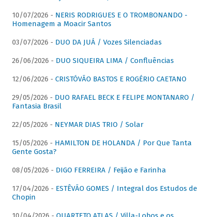
10/07/2026 -
NERIS RODRIGUES E O TROMBONANDO -
Homenagem a Moacir Santos
03/07/2026 -
DUO DA JUÁ / Vozes Silenciadas
26/06/2026 -
DUO SIQUEIRA LIMA / Confluências
12/06/2026 -
CRISTÓVÃO BASTOS E ROGÉRIO CAETANO
29/05/2026 -
DUO RAFAEL BECK E FELIPE MONTANARO /
Fantasia Brasil
22/05/2026 -
NEYMAR DIAS TRIO / Solar
15/05/2026 -
HAMILTON DE HOLANDA / Por Que Tanta
Gente Gosta?
08/05/2026 -
DIGO FERREIRA / Feijão e Farinha
17/04/2026 -
ESTÊVÃO GOMES / Integral dos Estudos de
Chopin
10/04/2026 -
QUARTETO ATLAS / Villa-Lobos e os