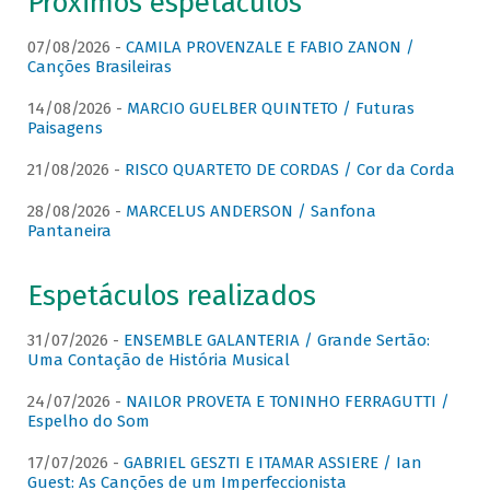
Próximos espetáculos
07/08/2026 -
CAMILA PROVENZALE E FABIO ZANON /
Canções Brasileiras
14/08/2026 -
MARCIO GUELBER QUINTETO / Futuras
Paisagens
21/08/2026 -
RISCO QUARTETO DE CORDAS / Cor da Corda
28/08/2026 -
MARCELUS ANDERSON / Sanfona
Pantaneira
Espetáculos realizados
31/07/2026 -
ENSEMBLE GALANTERIA / Grande Sertão:
Uma Contação de História Musical
24/07/2026 -
NAILOR PROVETA E TONINHO FERRAGUTTI /
Espelho do Som
17/07/2026 -
GABRIEL GESZTI E ITAMAR ASSIERE / Ian
Guest: As Canções de um Imperfeccionista