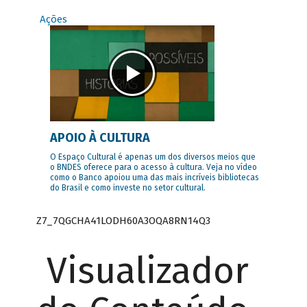
Ações
APOIO À CULTURA
O Espaço Cultural é apenas um dos diversos meios que
o BNDES oferece para o acesso à cultura. Veja no vídeo
como o Banco apoiou uma das mais incríveis bibliotecas
do Brasil e como investe no setor cultural.
Z7_7QGCHA41LODH60A3OQA8RN14Q3
Visualizador