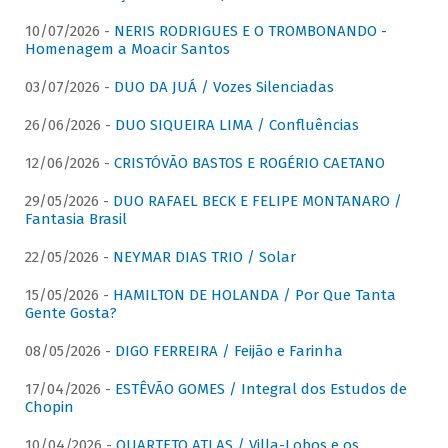
10/07/2026 -
NERIS RODRIGUES E O TROMBONANDO -
Homenagem a Moacir Santos
03/07/2026 -
DUO DA JUÁ / Vozes Silenciadas
26/06/2026 -
DUO SIQUEIRA LIMA / Confluências
12/06/2026 -
CRISTÓVÃO BASTOS E ROGÉRIO CAETANO
29/05/2026 -
DUO RAFAEL BECK E FELIPE MONTANARO /
Fantasia Brasil
22/05/2026 -
NEYMAR DIAS TRIO / Solar
15/05/2026 -
HAMILTON DE HOLANDA / Por Que Tanta
Gente Gosta?
08/05/2026 -
DIGO FERREIRA / Feijão e Farinha
17/04/2026 -
ESTÊVÃO GOMES / Integral dos Estudos de
Chopin
10/04/2026 -
QUARTETO ATLAS / Villa-Lobos e os