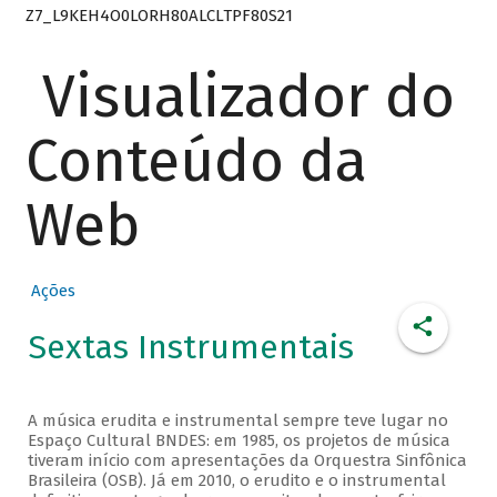
Z7_L9KEH4O0LORH80ALCLTPF80S21
Visualizador do
Conteúdo da
Web
Ações
Sextas Instrumentais
A música erudita e instrumental sempre teve lugar no
Espaço Cultural BNDES: em 1985, os projetos de música
tiveram início com apresentações da Orquestra Sinfônica
Brasileira (OSB). Já em 2010, o erudito e o instrumental