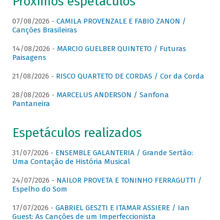
Próximos espetáculos
07/08/2026 -
CAMILA PROVENZALE E FABIO ZANON /
Canções Brasileiras
14/08/2026 -
MARCIO GUELBER QUINTETO / Futuras
Paisagens
21/08/2026 -
RISCO QUARTETO DE CORDAS / Cor da Corda
28/08/2026 -
MARCELUS ANDERSON / Sanfona
Pantaneira
Espetáculos realizados
31/07/2026 -
ENSEMBLE GALANTERIA / Grande Sertão:
Uma Contação de História Musical
24/07/2026 -
NAILOR PROVETA E TONINHO FERRAGUTTI /
Espelho do Som
17/07/2026 -
GABRIEL GESZTI E ITAMAR ASSIERE / Ian
Guest: As Canções de um Imperfeccionista