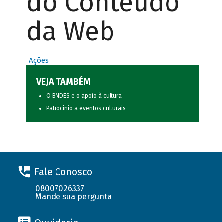
do Conteúdo
da Web
Ações
VEJA TAMBÉM
O BNDES e o apoio à cultura
Patrocínio a eventos culturais
Fale Conosco
08007026337
Mande sua pergunta