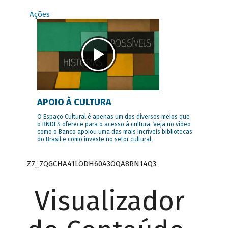
Ações
APOIO À CULTURA
O Espaço Cultural é apenas um dos diversos meios que
o BNDES oferece para o acesso à cultura. Veja no vídeo
como o Banco apoiou uma das mais incríveis bibliotecas
do Brasil e como investe no setor cultural.
Z7_7QGCHA41LODH60A3OQA8RN14Q3
Visualizador