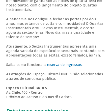
definitivamente ganharam as noites de quarta-feira em
nosso teatro, com o lançamento do projeto Quartas
Instrumentais.
A pandemia nos obrigou a fechar as portas por dois
anos, mas estamos de volta e com novidades! O Quartas
Instrumentais virou Sextas Instrumentais, e ocorre
agora às sextas-feiras. Novo dia, mas a qualidade e
talento de sempre!
Atualmente, o Sextas Instrumentais apresenta uma
agenda variada de espetáculos semanais, contando com
apresentações todas as sextas, exceto feriados, às 19h.
Saiba como funciona a
reserva de ingressos
.
As atrações do Espaço Cultural BNDES são selecionadas
através de concurso público.
Espaço Cultural BNDES
Av, Chile, 100 - Centro
Próximo ao Acesso B do metrô Carioca