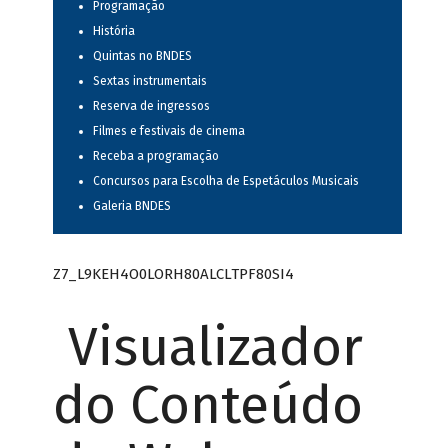
Programação
História
Quintas no BNDES
Sextas instrumentais
Reserva de ingressos
Filmes e festivais de cinema
Receba a programação
Concursos para Escolha de Espetáculos Musicais
Galeria BNDES
Z7_L9KEH4O0LORH80ALCLTPF80SI4
Visualizador
do Conteúdo