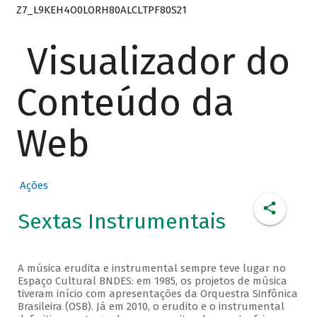
Z7_L9KEH4O0LORH80ALCLTPF80S21
Visualizador do
Conteúdo da
Web
Ações
Sextas Instrumentais
A música erudita e instrumental sempre teve lugar no
Espaço Cultural BNDES: em 1985, os projetos de música
tiveram início com apresentações da Orquestra Sinfônica
Brasileira (OSB). Já em 2010, o erudito e o instrumental