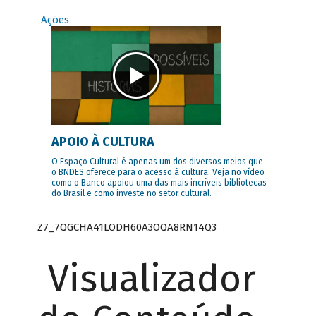
Ações
APOIO À CULTURA
O Espaço Cultural é apenas um dos diversos meios que
o BNDES oferece para o acesso à cultura. Veja no vídeo
como o Banco apoiou uma das mais incríveis bibliotecas
do Brasil e como investe no setor cultural.
Z7_7QGCHA41LODH60A3OQA8RN14Q3
Visualizador