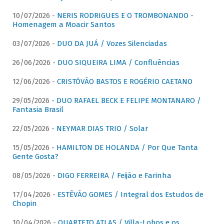
10/07/2026 -
NERIS RODRIGUES E O TROMBONANDO -
Homenagem a Moacir Santos
03/07/2026 -
DUO DA JUÁ / Vozes Silenciadas
26/06/2026 -
DUO SIQUEIRA LIMA / Confluências
12/06/2026 -
CRISTÓVÃO BASTOS E ROGÉRIO CAETANO
29/05/2026 -
DUO RAFAEL BECK E FELIPE MONTANARO /
Fantasia Brasil
22/05/2026 -
NEYMAR DIAS TRIO / Solar
15/05/2026 -
HAMILTON DE HOLANDA / Por Que Tanta
Gente Gosta?
08/05/2026 -
DIGO FERREIRA / Feijão e Farinha
17/04/2026 -
ESTÊVÃO GOMES / Integral dos Estudos de
Chopin
10/04/2026 -
QUARTETO ATLAS / Villa-Lobos e os