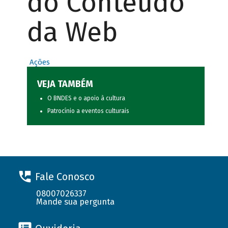
do Conteúdo
da Web
Ações
VEJA TAMBÉM
O BNDES e o apoio à cultura
Patrocínio a eventos culturais
Fale Conosco
08007026337
Mande sua pergunta