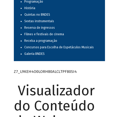
Programação
História
Quintas no BNDES
Sextas instrumentais
Reserva de ingressos
Filmes e festivais de cinema
Receba a programação
Concursos para Escolha de Espetáculos Musicais
Galeria BNDES
Z7_L9KEH4O0LORH80ALCLTPF80SI4
Visualizador
do Conteúdo