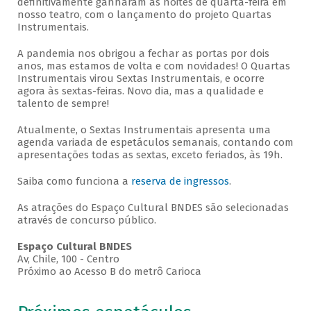
definitivamente ganharam as noites de quarta-feira em
nosso teatro, com o lançamento do projeto Quartas
Instrumentais.
A pandemia nos obrigou a fechar as portas por dois
anos, mas estamos de volta e com novidades! O Quartas
Instrumentais virou Sextas Instrumentais, e ocorre
agora às sextas-feiras. Novo dia, mas a qualidade e
talento de sempre!
Atualmente, o Sextas Instrumentais apresenta uma
agenda variada de espetáculos semanais, contando com
apresentações todas as sextas, exceto feriados, às 19h.
Saiba como funciona a
reserva de ingressos
.
As atrações do Espaço Cultural BNDES são selecionadas
através de concurso público.
Espaço Cultural BNDES
Av, Chile, 100 - Centro
Próximo ao Acesso B do metrô Carioca