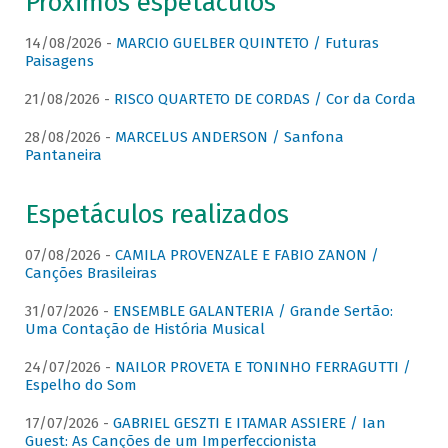
Próximos espetáculos
14/08/2026 -
MARCIO GUELBER QUINTETO / Futuras
Paisagens
21/08/2026 -
RISCO QUARTETO DE CORDAS / Cor da Corda
28/08/2026 -
MARCELUS ANDERSON / Sanfona
Pantaneira
Espetáculos realizados
07/08/2026 -
CAMILA PROVENZALE E FABIO ZANON /
Canções Brasileiras
31/07/2026 -
ENSEMBLE GALANTERIA / Grande Sertão:
Uma Contação de História Musical
24/07/2026 -
NAILOR PROVETA E TONINHO FERRAGUTTI /
Espelho do Som
17/07/2026 -
GABRIEL GESZTI E ITAMAR ASSIERE / Ian
Guest: As Canções de um Imperfeccionista