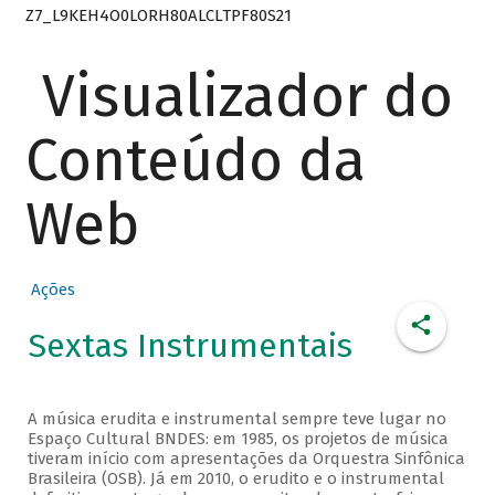
Z7_L9KEH4O0LORH80ALCLTPF80S21
Visualizador do
Conteúdo da
Web
Ações
Sextas Instrumentais
A música erudita e instrumental sempre teve lugar no
Espaço Cultural BNDES: em 1985, os projetos de música
tiveram início com apresentações da Orquestra Sinfônica
Brasileira (OSB). Já em 2010, o erudito e o instrumental