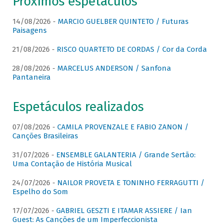
Próximos espetáculos
14/08/2026 -
MARCIO GUELBER QUINTETO / Futuras
Paisagens
21/08/2026 -
RISCO QUARTETO DE CORDAS / Cor da Corda
28/08/2026 -
MARCELUS ANDERSON / Sanfona
Pantaneira
Espetáculos realizados
07/08/2026 -
CAMILA PROVENZALE E FABIO ZANON /
Canções Brasileiras
31/07/2026 -
ENSEMBLE GALANTERIA / Grande Sertão:
Uma Contação de História Musical
24/07/2026 -
NAILOR PROVETA E TONINHO FERRAGUTTI /
Espelho do Som
17/07/2026 -
GABRIEL GESZTI E ITAMAR ASSIERE / Ian
Guest: As Canções de um Imperfeccionista