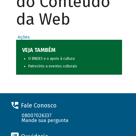
do Conteúdo
da Web
Ações
VEJA TAMBÉM
O BNDES e o apoio à cultura
Patrocínio a eventos culturais
Fale Conosco
08007026337
Mande sua pergunta