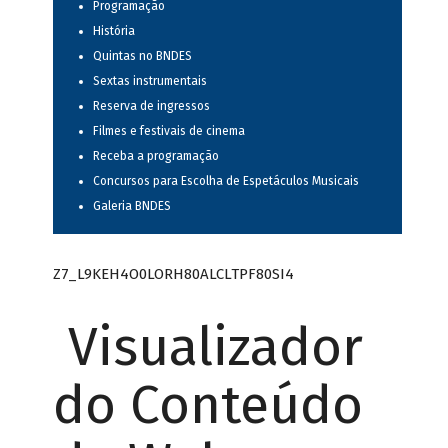
Programação
História
Quintas no BNDES
Sextas instrumentais
Reserva de ingressos
Filmes e festivais de cinema
Receba a programação
Concursos para Escolha de Espetáculos Musicais
Galeria BNDES
Z7_L9KEH4O0LORH80ALCLTPF80SI4
Visualizador
do Conteúdo