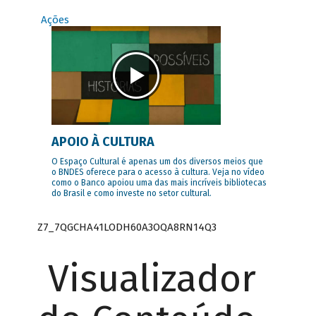
Ações
APOIO À CULTURA
O Espaço Cultural é apenas um dos diversos meios que
o BNDES oferece para o acesso à cultura. Veja no vídeo
como o Banco apoiou uma das mais incríveis bibliotecas
do Brasil e como investe no setor cultural.
Z7_7QGCHA41LODH60A3OQA8RN14Q3
Visualizador