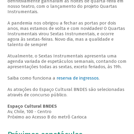
definitivamente ganharam as noites de quarta-feira em
nosso teatro, com o lançamento do projeto Quartas
Instrumentais.
A pandemia nos obrigou a fechar as portas por dois
anos, mas estamos de volta e com novidades! O Quartas
Instrumentais virou Sextas Instrumentais, e ocorre
agora às sextas-feiras. Novo dia, mas a qualidade e
talento de sempre!
Atualmente, o Sextas Instrumentais apresenta uma
agenda variada de espetáculos semanais, contando com
apresentações todas as sextas, exceto feriados, às 19h.
Saiba como funciona a
reserva de ingressos
.
As atrações do Espaço Cultural BNDES são selecionadas
através de concurso público.
Espaço Cultural BNDES
Av, Chile, 100 - Centro
Próximo ao Acesso B do metrô Carioca