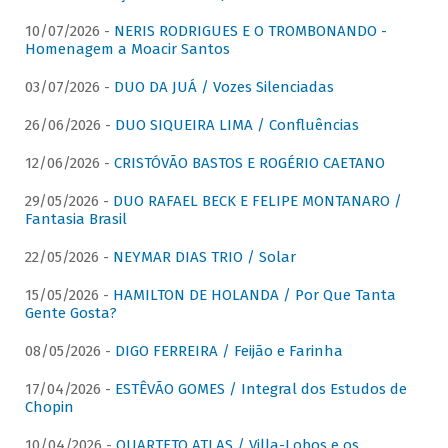
10/07/2026 -
NERIS RODRIGUES E O TROMBONANDO -
Homenagem a Moacir Santos
03/07/2026 -
DUO DA JUÁ / Vozes Silenciadas
26/06/2026 -
DUO SIQUEIRA LIMA / Confluências
12/06/2026 -
CRISTÓVÃO BASTOS E ROGÉRIO CAETANO
29/05/2026 -
DUO RAFAEL BECK E FELIPE MONTANARO /
Fantasia Brasil
22/05/2026 -
NEYMAR DIAS TRIO / Solar
15/05/2026 -
HAMILTON DE HOLANDA / Por Que Tanta
Gente Gosta?
08/05/2026 -
DIGO FERREIRA / Feijão e Farinha
17/04/2026 -
ESTÊVÃO GOMES / Integral dos Estudos de
Chopin
10/04/2026 -
QUARTETO ATLAS / Villa-Lobos e os