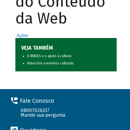
do Conteúdo
da Web
Ações
VEJA TAMBÉM
O BNDES e o apoio à cultura
Patrocínio a eventos culturais
Fale Conosco
08007026337
Mande sua pergunta