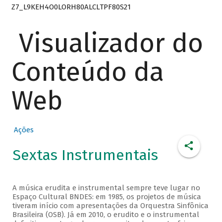
Z7_L9KEH4O0LORH80ALCLTPF80S21
Visualizador do
Conteúdo da
Web
Ações
Sextas Instrumentais
A música erudita e instrumental sempre teve lugar no
Espaço Cultural BNDES: em 1985, os projetos de música
tiveram início com apresentações da Orquestra Sinfônica
Brasileira (OSB). Já em 2010, o erudito e o instrumental