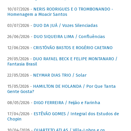
10/07/2026 -
NERIS RODRIGUES E O TROMBONANDO -
Homenagem a Moacir Santos
03/07/2026 -
DUO DA JUÁ / Vozes Silenciadas
26/06/2026 -
DUO SIQUEIRA LIMA / Confluências
12/06/2026 -
CRISTÓVÃO BASTOS E ROGÉRIO CAETANO
29/05/2026 -
DUO RAFAEL BECK E FELIPE MONTANARO /
Fantasia Brasil
22/05/2026 -
NEYMAR DIAS TRIO / Solar
15/05/2026 -
HAMILTON DE HOLANDA / Por Que Tanta
Gente Gosta?
08/05/2026 -
DIGO FERREIRA / Feijão e Farinha
17/04/2026 -
ESTÊVÃO GOMES / Integral dos Estudos de
Chopin
10/04/2026 -
QUARTETO ATLAS / Villa-Lobos e os