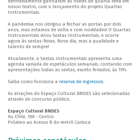
definitivamente ganharam as noites de quarta-feira em
nosso teatro, com o lançamento do projeto Quartas
Instrumentais.
A pandemia nos obrigou a fechar as portas por dois
anos, mas estamos de volta e com novidades! O Quartas
Instrumentais virou Sextas Instrumentais, e ocorre
agora às sextas-feiras. Novo dia, mas a qualidade e
talento de sempre!
Atualmente, o Sextas Instrumentais apresenta uma
agenda variada de espetáculos semanais, contando com
apresentações todas as sextas, exceto feriados, às 19h.
Saiba como funciona a
reserva de ingressos
.
As atrações do Espaço Cultural BNDES são selecionadas
através de concurso público.
Espaço Cultural BNDES
Av, Chile, 100 - Centro
Próximo ao Acesso B do metrô Carioca