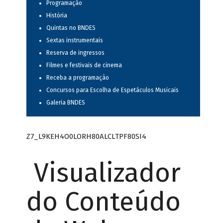
Programação
História
Quintas no BNDES
Sextas instrumentais
Reserva de ingressos
Filmes e festivais de cinema
Receba a programação
Concursos para Escolha de Espetáculos Musicais
Galeria BNDES
Z7_L9KEH4O0LORH80ALCLTPF80SI4
Visualizador
do Conteúdo