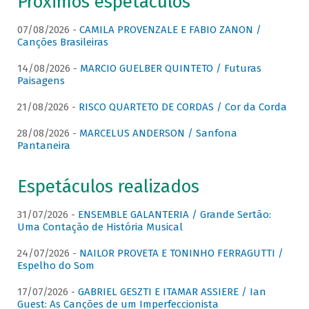
Próximos espetáculos
07/08/2026 -
CAMILA PROVENZALE E FABIO ZANON /
Canções Brasileiras
14/08/2026 -
MARCIO GUELBER QUINTETO / Futuras
Paisagens
21/08/2026 -
RISCO QUARTETO DE CORDAS / Cor da Corda
28/08/2026 -
MARCELUS ANDERSON / Sanfona
Pantaneira
Espetáculos realizados
31/07/2026 -
ENSEMBLE GALANTERIA / Grande Sertão:
Uma Contação de História Musical
24/07/2026 -
NAILOR PROVETA E TONINHO FERRAGUTTI /
Espelho do Som
17/07/2026 -
GABRIEL GESZTI E ITAMAR ASSIERE / Ian
Guest: As Canções de um Imperfeccionista