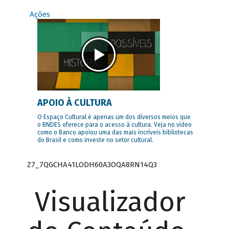
Ações
APOIO À CULTURA
O Espaço Cultural é apenas um dos diversos meios que
o BNDES oferece para o acesso à cultura. Veja no vídeo
como o Banco apoiou uma das mais incríveis bibliotecas
do Brasil e como investe no setor cultural.
Z7_7QGCHA41LODH60A3OQA8RN14Q3
Visualizador