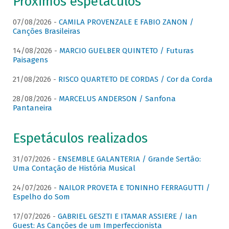
Próximos espetáculos
07/08/2026 -
CAMILA PROVENZALE E FABIO ZANON /
Canções Brasileiras
14/08/2026 -
MARCIO GUELBER QUINTETO / Futuras
Paisagens
21/08/2026 -
RISCO QUARTETO DE CORDAS / Cor da Corda
28/08/2026 -
MARCELUS ANDERSON / Sanfona
Pantaneira
Espetáculos realizados
31/07/2026 -
ENSEMBLE GALANTERIA / Grande Sertão:
Uma Contação de História Musical
24/07/2026 -
NAILOR PROVETA E TONINHO FERRAGUTTI /
Espelho do Som
17/07/2026 -
GABRIEL GESZTI E ITAMAR ASSIERE / Ian
Guest: As Canções de um Imperfeccionista