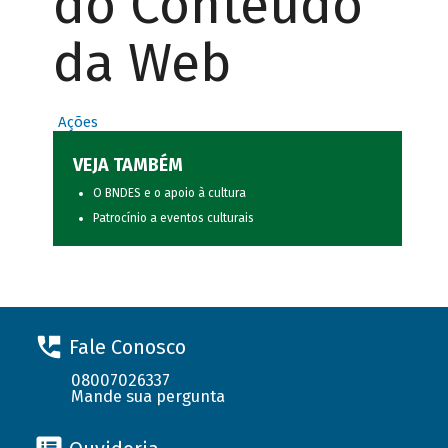
do Conteúdo
da Web
Ações
VEJA TAMBÉM
O BNDES e o apoio à cultura
Patrocínio a eventos culturais
Fale Conosco
08007026337
Mande sua pergunta