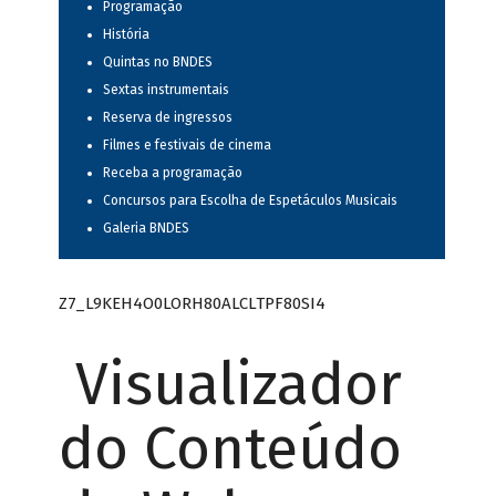
Programação
História
Quintas no BNDES
Sextas instrumentais
Reserva de ingressos
Filmes e festivais de cinema
Receba a programação
Concursos para Escolha de Espetáculos Musicais
Galeria BNDES
Z7_L9KEH4O0LORH80ALCLTPF80SI4
Visualizador
do Conteúdo