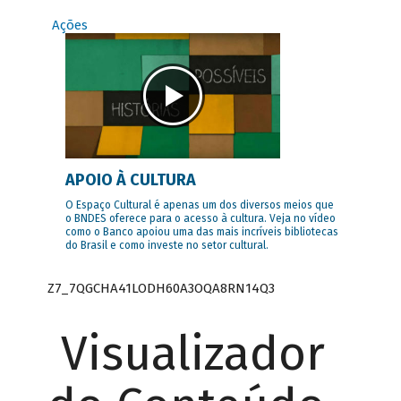
Ações
APOIO À CULTURA
O Espaço Cultural é apenas um dos diversos meios que
o BNDES oferece para o acesso à cultura. Veja no vídeo
como o Banco apoiou uma das mais incríveis bibliotecas
do Brasil e como investe no setor cultural.
Z7_7QGCHA41LODH60A3OQA8RN14Q3
Visualizador