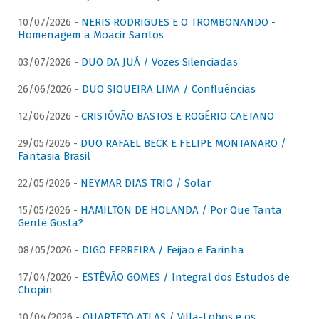
10/07/2026 -
NERIS RODRIGUES E O TROMBONANDO -
Homenagem a Moacir Santos
03/07/2026 -
DUO DA JUÁ / Vozes Silenciadas
26/06/2026 -
DUO SIQUEIRA LIMA / Confluências
12/06/2026 -
CRISTÓVÃO BASTOS E ROGÉRIO CAETANO
29/05/2026 -
DUO RAFAEL BECK E FELIPE MONTANARO /
Fantasia Brasil
22/05/2026 -
NEYMAR DIAS TRIO / Solar
15/05/2026 -
HAMILTON DE HOLANDA / Por Que Tanta
Gente Gosta?
08/05/2026 -
DIGO FERREIRA / Feijão e Farinha
17/04/2026 -
ESTÊVÃO GOMES / Integral dos Estudos de
Chopin
10/04/2026 -
QUARTETO ATLAS / Villa-Lobos e os