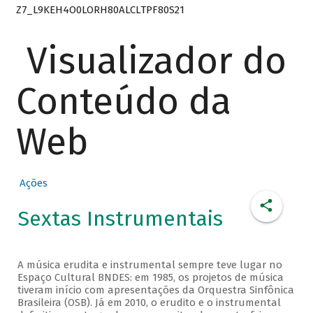
Z7_L9KEH4O0LORH80ALCLTPF80S21
Visualizador do
Conteúdo da
Web
Ações
Sextas Instrumentais
A música erudita e instrumental sempre teve lugar no
Espaço Cultural BNDES: em 1985, os projetos de música
tiveram início com apresentações da Orquestra Sinfônica
Brasileira (OSB). Já em 2010, o erudito e o instrumental