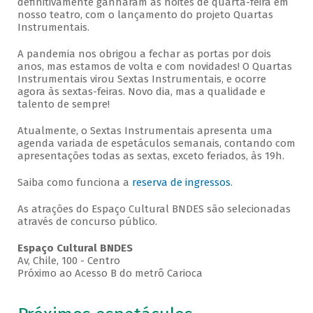
definitivamente ganharam as noites de quarta-feira em
nosso teatro, com o lançamento do projeto Quartas
Instrumentais.
A pandemia nos obrigou a fechar as portas por dois
anos, mas estamos de volta e com novidades! O Quartas
Instrumentais virou Sextas Instrumentais, e ocorre
agora às sextas-feiras. Novo dia, mas a qualidade e
talento de sempre!
Atualmente, o Sextas Instrumentais apresenta uma
agenda variada de espetáculos semanais, contando com
apresentações todas as sextas, exceto feriados, às 19h.
Saiba como funciona a
reserva de ingressos
.
As atrações do Espaço Cultural BNDES são selecionadas
através de concurso público.
Espaço Cultural BNDES
Av, Chile, 100 - Centro
Próximo ao Acesso B do metrô Carioca