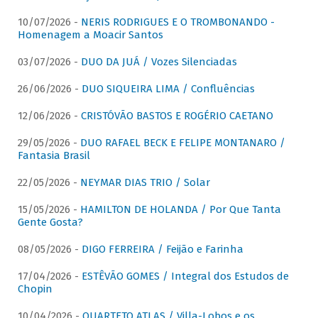
10/07/2026 -
NERIS RODRIGUES E O TROMBONANDO -
Homenagem a Moacir Santos
03/07/2026 -
DUO DA JUÁ / Vozes Silenciadas
26/06/2026 -
DUO SIQUEIRA LIMA / Confluências
12/06/2026 -
CRISTÓVÃO BASTOS E ROGÉRIO CAETANO
29/05/2026 -
DUO RAFAEL BECK E FELIPE MONTANARO /
Fantasia Brasil
22/05/2026 -
NEYMAR DIAS TRIO / Solar
15/05/2026 -
HAMILTON DE HOLANDA / Por Que Tanta
Gente Gosta?
08/05/2026 -
DIGO FERREIRA / Feijão e Farinha
17/04/2026 -
ESTÊVÃO GOMES / Integral dos Estudos de
Chopin
10/04/2026 -
QUARTETO ATLAS / Villa-Lobos e os