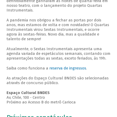
definitivamente ganharam as noites de quarta-feira em
nosso teatro, com o lançamento do projeto Quartas
Instrumentais.
A pandemia nos obrigou a fechar as portas por dois
anos, mas estamos de volta e com novidades! O Quartas
Instrumentais virou Sextas Instrumentais, e ocorre
agora às sextas-feiras. Novo dia, mas a qualidade e
talento de sempre!
Atualmente, o Sextas Instrumentais apresenta uma
agenda variada de espetáculos semanais, contando com
apresentações todas as sextas, exceto feriados, às 19h.
Saiba como funciona a
reserva de ingressos
.
As atrações do Espaço Cultural BNDES são selecionadas
através de concurso público.
Espaço Cultural BNDES
Av, Chile, 100 - Centro
Próximo ao Acesso B do metrô Carioca