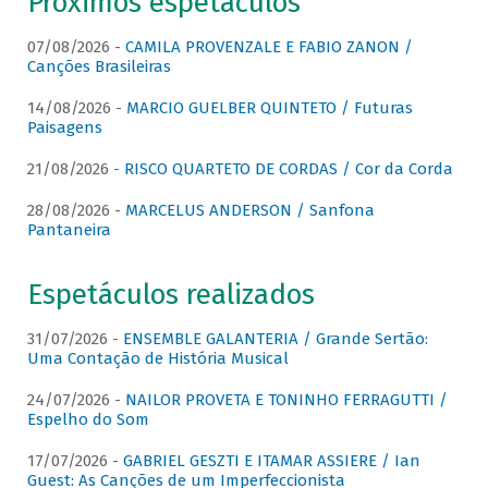
Próximos espetáculos
07/08/2026 -
CAMILA PROVENZALE E FABIO ZANON /
Canções Brasileiras
14/08/2026 -
MARCIO GUELBER QUINTETO / Futuras
Paisagens
21/08/2026 -
RISCO QUARTETO DE CORDAS / Cor da Corda
28/08/2026 -
MARCELUS ANDERSON / Sanfona
Pantaneira
Espetáculos realizados
31/07/2026 -
ENSEMBLE GALANTERIA / Grande Sertão:
Uma Contação de História Musical
24/07/2026 -
NAILOR PROVETA E TONINHO FERRAGUTTI /
Espelho do Som
17/07/2026 -
GABRIEL GESZTI E ITAMAR ASSIERE / Ian
Guest: As Canções de um Imperfeccionista