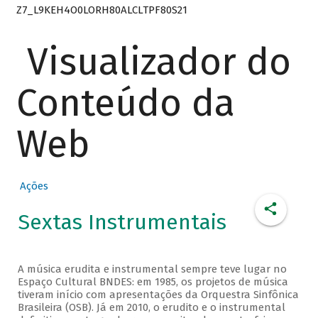
Z7_L9KEH4O0LORH80ALCLTPF80S21
Visualizador do
Conteúdo da
Web
Ações
Sextas Instrumentais
A música erudita e instrumental sempre teve lugar no
Espaço Cultural BNDES: em 1985, os projetos de música
tiveram início com apresentações da Orquestra Sinfônica
Brasileira (OSB). Já em 2010, o erudito e o instrumental