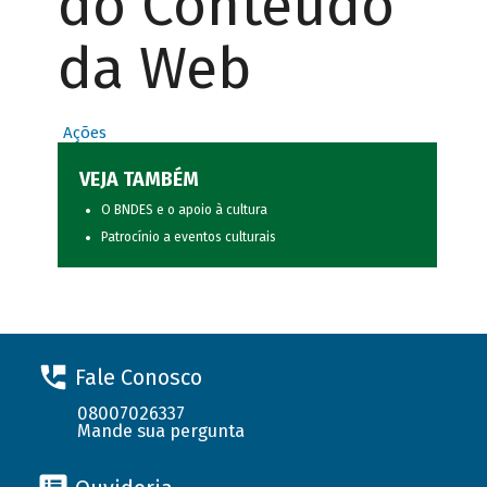
do Conteúdo
da Web
Ações
VEJA TAMBÉM
O BNDES e o apoio à cultura
Patrocínio a eventos culturais
Fale Conosco
08007026337
Mande sua pergunta