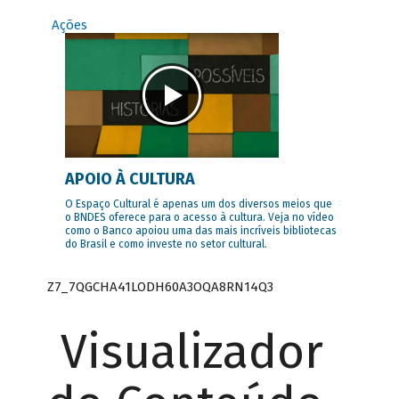
Ações
APOIO À CULTURA
O Espaço Cultural é apenas um dos diversos meios que
o BNDES oferece para o acesso à cultura. Veja no vídeo
como o Banco apoiou uma das mais incríveis bibliotecas
do Brasil e como investe no setor cultural.
Z7_7QGCHA41LODH60A3OQA8RN14Q3
Visualizador