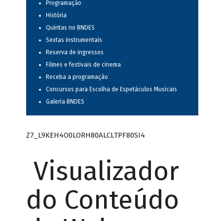
Programação
História
Quintas no BNDES
Sextas instrumentais
Reserva de ingressos
Filmes e festivais de cinema
Receba a programação
Concursos para Escolha de Espetáculos Musicais
Galeria BNDES
Z7_L9KEH4O0LORH80ALCLTPF80SI4
Visualizador
do Conteúdo