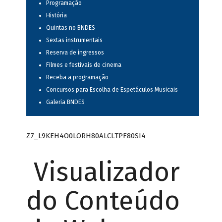
Programação
História
Quintas no BNDES
Sextas instrumentais
Reserva de ingressos
Filmes e festivais de cinema
Receba a programação
Concursos para Escolha de Espetáculos Musicais
Galeria BNDES
Z7_L9KEH4O0LORH80ALCLTPF80SI4
Visualizador
do Conteúdo