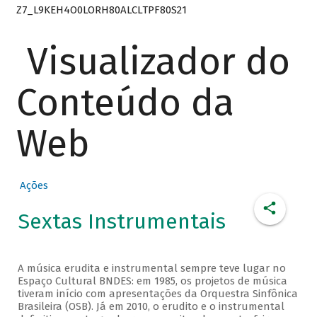
Z7_L9KEH4O0LORH80ALCLTPF80S21
Visualizador do
Conteúdo da
Web
Ações
Sextas Instrumentais
A música erudita e instrumental sempre teve lugar no
Espaço Cultural BNDES: em 1985, os projetos de música
tiveram início com apresentações da Orquestra Sinfônica
Brasileira (OSB). Já em 2010, o erudito e o instrumental