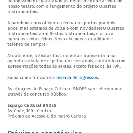
definitivamente ganharam as noites de quarta-feira em
nosso teatro, com o lançamento do projeto Quartas
Instrumentais.
A pandemia nos obrigou a fechar as portas por dois
anos, mas estamos de volta e com novidades! O Quartas
Instrumentais virou Sextas Instrumentais, e ocorre
agora às sextas-feiras. Novo dia, mas a qualidade e
talento de sempre!
Atualmente, o Sextas Instrumentais apresenta uma
agenda variada de espetáculos semanais, contando com
apresentações todas as sextas, exceto feriados, às 19h.
Saiba como funciona a
reserva de ingressos
.
As atrações do Espaço Cultural BNDES são selecionadas
através de concurso público.
Espaço Cultural BNDES
Av, Chile, 100 - Centro
Próximo ao Acesso B do metrô Carioca