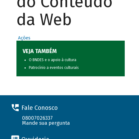
do Conteúdo
da Web
Ações
VEJA TAMBÉM
O BNDES e o apoio à cultura
Patrocínio a eventos culturais
Fale Conosco
08007026337
Mande sua pergunta