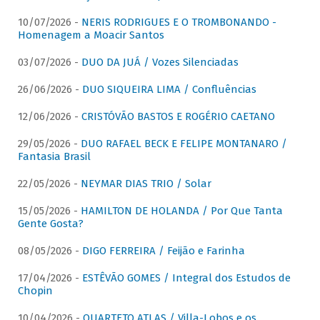
10/07/2026 -
NERIS RODRIGUES E O TROMBONANDO -
Homenagem a Moacir Santos
03/07/2026 -
DUO DA JUÁ / Vozes Silenciadas
26/06/2026 -
DUO SIQUEIRA LIMA / Confluências
12/06/2026 -
CRISTÓVÃO BASTOS E ROGÉRIO CAETANO
29/05/2026 -
DUO RAFAEL BECK E FELIPE MONTANARO /
Fantasia Brasil
22/05/2026 -
NEYMAR DIAS TRIO / Solar
15/05/2026 -
HAMILTON DE HOLANDA / Por Que Tanta
Gente Gosta?
08/05/2026 -
DIGO FERREIRA / Feijão e Farinha
17/04/2026 -
ESTÊVÃO GOMES / Integral dos Estudos de
Chopin
10/04/2026 -
QUARTETO ATLAS / Villa-Lobos e os