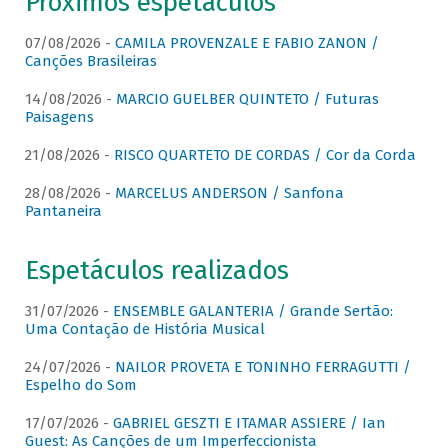
Próximos espetáculos
07/08/2026 -
CAMILA PROVENZALE E FABIO ZANON /
Canções Brasileiras
14/08/2026 -
MARCIO GUELBER QUINTETO / Futuras
Paisagens
21/08/2026 -
RISCO QUARTETO DE CORDAS / Cor da Corda
28/08/2026 -
MARCELUS ANDERSON / Sanfona
Pantaneira
Espetáculos realizados
31/07/2026 -
ENSEMBLE GALANTERIA / Grande Sertão:
Uma Contação de História Musical
24/07/2026 -
NAILOR PROVETA E TONINHO FERRAGUTTI /
Espelho do Som
17/07/2026 -
GABRIEL GESZTI E ITAMAR ASSIERE / Ian
Guest: As Canções de um Imperfeccionista