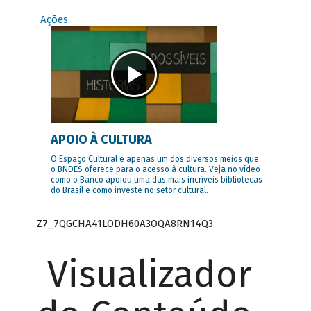
Ações
APOIO À CULTURA
O Espaço Cultural é apenas um dos diversos meios que
o BNDES oferece para o acesso à cultura. Veja no vídeo
como o Banco apoiou uma das mais incríveis bibliotecas
do Brasil e como investe no setor cultural.
Z7_7QGCHA41LODH60A3OQA8RN14Q3
Visualizador