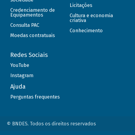
Licitações
Credenciamento de
Equipamentos
Cultura e economia
criativa
Consulta PAC
Conhecimento
Moedas contratuais
Redes Sociais
YouTube
Instagram
Ajuda
Perguntas frequentes
© BNDES. Todos os direitos reservados