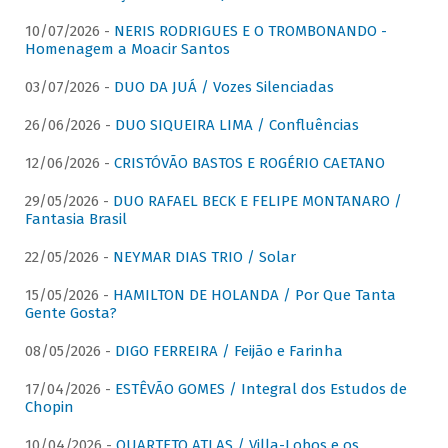
10/07/2026 -
NERIS RODRIGUES E O TROMBONANDO -
Homenagem a Moacir Santos
03/07/2026 -
DUO DA JUÁ / Vozes Silenciadas
26/06/2026 -
DUO SIQUEIRA LIMA / Confluências
12/06/2026 -
CRISTÓVÃO BASTOS E ROGÉRIO CAETANO
29/05/2026 -
DUO RAFAEL BECK E FELIPE MONTANARO /
Fantasia Brasil
22/05/2026 -
NEYMAR DIAS TRIO / Solar
15/05/2026 -
HAMILTON DE HOLANDA / Por Que Tanta
Gente Gosta?
08/05/2026 -
DIGO FERREIRA / Feijão e Farinha
17/04/2026 -
ESTÊVÃO GOMES / Integral dos Estudos de
Chopin
10/04/2026 -
QUARTETO ATLAS / Villa-Lobos e os