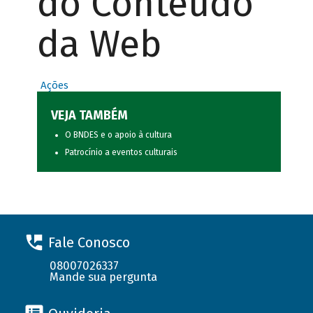
do Conteúdo
da Web
Ações
VEJA TAMBÉM
O BNDES e o apoio à cultura
Patrocínio a eventos culturais
Fale Conosco
08007026337
Mande sua pergunta