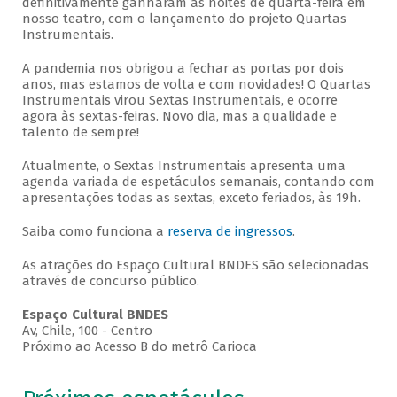
definitivamente ganharam as noites de quarta-feira em
nosso teatro, com o lançamento do projeto Quartas
Instrumentais.
A pandemia nos obrigou a fechar as portas por dois
anos, mas estamos de volta e com novidades! O Quartas
Instrumentais virou Sextas Instrumentais, e ocorre
agora às sextas-feiras. Novo dia, mas a qualidade e
talento de sempre!
Atualmente, o Sextas Instrumentais apresenta uma
agenda variada de espetáculos semanais, contando com
apresentações todas as sextas, exceto feriados, às 19h.
Saiba como funciona a
reserva de ingressos
.
As atrações do Espaço Cultural BNDES são selecionadas
através de concurso público.
Espaço Cultural BNDES
Av, Chile, 100 - Centro
Próximo ao Acesso B do metrô Carioca