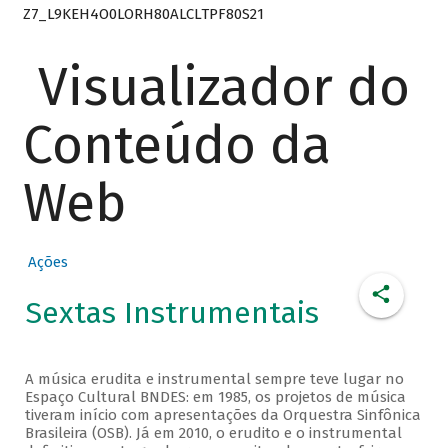
Z7_L9KEH4O0LORH80ALCLTPF80S21
Visualizador do
Conteúdo da
Web
Ações
Sextas Instrumentais
A música erudita e instrumental sempre teve lugar no
Espaço Cultural BNDES: em 1985, os projetos de música
tiveram início com apresentações da Orquestra Sinfônica
Brasileira (OSB). Já em 2010, o erudito e o instrumental