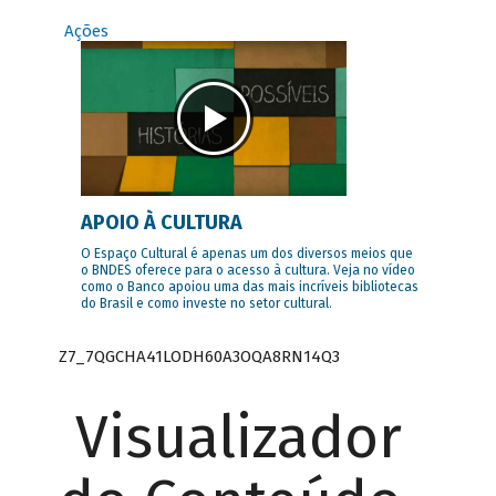
Ações
APOIO À CULTURA
O Espaço Cultural é apenas um dos diversos meios que
o BNDES oferece para o acesso à cultura. Veja no vídeo
como o Banco apoiou uma das mais incríveis bibliotecas
do Brasil e como investe no setor cultural.
Z7_7QGCHA41LODH60A3OQA8RN14Q3
Visualizador