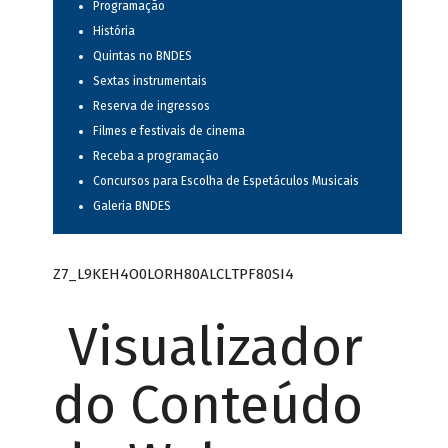
Programação
História
Quintas no BNDES
Sextas instrumentais
Reserva de ingressos
Filmes e festivais de cinema
Receba a programação
Concursos para Escolha de Espetáculos Musicais
Galeria BNDES
Z7_L9KEH4O0LORH80ALCLTPF80SI4
Visualizador
do Conteúdo