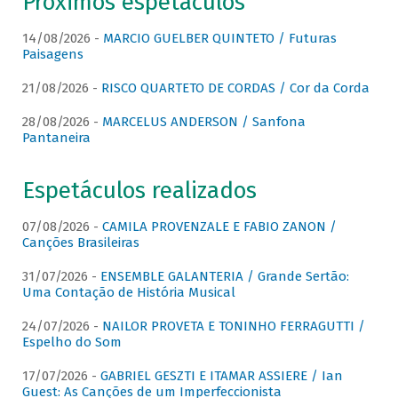
Próximos espetáculos
14/08/2026 -
MARCIO GUELBER QUINTETO / Futuras
Paisagens
21/08/2026 -
RISCO QUARTETO DE CORDAS / Cor da Corda
28/08/2026 -
MARCELUS ANDERSON / Sanfona
Pantaneira
Espetáculos realizados
07/08/2026 -
CAMILA PROVENZALE E FABIO ZANON /
Canções Brasileiras
31/07/2026 -
ENSEMBLE GALANTERIA / Grande Sertão:
Uma Contação de História Musical
24/07/2026 -
NAILOR PROVETA E TONINHO FERRAGUTTI /
Espelho do Som
17/07/2026 -
GABRIEL GESZTI E ITAMAR ASSIERE / Ian
Guest: As Canções de um Imperfeccionista