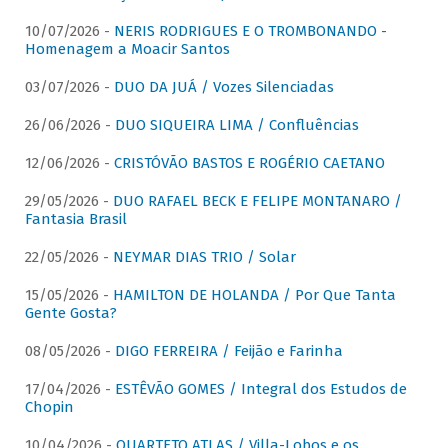
10/07/2026 -
NERIS RODRIGUES E O TROMBONANDO -
Homenagem a Moacir Santos
03/07/2026 -
DUO DA JUÁ / Vozes Silenciadas
26/06/2026 -
DUO SIQUEIRA LIMA / Confluências
12/06/2026 -
CRISTÓVÃO BASTOS E ROGÉRIO CAETANO
29/05/2026 -
DUO RAFAEL BECK E FELIPE MONTANARO /
Fantasia Brasil
22/05/2026 -
NEYMAR DIAS TRIO / Solar
15/05/2026 -
HAMILTON DE HOLANDA / Por Que Tanta
Gente Gosta?
08/05/2026 -
DIGO FERREIRA / Feijão e Farinha
17/04/2026 -
ESTÊVÃO GOMES / Integral dos Estudos de
Chopin
10/04/2026 -
QUARTETO ATLAS / Villa-Lobos e os