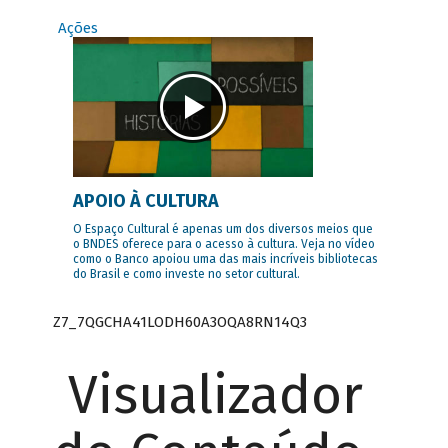
Ações
APOIO À CULTURA
O Espaço Cultural é apenas um dos diversos meios que
o BNDES oferece para o acesso à cultura. Veja no vídeo
como o Banco apoiou uma das mais incríveis bibliotecas
do Brasil e como investe no setor cultural.
Z7_7QGCHA41LODH60A3OQA8RN14Q3
Visualizador