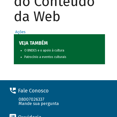
do Conteúdo
da Web
Ações
VEJA TAMBÉM
O BNDES e o apoio à cultura
Patrocínio a eventos culturais
Fale Conosco
08007026337
Mande sua pergunta