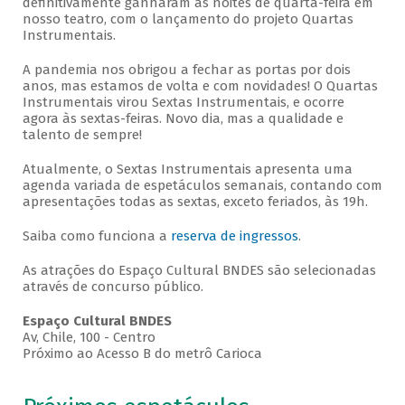
definitivamente ganharam as noites de quarta-feira em
nosso teatro, com o lançamento do projeto Quartas
Instrumentais.
A pandemia nos obrigou a fechar as portas por dois
anos, mas estamos de volta e com novidades! O Quartas
Instrumentais virou Sextas Instrumentais, e ocorre
agora às sextas-feiras. Novo dia, mas a qualidade e
talento de sempre!
Atualmente, o Sextas Instrumentais apresenta uma
agenda variada de espetáculos semanais, contando com
apresentações todas as sextas, exceto feriados, às 19h.
Saiba como funciona a
reserva de ingressos
.
As atrações do Espaço Cultural BNDES são selecionadas
através de concurso público.
Espaço Cultural BNDES
Av, Chile, 100 - Centro
Próximo ao Acesso B do metrô Carioca