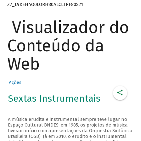
Z7_L9KEH4O0LORH80ALCLTPF80S21
Visualizador do
Conteúdo da
Web
Ações
Sextas Instrumentais
A música erudita e instrumental sempre teve lugar no
Espaço Cultural BNDES: em 1985, os projetos de música
tiveram início com apresentações da Orquestra Sinfônica
Brasileira (OSB). Já em 2010, o erudito e o instrumental