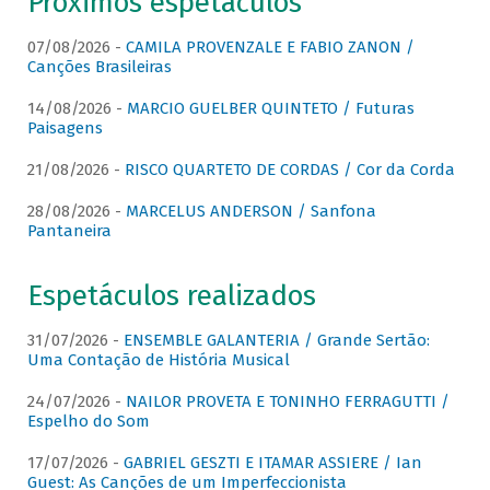
Próximos espetáculos
07/08/2026 -
CAMILA PROVENZALE E FABIO ZANON /
Canções Brasileiras
14/08/2026 -
MARCIO GUELBER QUINTETO / Futuras
Paisagens
21/08/2026 -
RISCO QUARTETO DE CORDAS / Cor da Corda
28/08/2026 -
MARCELUS ANDERSON / Sanfona
Pantaneira
Espetáculos realizados
31/07/2026 -
ENSEMBLE GALANTERIA / Grande Sertão:
Uma Contação de História Musical
24/07/2026 -
NAILOR PROVETA E TONINHO FERRAGUTTI /
Espelho do Som
17/07/2026 -
GABRIEL GESZTI E ITAMAR ASSIERE / Ian
Guest: As Canções de um Imperfeccionista