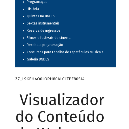
Programação
História
Quintas no BNDES
Sextas instrumentais
Reserva de ingressos
Filmes e festivais de cinema
Receba a programação
Concursos para Escolha de Espetáculos Musicais
Galeria BNDES
Z7_L9KEH4O0LORH80ALCLTPF80SI4
Visualizador
do Conteúdo