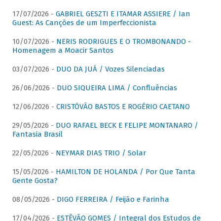
17/07/2026 -
GABRIEL GESZTI E ITAMAR ASSIERE / Ian
Guest: As Canções de um Imperfeccionista
10/07/2026 -
NERIS RODRIGUES E O TROMBONANDO -
Homenagem a Moacir Santos
03/07/2026 -
DUO DA JUÁ / Vozes Silenciadas
26/06/2026 -
DUO SIQUEIRA LIMA / Confluências
12/06/2026 -
CRISTÓVÃO BASTOS E ROGÉRIO CAETANO
29/05/2026 -
DUO RAFAEL BECK E FELIPE MONTANARO /
Fantasia Brasil
22/05/2026 -
NEYMAR DIAS TRIO / Solar
15/05/2026 -
HAMILTON DE HOLANDA / Por Que Tanta
Gente Gosta?
08/05/2026 -
DIGO FERREIRA / Feijão e Farinha
17/04/2026 -
ESTÊVÃO GOMES / Integral dos Estudos de