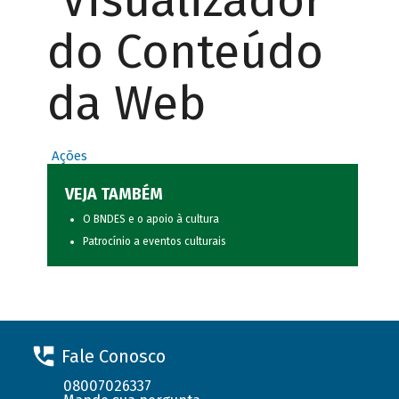
Visualizador
do Conteúdo
da Web
Ações
VEJA TAMBÉM
O BNDES e o apoio à cultura
Patrocínio a eventos culturais
Fale Conosco
08007026337