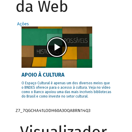
da Web
Ações
APOIO À CULTURA
O Espaço Cultural é apenas um dos diversos meios que
o BNDES oferece para o acesso à cultura. Veja no vídeo
como o Banco apoiou uma das mais incríveis bibliotecas
do Brasil e como investe no setor cultural.
Z7_7QGCHA41LODH60A3OQA8RN14Q3