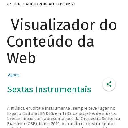
Z7_L9KEH4O0LORH80ALCLTPF80S21
Visualizador do
Conteúdo da
Web
Ações
Sextas Instrumentais
A música erudita e instrumental sempre teve lugar no
Espaço Cultural BNDES: em 1985, os projetos de música
tiveram início com apresentações da Orquestra Sinfônica
Brasileira (OSB). Já em 2010, o erudito e o instrumental