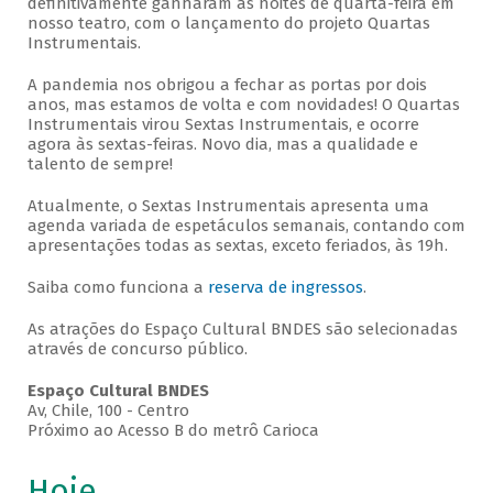
definitivamente ganharam as noites de quarta-feira em
nosso teatro, com o lançamento do projeto Quartas
Instrumentais.
A pandemia nos obrigou a fechar as portas por dois
anos, mas estamos de volta e com novidades! O Quartas
Instrumentais virou Sextas Instrumentais, e ocorre
agora às sextas-feiras. Novo dia, mas a qualidade e
talento de sempre!
Atualmente, o Sextas Instrumentais apresenta uma
agenda variada de espetáculos semanais, contando com
apresentações todas as sextas, exceto feriados, às 19h.
Saiba como funciona a
reserva de ingressos
.
As atrações do Espaço Cultural BNDES são selecionadas
através de concurso público.
Espaço Cultural BNDES
Av, Chile, 100 - Centro
Próximo ao Acesso B do metrô Carioca
Hoje