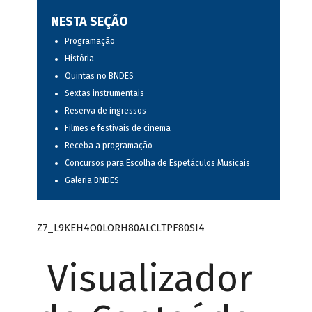
NESTA SEÇÃO
Programação
História
Quintas no BNDES
Sextas instrumentais
Reserva de ingressos
Filmes e festivais de cinema
Receba a programação
Concursos para Escolha de Espetáculos Musicais
Galeria BNDES
Z7_L9KEH4O0LORH80ALCLTPF80SI4
Visualizador