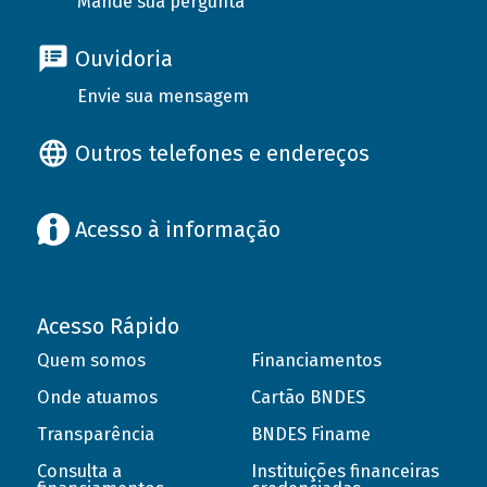
Mande sua pergunta
Ouvidoria
Envie sua mensagem
Outros telefones e endereços
Acesso à informação
Acesso Rápido
Quem somos
Financiamentos
Onde atuamos
Cartão BNDES
Transparência
BNDES Finame
Consulta a
Instituições financeiras