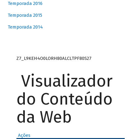
Temporada 2016
Temporada 2015
Temporada 2014
Z7_L9KEH4O0LORH80ALCLTPF80S27
Visualizador
do Conteúdo
da Web
Ações