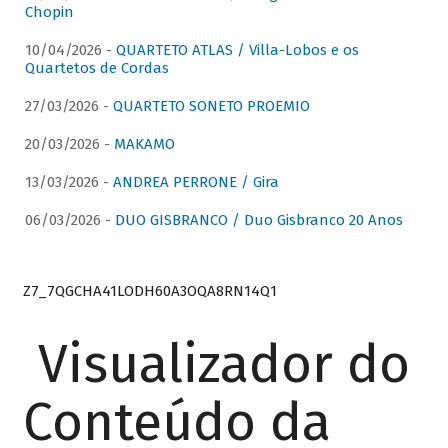
Chopin
10/04/2026 -
QUARTETO ATLAS / Villa-Lobos e os
Quartetos de Cordas
27/03/2026 -
QUARTETO SONETO PROEMIO
20/03/2026 -
MAKAMO
13/03/2026 -
ANDREA PERRONE / Gira
06/03/2026 -
DUO GISBRANCO / Duo Gisbranco 20 Anos
Z7_7QGCHA41LODH60A3OQA8RN14Q1
Visualizador do
Conteúdo da