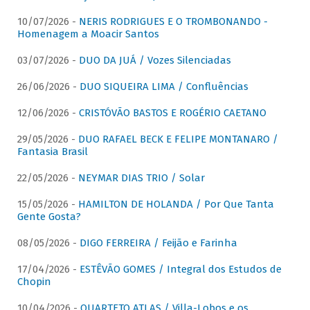
10/07/2026 -
NERIS RODRIGUES E O TROMBONANDO -
Homenagem a Moacir Santos
03/07/2026 -
DUO DA JUÁ / Vozes Silenciadas
26/06/2026 -
DUO SIQUEIRA LIMA / Confluências
12/06/2026 -
CRISTÓVÃO BASTOS E ROGÉRIO CAETANO
29/05/2026 -
DUO RAFAEL BECK E FELIPE MONTANARO /
Fantasia Brasil
22/05/2026 -
NEYMAR DIAS TRIO / Solar
15/05/2026 -
HAMILTON DE HOLANDA / Por Que Tanta
Gente Gosta?
08/05/2026 -
DIGO FERREIRA / Feijão e Farinha
17/04/2026 -
ESTÊVÃO GOMES / Integral dos Estudos de
Chopin
10/04/2026 -
QUARTETO ATLAS / Villa-Lobos e os