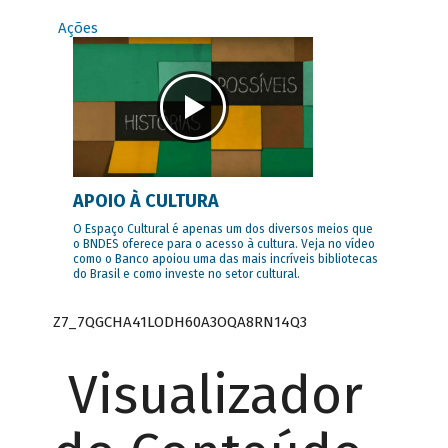
Ações
APOIO À CULTURA
O Espaço Cultural é apenas um dos diversos meios que
o BNDES oferece para o acesso à cultura. Veja no vídeo
como o Banco apoiou uma das mais incríveis bibliotecas
do Brasil e como investe no setor cultural.
Z7_7QGCHA41LODH60A3OQA8RN14Q3
Visualizador