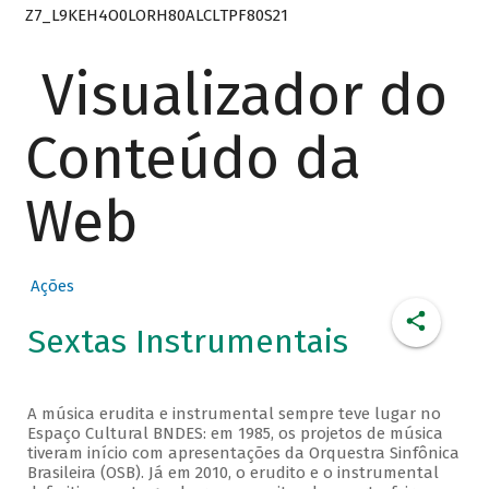
Z7_L9KEH4O0LORH80ALCLTPF80S21
Visualizador do
Conteúdo da
Web
Ações
Sextas Instrumentais
A música erudita e instrumental sempre teve lugar no
Espaço Cultural BNDES: em 1985, os projetos de música
tiveram início com apresentações da Orquestra Sinfônica
Brasileira (OSB). Já em 2010, o erudito e o instrumental