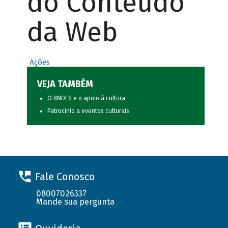
do Conteúdo
da Web
Ações
VEJA TAMBÉM
O BNDES e o apoio à cultura
Patrocínio a eventos culturais
Fale Conosco
08007026337
Mande sua pergunta