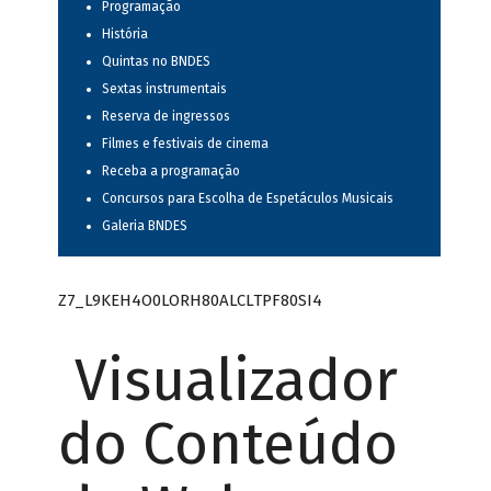
Programação
História
Quintas no BNDES
Sextas instrumentais
Reserva de ingressos
Filmes e festivais de cinema
Receba a programação
Concursos para Escolha de Espetáculos Musicais
Galeria BNDES
Z7_L9KEH4O0LORH80ALCLTPF80SI4
Visualizador
do Conteúdo