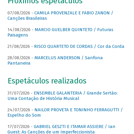
Próximos espetáculos
07/08/2026 -
CAMILA PROVENZALE E FABIO ZANON /
Canções Brasileiras
14/08/2026 -
MARCIO GUELBER QUINTETO / Futuras
Paisagens
21/08/2026 -
RISCO QUARTETO DE CORDAS / Cor da Corda
28/08/2026 -
MARCELUS ANDERSON / Sanfona
Pantaneira
Espetáculos realizados
31/07/2026 -
ENSEMBLE GALANTERIA / Grande Sertão:
Uma Contação de História Musical
24/07/2026 -
NAILOR PROVETA E TONINHO FERRAGUTTI /
Espelho do Som
17/07/2026 -
GABRIEL GESZTI E ITAMAR ASSIERE / Ian
Guest: As Canções de um Imperfeccionista