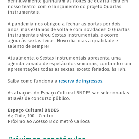
definitivamente ganharam as noites de quarta-feira em
nosso teatro, com o lançamento do projeto Quartas
Instrumentais.
A pandemia nos obrigou a fechar as portas por dois
anos, mas estamos de volta e com novidades! O Quartas
Instrumentais virou Sextas Instrumentais, e ocorre
agora às sextas-feiras. Novo dia, mas a qualidade e
talento de sempre!
Atualmente, o Sextas Instrumentais apresenta uma
agenda variada de espetáculos semanais, contando com
apresentações todas as sextas, exceto feriados, às 19h.
Saiba como funciona a
reserva de ingressos
.
As atrações do Espaço Cultural BNDES são selecionadas
através de concurso público.
Espaço Cultural BNDES
Av, Chile, 100 - Centro
Próximo ao Acesso B do metrô Carioca