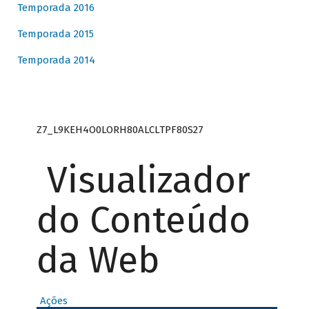
Temporada 2016
Temporada 2015
Temporada 2014
Z7_L9KEH4O0LORH80ALCLTPF80S27
Visualizador
do Conteúdo
da Web
Ações