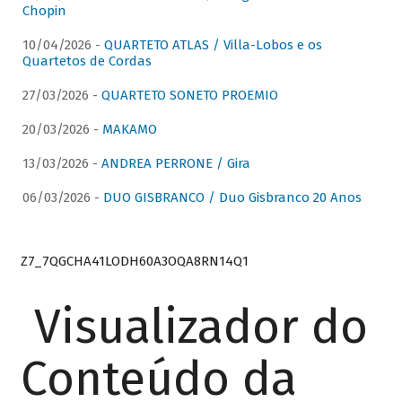
Chopin
10/04/2026 -
QUARTETO ATLAS / Villa-Lobos e os
Quartetos de Cordas
27/03/2026 -
QUARTETO SONETO PROEMIO
20/03/2026 -
MAKAMO
13/03/2026 -
ANDREA PERRONE / Gira
06/03/2026 -
DUO GISBRANCO / Duo Gisbranco 20 Anos
Z7_7QGCHA41LODH60A3OQA8RN14Q1
Visualizador do
Conteúdo da