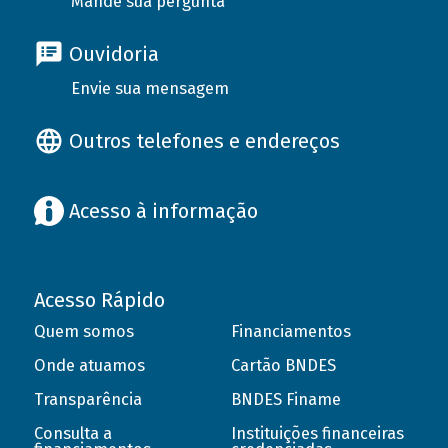
Mande sua pergunta
Ouvidoria
Envie sua mensagem
Outros telefones e endereços
Acesso à informação
Acesso Rápido
Quem somos
Financiamentos
Onde atuamos
Cartão BNDES
Transparência
BNDES Finame
Consulta a
Instituições financeiras