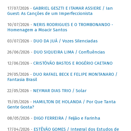
17/07/2026 -
GABRIEL GESZTI E ITAMAR ASSIERE / Ian
Guest: As Canções de um Imperfeccionista
10/07/2026 -
NERIS RODRIGUES E O TROMBONANDO -
Homenagem a Moacir Santos
03/07/2026 -
DUO DA JUÁ / Vozes Silenciadas
26/06/2026 -
DUO SIQUEIRA LIMA / Confluências
12/06/2026 -
CRISTÓVÃO BASTOS E ROGÉRIO CAETANO
29/05/2026 -
DUO RAFAEL BECK E FELIPE MONTANARO /
Fantasia Brasil
22/05/2026 -
NEYMAR DIAS TRIO / Solar
15/05/2026 -
HAMILTON DE HOLANDA / Por Que Tanta
Gente Gosta?
08/05/2026 -
DIGO FERREIRA / Feijão e Farinha
17/04/2026 -
ESTÊVÃO GOMES / Integral dos Estudos de