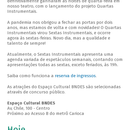
definitivamente ganharam as noites de quarta-feira em
nosso teatro, com o lançamento do projeto Quartas
Instrumentais.
A pandemia nos obrigou a fechar as portas por dois
anos, mas estamos de volta e com novidades! O Quartas
Instrumentais virou Sextas Instrumentais, e ocorre
agora às sextas-feiras. Novo dia, mas a qualidade e
talento de sempre!
Atualmente, o Sextas Instrumentais apresenta uma
agenda variada de espetáculos semanais, contando com
apresentações todas as sextas, exceto feriados, às 19h.
Saiba como funciona a
reserva de ingressos
.
As atrações do Espaço Cultural BNDES são selecionadas
através de concurso público.
Espaço Cultural BNDES
Av, Chile, 100 - Centro
Próximo ao Acesso B do metrô Carioca
Hoje