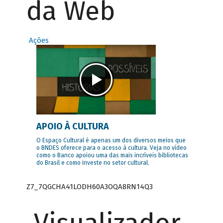
da Web
Ações
APOIO À CULTURA
O Espaço Cultural é apenas um dos diversos meios que
o BNDES oferece para o acesso à cultura. Veja no vídeo
como o Banco apoiou uma das mais incríveis bibliotecas
do Brasil e como investe no setor cultural.
Z7_7QGCHA41LODH60A3OQA8RN14Q3