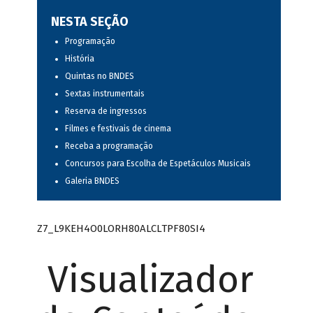
NESTA SEÇÃO
Programação
História
Quintas no BNDES
Sextas instrumentais
Reserva de ingressos
Filmes e festivais de cinema
Receba a programação
Concursos para Escolha de Espetáculos Musicais
Galeria BNDES
Z7_L9KEH4O0LORH80ALCLTPF80SI4
Visualizador