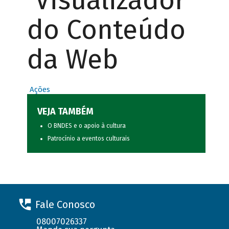
Visualizador
do Conteúdo
da Web
Ações
VEJA TAMBÉM
O BNDES e o apoio à cultura
Patrocínio a eventos culturais
Fale Conosco
08007026337