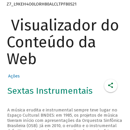
Z7_L9KEH4O0LORH80ALCLTPF80S21
Visualizador do
Conteúdo da
Web
Ações
Sextas Instrumentais
A música erudita e instrumental sempre teve lugar no
Espaço Cultural BNDES: em 1985, os projetos de música
tiveram início com apresentações da Orquestra Sinfônica
Brasileira (OSB). Já em 2010, o erudito e o instrumental