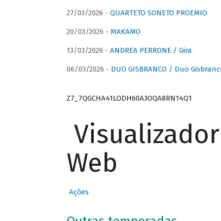
27/03/2026 -
QUARTETO SONETO PROEMIO
20/03/2026 -
MAKAMO
13/03/2026 -
ANDREA PERRONE / Gira
06/03/2026 -
DUO GISBRANCO / Duo Gisbranc
Z7_7QGCHA41LODH60A3OQA8RN14Q1
Visualizado
Web
Ações