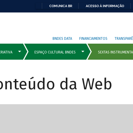
COMUNICA BR
ACESSO À INFORMAÇÃO
BNDES DATA
FINANCIAMENTOS
TRANSPARÊ
Conteúdo da Web
cipais com rola