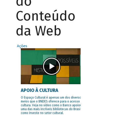
do
Conteúdo
da Web
Ações
APOIO À CULTURA
O Espaço Cultural é apenas um dos diversos
meios que o BNDES oferece para o acesso à
cultura. Veja no vídeo como o Banco apoiou
uma das mais incríveis bibliotecas do Brasil e
como investe no setor cultural.