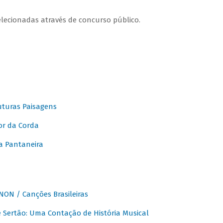
elecionadas através de concurso público.
turas Paisagens
or da Corda
 Pantaneira
ON / Canções Brasileiras
Sertão: Uma Contação de História Musical