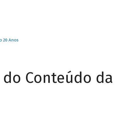
o 20 Anos
r do Conteúdo da