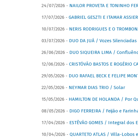
24/07/2026 -
NAILOR PROVETA E TONINHO FER
17/07/2026 -
GABRIEL GESZTI E ITAMAR ASSIER
10/07/2026 -
NERIS RODRIGUES E O TROMBON
03/07/2026 -
DUO DA JUÁ / Vozes Silenciadas
26/06/2026 -
DUO SIQUEIRA LIMA / Confluênc
12/06/2026 -
CRISTÓVÃO BASTOS E ROGÉRIO C
29/05/2026 -
DUO RAFAEL BECK E FELIPE MONT
22/05/2026 -
NEYMAR DIAS TRIO / Solar
15/05/2026 -
HAMILTON DE HOLANDA / Por Qu
08/05/2026 -
DIGO FERREIRA / Feijão e Farinh
17/04/2026 -
ESTÊVÃO GOMES / Integral dos 
10/04/2026 -
QUARTETO ATLAS / Villa-Lobos e