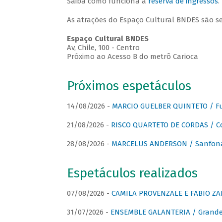
Saiba como funciona a
reserva de ingressos
.
As atrações do Espaço Cultural BNDES são s
Espaço Cultural BNDES
Av, Chile, 100 - Centro
Próximo ao Acesso B do metrô Carioca
Próximos espetáculos
14/08/2026 -
MARCIO GUELBER QUINTETO / Fu
21/08/2026 -
RISCO QUARTETO DE CORDAS / C
28/08/2026 -
MARCELUS ANDERSON / Sanfona
Espetáculos realizados
07/08/2026 -
CAMILA PROVENZALE E FABIO ZAN
31/07/2026 -
ENSEMBLE GALANTERIA / Grande 