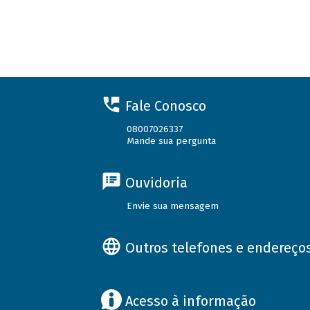
Fale Conosco
08007026337
Mande sua pergunta
Ouvidoria
Envie sua mensagem
Outros telefones e endereço
Acesso à informação