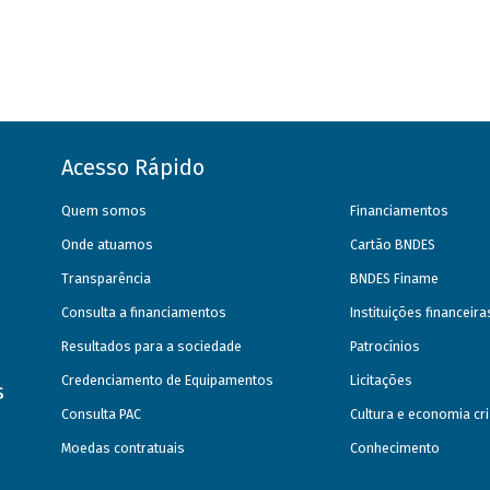
Acesso Rápido
Quem somos
Financiamentos
Onde atuamos
Cartão BNDES
Transparência
BNDES Finame
Consulta a financiamentos
Instituições financeir
Resultados para a sociedade
Patrocínios
Credenciamento de Equipamentos
Licitações
s
Consulta PAC
Cultura e economia cri
Moedas contratuais
Conhecimento