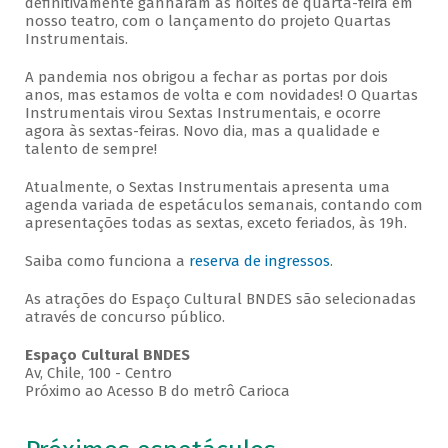
definitivamente ganharam as noites de quarta-feira em
nosso teatro, com o lançamento do projeto Quartas
Instrumentais.
A pandemia nos obrigou a fechar as portas por dois
anos, mas estamos de volta e com novidades! O Quartas
Instrumentais virou Sextas Instrumentais, e ocorre
agora às sextas-feiras. Novo dia, mas a qualidade e
talento de sempre!
Atualmente, o Sextas Instrumentais apresenta uma
agenda variada de espetáculos semanais, contando com
apresentações todas as sextas, exceto feriados, às 19h.
Saiba como funciona a
reserva de ingressos
.
As atrações do Espaço Cultural BNDES são selecionadas
através de concurso público.
Espaço Cultural BNDES
Av, Chile, 100 - Centro
Próximo ao Acesso B do metrô Carioca