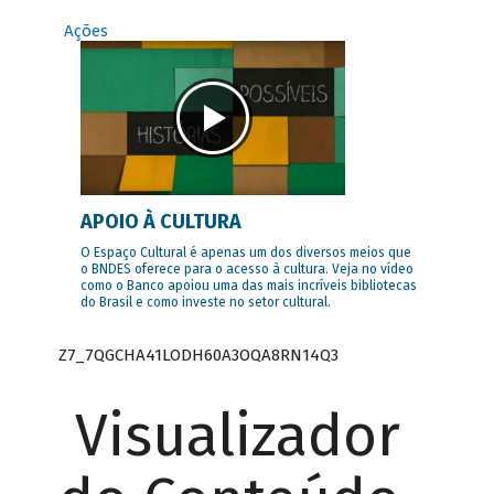
Ações
APOIO À CULTURA
O Espaço Cultural é apenas um dos diversos meios que
o BNDES oferece para o acesso à cultura. Veja no vídeo
como o Banco apoiou uma das mais incríveis bibliotecas
do Brasil e como investe no setor cultural.
Z7_7QGCHA41LODH60A3OQA8RN14Q3
Visualizador