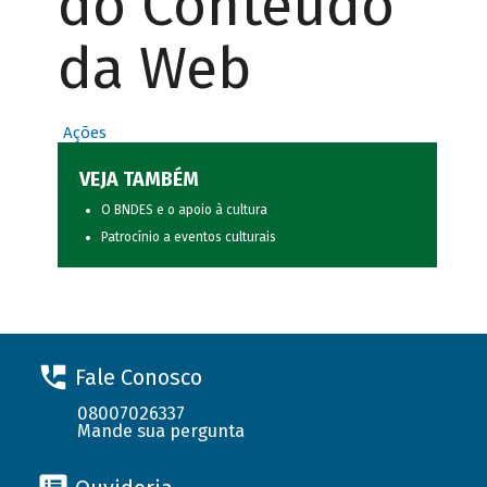
do Conteúdo
da Web
Ações
VEJA TAMBÉM
O BNDES e o apoio à cultura
Patrocínio a eventos culturais
Fale Conosco
08007026337
Mande sua pergunta