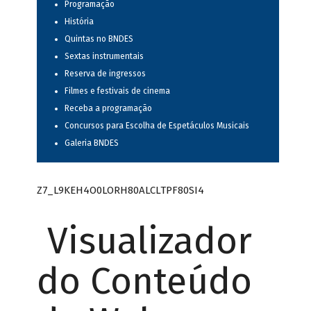
Programação
História
Quintas no BNDES
Sextas instrumentais
Reserva de ingressos
Filmes e festivais de cinema
Receba a programação
Concursos para Escolha de Espetáculos Musicais
Galeria BNDES
Z7_L9KEH4O0LORH80ALCLTPF80SI4
Visualizador
do Conteúdo