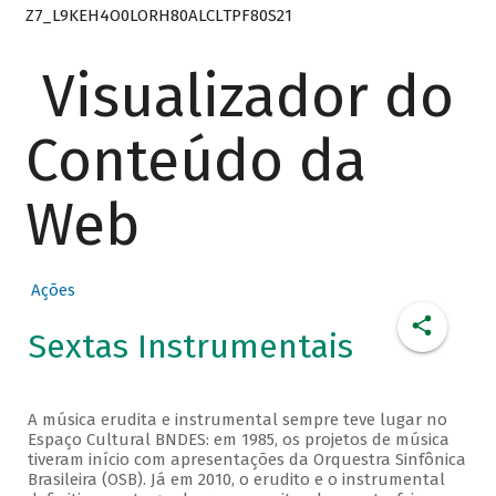
Z7_L9KEH4O0LORH80ALCLTPF80S21
Visualizador do
Conteúdo da
Web
Ações
Sextas Instrumentais
A música erudita e instrumental sempre teve lugar no
Espaço Cultural BNDES: em 1985, os projetos de música
tiveram início com apresentações da Orquestra Sinfônica
Brasileira (OSB). Já em 2010, o erudito e o instrumental