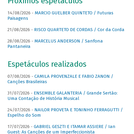
Próximos espetáculos
14/08/2026 -
MARCIO GUELBER QUINTETO / Futuras
Paisagens
21/08/2026 -
RISCO QUARTETO DE CORDAS / Cor da Corda
28/08/2026 -
MARCELUS ANDERSON / Sanfona
Pantaneira
Espetáculos realizados
07/08/2026 -
CAMILA PROVENZALE E FABIO ZANON /
Canções Brasileiras
31/07/2026 -
ENSEMBLE GALANTERIA / Grande Sertão:
Uma Contação de História Musical
24/07/2026 -
NAILOR PROVETA E TONINHO FERRAGUTTI /
Espelho do Som
17/07/2026 -
GABRIEL GESZTI E ITAMAR ASSIERE / Ian
Guest: As Canções de um Imperfeccionista