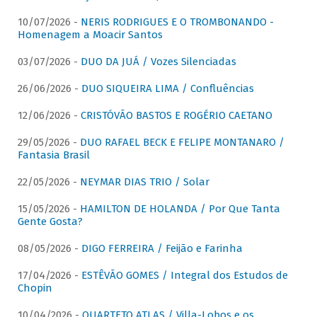
10/07/2026 -
NERIS RODRIGUES E O TROMBONANDO -
Homenagem a Moacir Santos
03/07/2026 -
DUO DA JUÁ / Vozes Silenciadas
26/06/2026 -
DUO SIQUEIRA LIMA / Confluências
12/06/2026 -
CRISTÓVÃO BASTOS E ROGÉRIO CAETANO
29/05/2026 -
DUO RAFAEL BECK E FELIPE MONTANARO /
Fantasia Brasil
22/05/2026 -
NEYMAR DIAS TRIO / Solar
15/05/2026 -
HAMILTON DE HOLANDA / Por Que Tanta
Gente Gosta?
08/05/2026 -
DIGO FERREIRA / Feijão e Farinha
17/04/2026 -
ESTÊVÃO GOMES / Integral dos Estudos de
Chopin
10/04/2026 -
QUARTETO ATLAS / Villa-Lobos e os