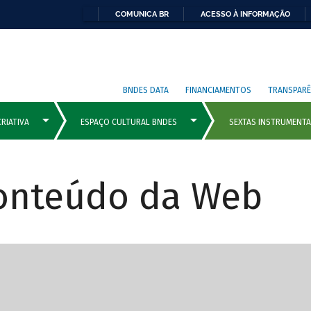
COMUNICA BR
ACESSO À INFORMAÇÃO
BNDES DATA
FINANCIAMENTOS
TRANSPARÊ
Conteúdo da Web
cipais com rola