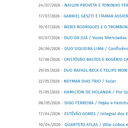
24/07/2026 -
NAILOR PROVETA E TONINHO FER
17/07/2026 -
GABRIEL GESZTI E ITAMAR ASSIER
10/07/2026 -
NERIS RODRIGUES E O TROMBON
03/07/2026 -
DUO DA JUÁ / Vozes Silenciadas
26/06/2026 -
DUO SIQUEIRA LIMA / Confluênc
12/06/2026 -
CRISTÓVÃO BASTOS E ROGÉRIO C
29/05/2026 -
DUO RAFAEL BECK E FELIPE MONT
22/05/2026 -
NEYMAR DIAS TRIO / Solar
15/05/2026 -
HAMILTON DE HOLANDA / Por Qu
08/05/2026 -
DIGO FERREIRA / Feijão e Farinh
17/04/2026 -
ESTÊVÃO GOMES / Integral dos 
10/04/2026 -
QUARTETO ATLAS / Villa-Lobos e