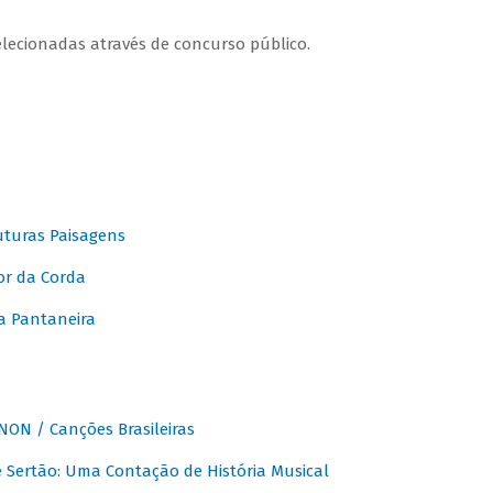
elecionadas através de concurso público.
turas Paisagens
or da Corda
 Pantaneira
ON / Canções Brasileiras
Sertão: Uma Contação de História Musical