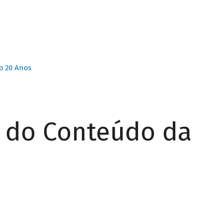
o 20 Anos
r do Conteúdo da