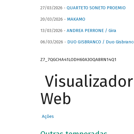
27/03/2026 -
QUARTETO SONETO PROEMIO
20/03/2026 -
MAKAMO
13/03/2026 -
ANDREA PERRONE / Gira
06/03/2026 -
DUO GISBRANCO / Duo Gisbranc
Z7_7QGCHA41LODH60A3OQA8RN14Q1
Visualizado
Web
Ações