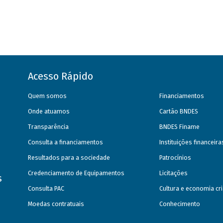
Acesso Rápido
Quem somos
Financiamentos
Onde atuamos
Cartão BNDES
Transparência
BNDES Finame
Consulta a financiamentos
Instituições financeir
Resultados para a sociedade
Patrocínios
Credenciamento de Equipamentos
Licitações
s
Consulta PAC
Cultura e economia cri
Moedas contratuais
Conhecimento