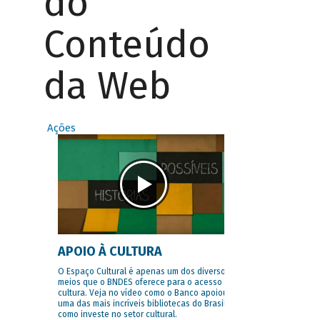
do
Conteúdo
da Web
Ações
APOIO À CULTURA
O Espaço Cultural é apenas um dos diversos
meios que o BNDES oferece para o acesso à
cultura. Veja no vídeo como o Banco apoiou
uma das mais incríveis bibliotecas do Brasil e
como investe no setor cultural.