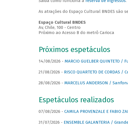
Saiba como funciona a
reserva de ingressos
.
As atrações do Espaço Cultural BNDES são s
Espaço Cultural BNDES
Av, Chile, 100 - Centro
Próximo ao Acesso B do metrô Carioca
Próximos espetáculos
14/08/2026 -
MARCIO GUELBER QUINTETO / Fu
21/08/2026 -
RISCO QUARTETO DE CORDAS / C
28/08/2026 -
MARCELUS ANDERSON / Sanfona
Espetáculos realizados
07/08/2026 -
CAMILA PROVENZALE E FABIO ZAN
31/07/2026 -
ENSEMBLE GALANTERIA / Grande 