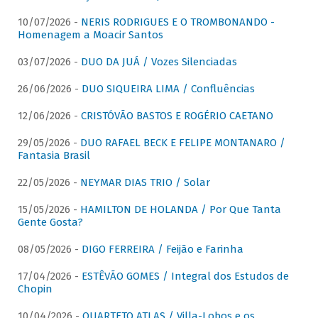
10/07/2026 -
NERIS RODRIGUES E O TROMBONANDO -
Homenagem a Moacir Santos
03/07/2026 -
DUO DA JUÁ / Vozes Silenciadas
26/06/2026 -
DUO SIQUEIRA LIMA / Confluências
12/06/2026 -
CRISTÓVÃO BASTOS E ROGÉRIO CAETANO
29/05/2026 -
DUO RAFAEL BECK E FELIPE MONTANARO /
Fantasia Brasil
22/05/2026 -
NEYMAR DIAS TRIO / Solar
15/05/2026 -
HAMILTON DE HOLANDA / Por Que Tanta
Gente Gosta?
08/05/2026 -
DIGO FERREIRA / Feijão e Farinha
17/04/2026 -
ESTÊVÃO GOMES / Integral dos Estudos de
Chopin
10/04/2026 -
QUARTETO ATLAS / Villa-Lobos e os