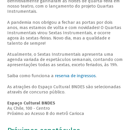
definitivamente ganharam as noites de quarta-feira em
nosso teatro, com o lançamento do projeto Quartas
Instrumentais.
A pandemia nos obrigou a fechar as portas por dois
anos, mas estamos de volta e com novidades! O Quartas
Instrumentais virou Sextas Instrumentais, e ocorre
agora às sextas-feiras. Novo dia, mas a qualidade e
talento de sempre!
Atualmente, o Sextas Instrumentais apresenta uma
agenda variada de espetáculos semanais, contando com
apresentações todas as sextas, exceto feriados, às 19h.
Saiba como funciona a
reserva de ingressos
.
As atrações do Espaço Cultural BNDES são selecionadas
através de concurso público.
Espaço Cultural BNDES
Av, Chile, 100 - Centro
Próximo ao Acesso B do metrô Carioca