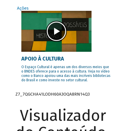
Ações
APOIO À CULTURA
O Espaço Cultural é apenas um dos diversos meios que
o BNDES oferece para o acesso à cultura. Veja no vídeo
como o Banco apoiou uma das mais incríveis bibliotecas
do Brasil e como investe no setor cultural.
Z7_7QGCHA41LODH60A3OQA8RN14Q3
Visualizador