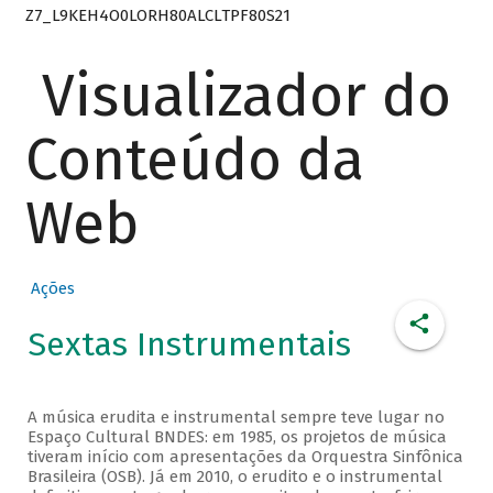
Z7_L9KEH4O0LORH80ALCLTPF80S21
Visualizador do
Conteúdo da
Web
Ações
Sextas Instrumentais
A música erudita e instrumental sempre teve lugar no
Espaço Cultural BNDES: em 1985, os projetos de música
tiveram início com apresentações da Orquestra Sinfônica
Brasileira (OSB). Já em 2010, o erudito e o instrumental