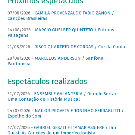
Próximos espetáculos
07/08/2026 -
CAMILA PROVENZALE E FABIO ZANON /
Canções Brasileiras
14/08/2026 -
MARCIO GUELBER QUINTETO / Futuras
Paisagens
21/08/2026 -
RISCO QUARTETO DE CORDAS / Cor da Corda
28/08/2026 -
MARCELUS ANDERSON / Sanfona
Pantaneira
Espetáculos realizados
31/07/2026 -
ENSEMBLE GALANTERIA / Grande Sertão:
Uma Contação de História Musical
24/07/2026 -
NAILOR PROVETA E TONINHO FERRAGUTTI /
Espelho do Som
17/07/2026 -
GABRIEL GESZTI E ITAMAR ASSIERE / Ian
Guest: As Canções de um Imperfeccionista