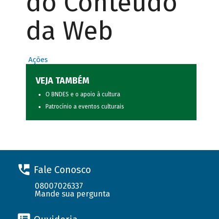
do Conteúdo
da Web
Ações
VEJA TAMBÉM
O BNDES e o apoio à cultura
Patrocínio a eventos culturais
Fale Conosco
08007026337
Mande sua pergunta