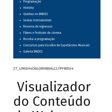
Programação
História
Quintas no BNDES
Sextas instrumentais
Reserva de ingressos
Filmes e festivais de cinema
Receba a programação
Concursos para Escolha de Espetáculos Musicais
Galeria BNDES
Z7_L9KEH4O0LORH80ALCLTPF80SI4
Visualizador
do Conteúdo