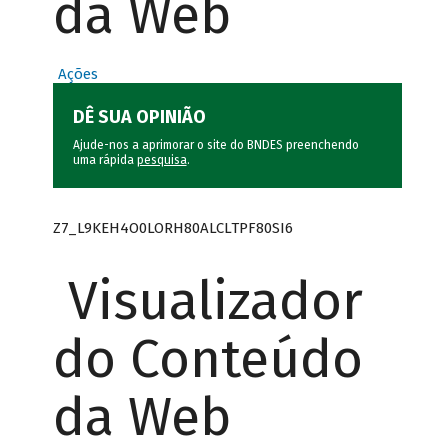
da Web
Ações
DÊ SUA OPINIÃO
Ajude-nos a aprimorar o site do BNDES preenchendo
uma rápida
pesquisa
.
Z7_L9KEH4O0LORH80ALCLTPF80SI6
Visualizador
do Conteúdo
da Web