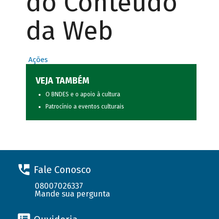
do Conteúdo
da Web
Ações
VEJA TAMBÉM
O BNDES e o apoio à cultura
Patrocínio a eventos culturais
Fale Conosco
08007026337
Mande sua pergunta