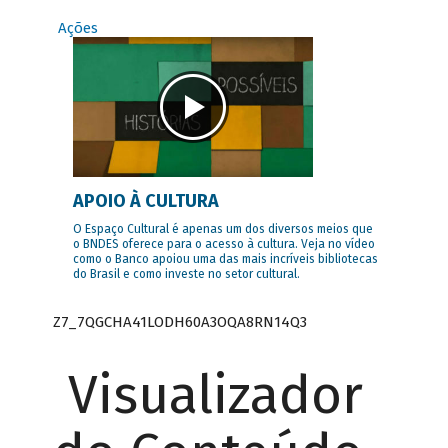
Ações
APOIO À CULTURA
O Espaço Cultural é apenas um dos diversos meios que
o BNDES oferece para o acesso à cultura. Veja no vídeo
como o Banco apoiou uma das mais incríveis bibliotecas
do Brasil e como investe no setor cultural.
Z7_7QGCHA41LODH60A3OQA8RN14Q3
Visualizador