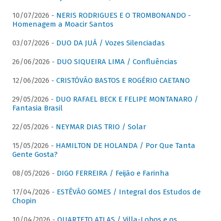
10/07/2026 -
NERIS RODRIGUES E O TROMBONANDO -
Homenagem a Moacir Santos
03/07/2026 -
DUO DA JUÁ / Vozes Silenciadas
26/06/2026 -
DUO SIQUEIRA LIMA / Confluências
12/06/2026 -
CRISTÓVÃO BASTOS E ROGÉRIO CAETANO
29/05/2026 -
DUO RAFAEL BECK E FELIPE MONTANARO /
Fantasia Brasil
22/05/2026 -
NEYMAR DIAS TRIO / Solar
15/05/2026 -
HAMILTON DE HOLANDA / Por Que Tanta
Gente Gosta?
08/05/2026 -
DIGO FERREIRA / Feijão e Farinha
17/04/2026 -
ESTÊVÃO GOMES / Integral dos Estudos de
Chopin
10/04/2026 -
QUARTETO ATLAS / Villa-Lobos e os