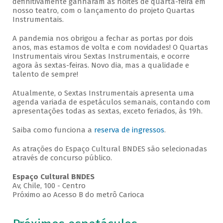
definitivamente ganharam as noites de quarta-feira em
nosso teatro, com o lançamento do projeto Quartas
Instrumentais.
A pandemia nos obrigou a fechar as portas por dois
anos, mas estamos de volta e com novidades! O Quartas
Instrumentais virou Sextas Instrumentais, e ocorre
agora às sextas-feiras. Novo dia, mas a qualidade e
talento de sempre!
Atualmente, o Sextas Instrumentais apresenta uma
agenda variada de espetáculos semanais, contando com
apresentações todas as sextas, exceto feriados, às 19h.
Saiba como funciona a
reserva de ingressos
.
As atrações do Espaço Cultural BNDES são selecionadas
através de concurso público.
Espaço Cultural BNDES
Av, Chile, 100 - Centro
Próximo ao Acesso B do metrô Carioca