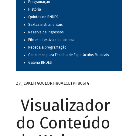
Programação
História
Quintas no BNDES
Sextas instrumentais
Reserva de ingressos
Filmes e festivais de cinema
Receba a programação
Concursos para Escolha de Espetáculos Musicais
Galeria BNDES
Z7_L9KEH4O0LORH80ALCLTPF80SI4
Visualizador
do Conteúdo