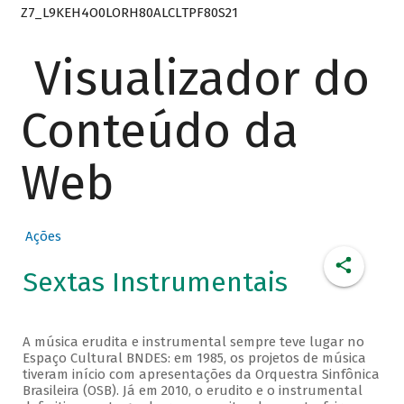
Z7_L9KEH4O0LORH80ALCLTPF80S21
Visualizador do
Conteúdo da
Web
Ações
Sextas Instrumentais
A música erudita e instrumental sempre teve lugar no
Espaço Cultural BNDES: em 1985, os projetos de música
tiveram início com apresentações da Orquestra Sinfônica
Brasileira (OSB). Já em 2010, o erudito e o instrumental