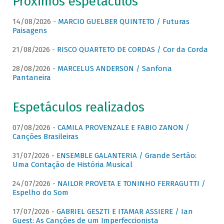
Próximos espetáculos
14/08/2026 -
MARCIO GUELBER QUINTETO / Futuras
Paisagens
21/08/2026 -
RISCO QUARTETO DE CORDAS / Cor da Corda
28/08/2026 -
MARCELUS ANDERSON / Sanfona
Pantaneira
Espetáculos realizados
07/08/2026 -
CAMILA PROVENZALE E FABIO ZANON /
Canções Brasileiras
31/07/2026 -
ENSEMBLE GALANTERIA / Grande Sertão:
Uma Contação de História Musical
24/07/2026 -
NAILOR PROVETA E TONINHO FERRAGUTTI /
Espelho do Som
17/07/2026 -
GABRIEL GESZTI E ITAMAR ASSIERE / Ian
Guest: As Canções de um Imperfeccionista