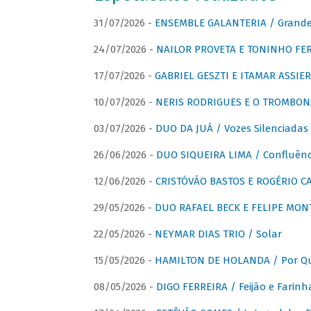
31/07/2026 -
ENSEMBLE GALANTERIA / Grande 
24/07/2026 -
NAILOR PROVETA E TONINHO FER
17/07/2026 -
GABRIEL GESZTI E ITAMAR ASSIER
10/07/2026 -
NERIS RODRIGUES E O TROMBON
03/07/2026 -
DUO DA JUÁ / Vozes Silenciadas
26/06/2026 -
DUO SIQUEIRA LIMA / Confluênc
12/06/2026 -
CRISTÓVÃO BASTOS E ROGÉRIO C
29/05/2026 -
DUO RAFAEL BECK E FELIPE MONT
22/05/2026 -
NEYMAR DIAS TRIO / Solar
15/05/2026 -
HAMILTON DE HOLANDA / Por Qu
08/05/2026 -
DIGO FERREIRA / Feijão e Farinh