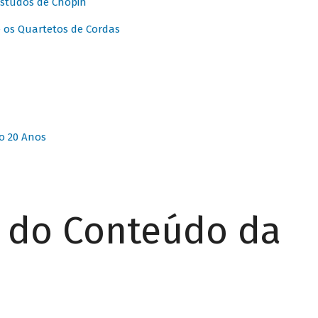
Estudos de Chopin
 os Quartetos de Cordas
o 20 Anos
r do Conteúdo da