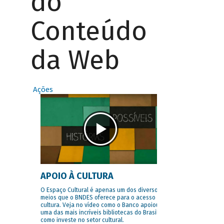
do
Conteúdo
da Web
Ações
APOIO À CULTURA
O Espaço Cultural é apenas um dos diversos
meios que o BNDES oferece para o acesso à
cultura. Veja no vídeo como o Banco apoiou
uma das mais incríveis bibliotecas do Brasil e
como investe no setor cultural.