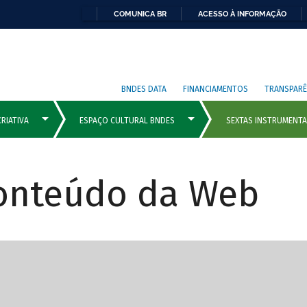
COMUNICA BR
ACESSO À INFORMAÇÃO
BNDES DATA
FINANCIAMENTOS
TRANSPARÊ
Conteúdo da Web
cipais com rola