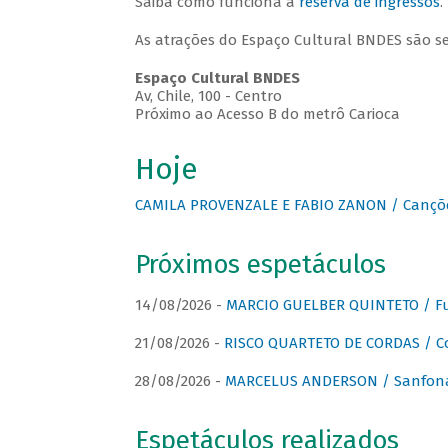
Saiba como funciona a
reserva de ingressos
.
As atrações do Espaço Cultural BNDES são s
Espaço Cultural BNDES
Av, Chile, 100 - Centro
Próximo ao Acesso B do metrô Carioca
Hoje
CAMILA PROVENZALE E FABIO ZANON / Canções
Próximos espetáculos
14/08/2026 -
MARCIO GUELBER QUINTETO / Fu
21/08/2026 -
RISCO QUARTETO DE CORDAS / C
28/08/2026 -
MARCELUS ANDERSON / Sanfona
Espetáculos realizados