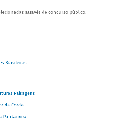
elecionadas através de concurso público.
 Brasileiras
turas Paisagens
or da Corda
 Pantaneira