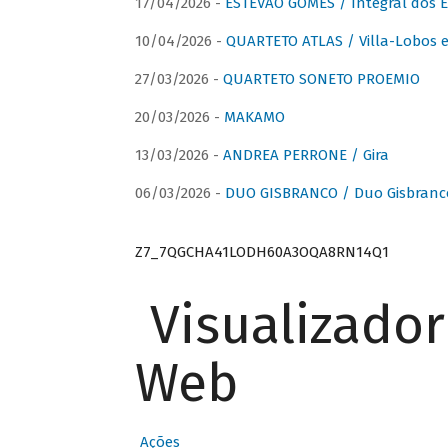
17/04/2026 -
ESTÊVÃO GOMES / Integral dos 
10/04/2026 -
QUARTETO ATLAS / Villa-Lobos e
27/03/2026 -
QUARTETO SONETO PROEMIO
20/03/2026 -
MAKAMO
13/03/2026 -
ANDREA PERRONE / Gira
06/03/2026 -
DUO GISBRANCO / Duo Gisbranc
Z7_7QGCHA41LODH60A3OQA8RN14Q1
Visualizado
Web
Ações