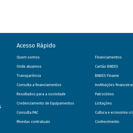
Acesso Rápido
Quem somos
Financiamentos
Onde atuamos
Cartão BNDES
Transparência
BNDES Finame
Consulta a financiamentos
Instituições financeir
Resultados para a sociedade
Patrocínios
Credenciamento de Equipamentos
Licitações
s
Consulta PAC
Cultura e economia cri
Moedas contratuais
Conhecimento