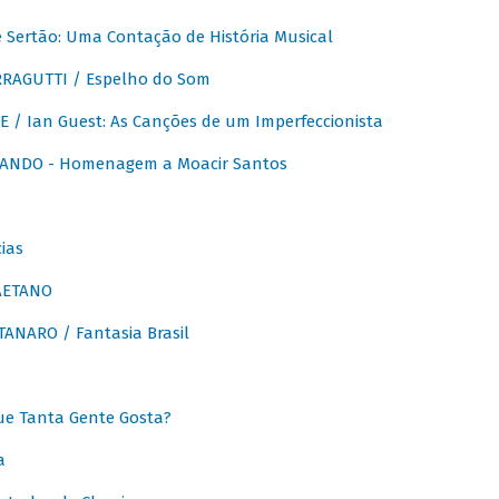
Sertão: Uma Contação de História Musical
RAGUTTI / Espelho do Som
E / Ian Guest: As Canções de um Imperfeccionista
ANDO - Homenagem a Moacir Santos
ias
AETANO
ANARO / Fantasia Brasil
e Tanta Gente Gosta?
a