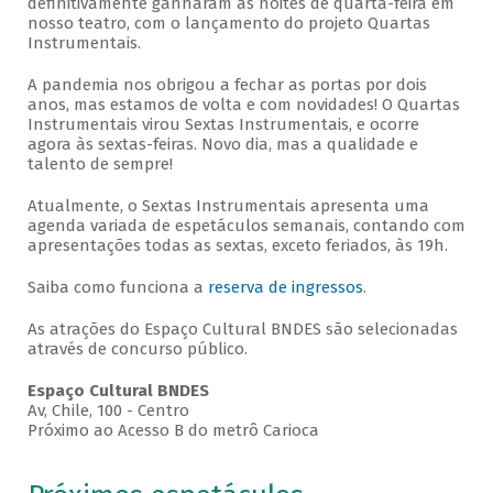
definitivamente ganharam as noites de quarta-feira em
nosso teatro, com o lançamento do projeto Quartas
Instrumentais.
A pandemia nos obrigou a fechar as portas por dois
anos, mas estamos de volta e com novidades! O Quartas
Instrumentais virou Sextas Instrumentais, e ocorre
agora às sextas-feiras. Novo dia, mas a qualidade e
talento de sempre!
Atualmente, o Sextas Instrumentais apresenta uma
agenda variada de espetáculos semanais, contando com
apresentações todas as sextas, exceto feriados, às 19h.
Saiba como funciona a
reserva de ingressos
.
As atrações do Espaço Cultural BNDES são selecionadas
através de concurso público.
Espaço Cultural BNDES
Av, Chile, 100 - Centro
Próximo ao Acesso B do metrô Carioca