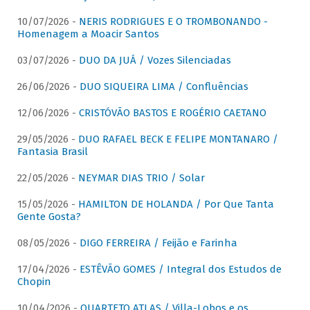
10/07/2026 -
NERIS RODRIGUES E O TROMBONANDO -
Homenagem a Moacir Santos
03/07/2026 -
DUO DA JUÁ / Vozes Silenciadas
26/06/2026 -
DUO SIQUEIRA LIMA / Confluências
12/06/2026 -
CRISTÓVÃO BASTOS E ROGÉRIO CAETANO
29/05/2026 -
DUO RAFAEL BECK E FELIPE MONTANARO /
Fantasia Brasil
22/05/2026 -
NEYMAR DIAS TRIO / Solar
15/05/2026 -
HAMILTON DE HOLANDA / Por Que Tanta
Gente Gosta?
08/05/2026 -
DIGO FERREIRA / Feijão e Farinha
17/04/2026 -
ESTÊVÃO GOMES / Integral dos Estudos de
Chopin
10/04/2026 -
QUARTETO ATLAS / Villa-Lobos e os