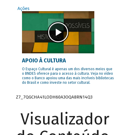
Ações
APOIO À CULTURA
O Espaço Cultural é apenas um dos diversos meios que
o BNDES oferece para o acesso à cultura. Veja no vídeo
como o Banco apoiou uma das mais incríveis bibliotecas
do Brasil e como investe no setor cultural.
Z7_7QGCHA41LODH60A3OQA8RN14Q3
Visualizador