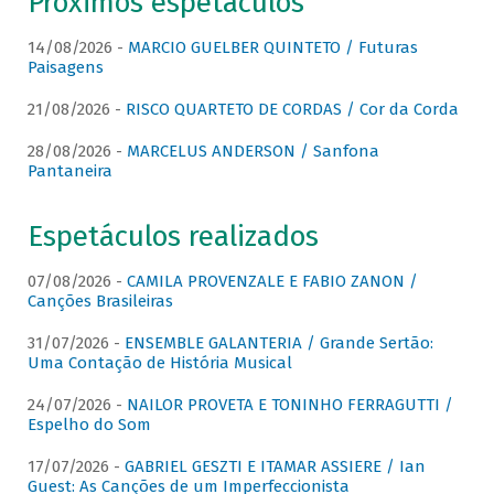
Próximos espetáculos
14/08/2026 -
MARCIO GUELBER QUINTETO / Futuras
Paisagens
21/08/2026 -
RISCO QUARTETO DE CORDAS / Cor da Corda
28/08/2026 -
MARCELUS ANDERSON / Sanfona
Pantaneira
Espetáculos realizados
07/08/2026 -
CAMILA PROVENZALE E FABIO ZANON /
Canções Brasileiras
31/07/2026 -
ENSEMBLE GALANTERIA / Grande Sertão:
Uma Contação de História Musical
24/07/2026 -
NAILOR PROVETA E TONINHO FERRAGUTTI /
Espelho do Som
17/07/2026 -
GABRIEL GESZTI E ITAMAR ASSIERE / Ian
Guest: As Canções de um Imperfeccionista