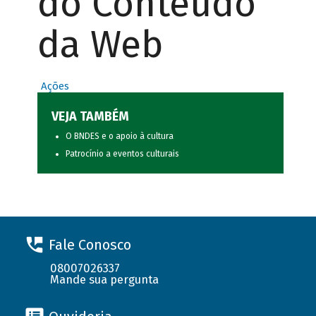
do Conteúdo
da Web
Ações
VEJA TAMBÉM
O BNDES e o apoio à cultura
Patrocínio a eventos culturais
Fale Conosco
08007026337
Mande sua pergunta