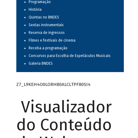
Programação
História
Quintas no BNDES
Sextas instrumentais
Reserva de ingressos
Filmes e festivais de cinema
Receba a programação
Concursos para Escolha de Espetáculos Musicais
Galeria BNDES
Z7_L9KEH4O0LORH80ALCLTPF80SI4
Visualizador
do Conteúdo