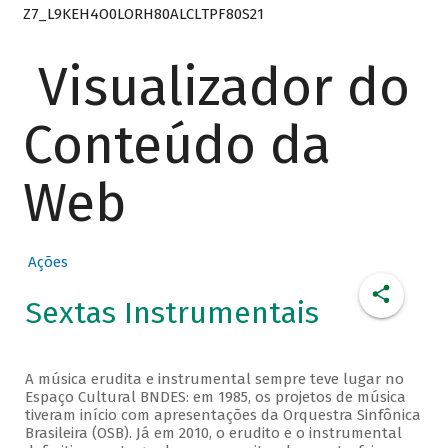
Z7_L9KEH4O0LORH80ALCLTPF80S21
Visualizador do
Conteúdo da
Web
Ações
Sextas Instrumentais
A música erudita e instrumental sempre teve lugar no
Espaço Cultural BNDES: em 1985, os projetos de música
tiveram início com apresentações da Orquestra Sinfônica
Brasileira (OSB). Já em 2010, o erudito e o instrumental