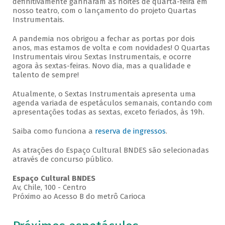
definitivamente ganharam as noites de quarta-feira em
nosso teatro, com o lançamento do projeto Quartas
Instrumentais.
A pandemia nos obrigou a fechar as portas por dois
anos, mas estamos de volta e com novidades! O Quartas
Instrumentais virou Sextas Instrumentais, e ocorre
agora às sextas-feiras. Novo dia, mas a qualidade e
talento de sempre!
Atualmente, o Sextas Instrumentais apresenta uma
agenda variada de espetáculos semanais, contando com
apresentações todas as sextas, exceto feriados, às 19h.
Saiba como funciona a
reserva de ingressos
.
As atrações do Espaço Cultural BNDES são selecionadas
através de concurso público.
Espaço Cultural BNDES
Av, Chile, 100 - Centro
Próximo ao Acesso B do metrô Carioca