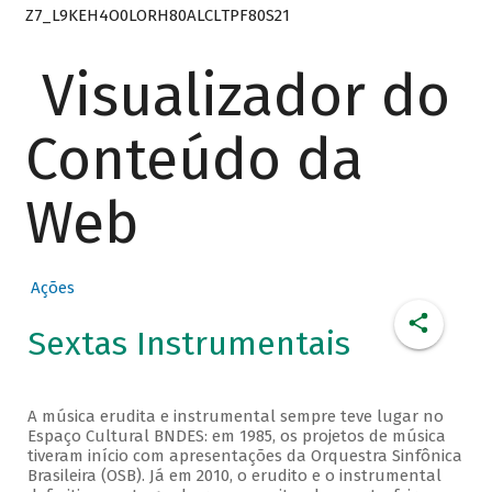
Z7_L9KEH4O0LORH80ALCLTPF80S21
Visualizador do
Conteúdo da
Web
Ações
Sextas Instrumentais
A música erudita e instrumental sempre teve lugar no
Espaço Cultural BNDES: em 1985, os projetos de música
tiveram início com apresentações da Orquestra Sinfônica
Brasileira (OSB). Já em 2010, o erudito e o instrumental