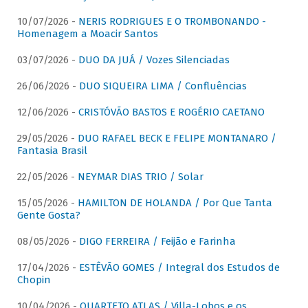
10/07/2026 -
NERIS RODRIGUES E O TROMBONANDO -
Homenagem a Moacir Santos
03/07/2026 -
DUO DA JUÁ / Vozes Silenciadas
26/06/2026 -
DUO SIQUEIRA LIMA / Confluências
12/06/2026 -
CRISTÓVÃO BASTOS E ROGÉRIO CAETANO
29/05/2026 -
DUO RAFAEL BECK E FELIPE MONTANARO /
Fantasia Brasil
22/05/2026 -
NEYMAR DIAS TRIO / Solar
15/05/2026 -
HAMILTON DE HOLANDA / Por Que Tanta
Gente Gosta?
08/05/2026 -
DIGO FERREIRA / Feijão e Farinha
17/04/2026 -
ESTÊVÃO GOMES / Integral dos Estudos de
Chopin
10/04/2026 -
QUARTETO ATLAS / Villa-Lobos e os