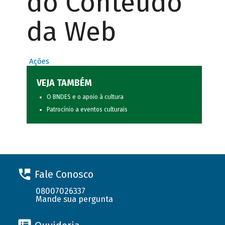
do Conteúdo
da Web
Ações
VEJA TAMBÉM
O BNDES e o apoio à cultura
Patrocínio a eventos culturais
Fale Conosco
08007026337
Mande sua pergunta