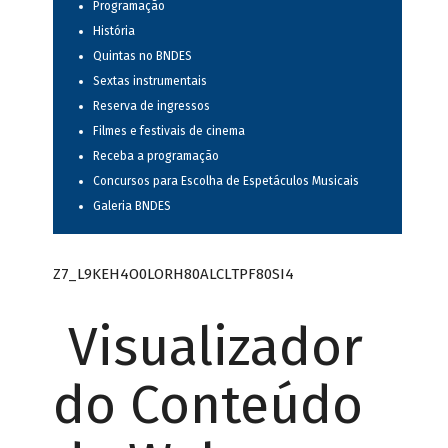
Programação
História
Quintas no BNDES
Sextas instrumentais
Reserva de ingressos
Filmes e festivais de cinema
Receba a programação
Concursos para Escolha de Espetáculos Musicais
Galeria BNDES
Z7_L9KEH4O0LORH80ALCLTPF80SI4
Visualizador
do Conteúdo