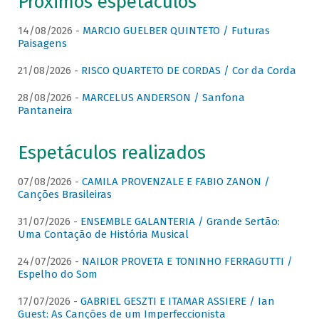
Próximos espetáculos
14/08/2026 -
MARCIO GUELBER QUINTETO / Futuras
Paisagens
21/08/2026 -
RISCO QUARTETO DE CORDAS / Cor da Corda
28/08/2026 -
MARCELUS ANDERSON / Sanfona
Pantaneira
Espetáculos realizados
07/08/2026 -
CAMILA PROVENZALE E FABIO ZANON /
Canções Brasileiras
31/07/2026 -
ENSEMBLE GALANTERIA / Grande Sertão:
Uma Contação de História Musical
24/07/2026 -
NAILOR PROVETA E TONINHO FERRAGUTTI /
Espelho do Som
17/07/2026 -
GABRIEL GESZTI E ITAMAR ASSIERE / Ian
Guest: As Canções de um Imperfeccionista