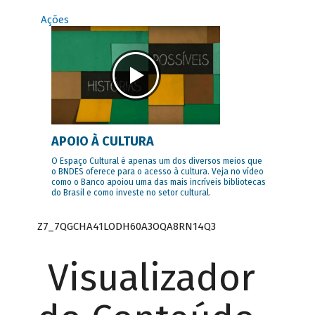
Ações
APOIO À CULTURA
O Espaço Cultural é apenas um dos diversos meios que
o BNDES oferece para o acesso à cultura. Veja no vídeo
como o Banco apoiou uma das mais incríveis bibliotecas
do Brasil e como investe no setor cultural.
Z7_7QGCHA41LODH60A3OQA8RN14Q3
Visualizador