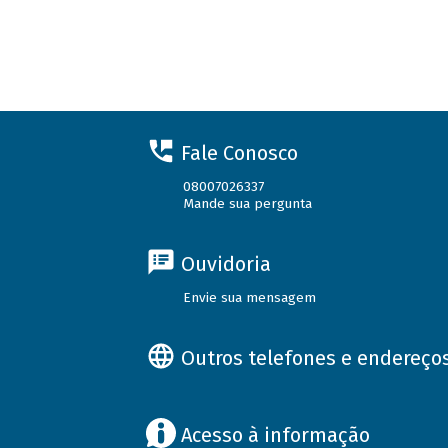
Fale Conosco
08007026337
Mande sua pergunta
Ouvidoria
Envie sua mensagem
Outros telefones e endereço
Acesso à informação