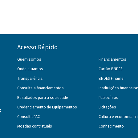
Acesso Rápido
Quem somos
Financiamentos
Onde atuamos
Cartão BNDES
Transparência
BNDES Finame
Consulta a financiamentos
Instituições financeir
Resultados para a sociedade
Patrocínios
Credenciamento de Equipamentos
Licitações
s
Consulta PAC
Cultura e economia cri
Moedas contratuais
Conhecimento