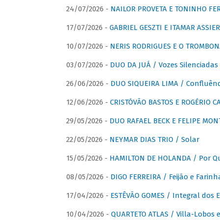
24/07/2026 -
NAILOR PROVETA E TONINHO FER
17/07/2026 -
GABRIEL GESZTI E ITAMAR ASSIER
10/07/2026 -
NERIS RODRIGUES E O TROMBON
03/07/2026 -
DUO DA JUÁ / Vozes Silenciadas
26/06/2026 -
DUO SIQUEIRA LIMA / Confluênc
12/06/2026 -
CRISTÓVÃO BASTOS E ROGÉRIO C
29/05/2026 -
DUO RAFAEL BECK E FELIPE MONT
22/05/2026 -
NEYMAR DIAS TRIO / Solar
15/05/2026 -
HAMILTON DE HOLANDA / Por Qu
08/05/2026 -
DIGO FERREIRA / Feijão e Farinh
17/04/2026 -
ESTÊVÃO GOMES / Integral dos 
10/04/2026 -
QUARTETO ATLAS / Villa-Lobos e