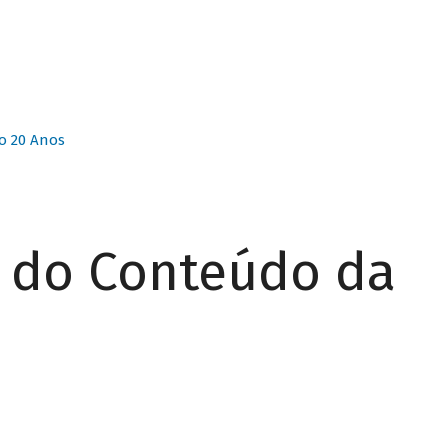
o 20 Anos
r do Conteúdo da