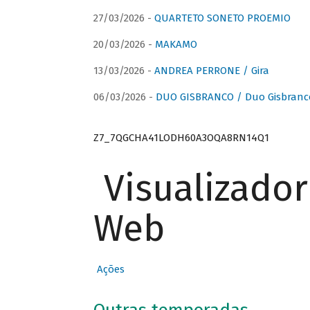
27/03/2026 -
QUARTETO SONETO PROEMIO
20/03/2026 -
MAKAMO
13/03/2026 -
ANDREA PERRONE / Gira
06/03/2026 -
DUO GISBRANCO / Duo Gisbranc
Z7_7QGCHA41LODH60A3OQA8RN14Q1
Visualizado
Web
Ações