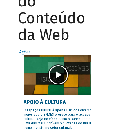
do
Conteúdo
da Web
Ações
APOIO À CULTURA
O Espaço Cultural é apenas um dos diversos
meios que o BNDES oferece para o acesso à
cultura. Veja no vídeo como o Banco apoiou
uma das mais incríveis bibliotecas do Brasil e
como investe no setor cultural.