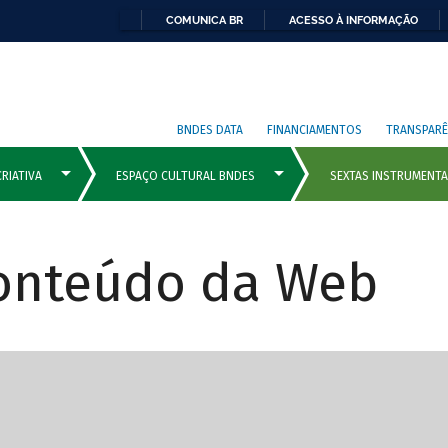
COMUNICA BR
ACESSO À INFORMAÇÃO
BNDES DATA
FINANCIAMENTOS
TRANSPARÊ
Conteúdo da Web
cipais com rola