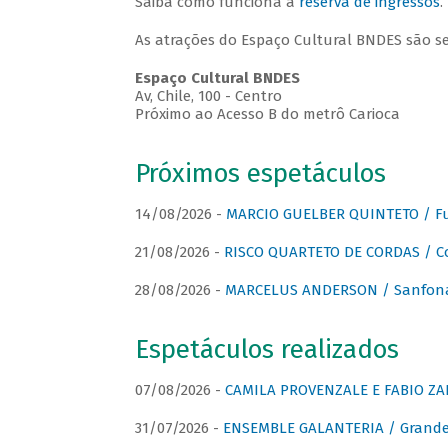
Saiba como funciona a
reserva de ingressos
.
As atrações do Espaço Cultural BNDES são s
Espaço Cultural BNDES
Av, Chile, 100 - Centro
Próximo ao Acesso B do metrô Carioca
Próximos espetáculos
14/08/2026 -
MARCIO GUELBER QUINTETO / Fu
21/08/2026 -
RISCO QUARTETO DE CORDAS / C
28/08/2026 -
MARCELUS ANDERSON / Sanfona
Espetáculos realizados
07/08/2026 -
CAMILA PROVENZALE E FABIO ZAN
31/07/2026 -
ENSEMBLE GALANTERIA / Grande 