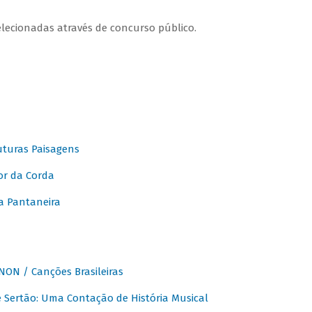
elecionadas através de concurso público.
turas Paisagens
or da Corda
 Pantaneira
ON / Canções Brasileiras
Sertão: Uma Contação de História Musical