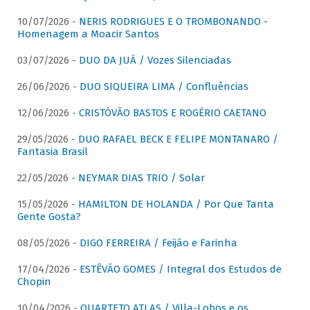
10/07/2026 -
NERIS RODRIGUES E O TROMBONANDO -
Homenagem a Moacir Santos
03/07/2026 -
DUO DA JUÁ / Vozes Silenciadas
26/06/2026 -
DUO SIQUEIRA LIMA / Confluências
12/06/2026 -
CRISTÓVÃO BASTOS E ROGÉRIO CAETANO
29/05/2026 -
DUO RAFAEL BECK E FELIPE MONTANARO /
Fantasia Brasil
22/05/2026 -
NEYMAR DIAS TRIO / Solar
15/05/2026 -
HAMILTON DE HOLANDA / Por Que Tanta
Gente Gosta?
08/05/2026 -
DIGO FERREIRA / Feijão e Farinha
17/04/2026 -
ESTÊVÃO GOMES / Integral dos Estudos de
Chopin
10/04/2026 -
QUARTETO ATLAS / Villa-Lobos e os