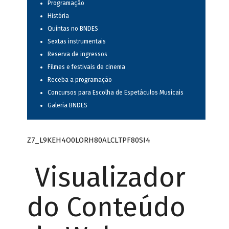
Programação
História
Quintas no BNDES
Sextas instrumentais
Reserva de ingressos
Filmes e festivais de cinema
Receba a programação
Concursos para Escolha de Espetáculos Musicais
Galeria BNDES
Z7_L9KEH4O0LORH80ALCLTPF80SI4
Visualizador
do Conteúdo