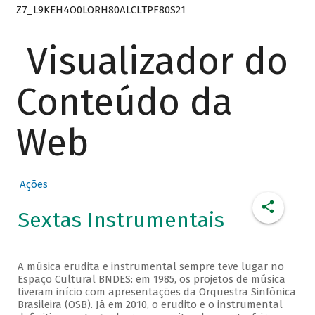
Z7_L9KEH4O0LORH80ALCLTPF80S21
Visualizador do
Conteúdo da
Web
Ações
Sextas Instrumentais
A música erudita e instrumental sempre teve lugar no
Espaço Cultural BNDES: em 1985, os projetos de música
tiveram início com apresentações da Orquestra Sinfônica
Brasileira (OSB). Já em 2010, o erudito e o instrumental