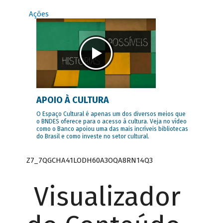
Ações
APOIO À CULTURA
O Espaço Cultural é apenas um dos diversos meios que
o BNDES oferece para o acesso à cultura. Veja no vídeo
como o Banco apoiou uma das mais incríveis bibliotecas
do Brasil e como investe no setor cultural.
Z7_7QGCHA41LODH60A3OQA8RN14Q3
Visualizador