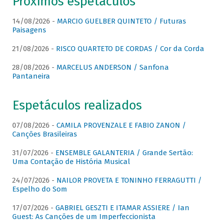
Próximos espetáculos
14/08/2026 -
MARCIO GUELBER QUINTETO / Futuras
Paisagens
21/08/2026 -
RISCO QUARTETO DE CORDAS / Cor da Corda
28/08/2026 -
MARCELUS ANDERSON / Sanfona
Pantaneira
Espetáculos realizados
07/08/2026 -
CAMILA PROVENZALE E FABIO ZANON /
Canções Brasileiras
31/07/2026 -
ENSEMBLE GALANTERIA / Grande Sertão:
Uma Contação de História Musical
24/07/2026 -
NAILOR PROVETA E TONINHO FERRAGUTTI /
Espelho do Som
17/07/2026 -
GABRIEL GESZTI E ITAMAR ASSIERE / Ian
Guest: As Canções de um Imperfeccionista