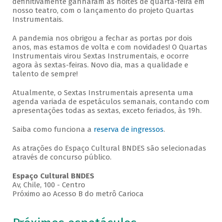
definitivamente ganharam as noites de quarta-feira em
nosso teatro, com o lançamento do projeto Quartas
Instrumentais.
A pandemia nos obrigou a fechar as portas por dois
anos, mas estamos de volta e com novidades! O Quartas
Instrumentais virou Sextas Instrumentais, e ocorre
agora às sextas-feiras. Novo dia, mas a qualidade e
talento de sempre!
Atualmente, o Sextas Instrumentais apresenta uma
agenda variada de espetáculos semanais, contando com
apresentações todas as sextas, exceto feriados, às 19h.
Saiba como funciona a
reserva de ingressos
.
As atrações do Espaço Cultural BNDES são selecionadas
através de concurso público.
Espaço Cultural BNDES
Av, Chile, 100 - Centro
Próximo ao Acesso B do metrô Carioca