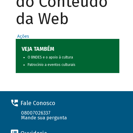
do Conteúdo
da Web
Ações
VEJA TAMBÉM
O BNDES e o apoio à cultura
Patrocínio a eventos culturais
Fale Conosco
08007026337
Mande sua pergunta