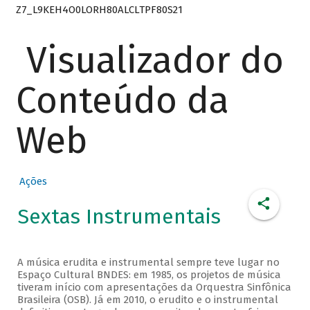
Z7_L9KEH4O0LORH80ALCLTPF80S21
Visualizador do
Conteúdo da
Web
Ações
Sextas Instrumentais
A música erudita e instrumental sempre teve lugar no
Espaço Cultural BNDES: em 1985, os projetos de música
tiveram início com apresentações da Orquestra Sinfônica
Brasileira (OSB). Já em 2010, o erudito e o instrumental