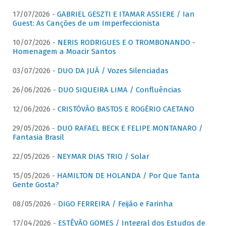
17/07/2026 -
GABRIEL GESZTI E ITAMAR ASSIERE / Ian
Guest: As Canções de um Imperfeccionista
10/07/2026 -
NERIS RODRIGUES E O TROMBONANDO -
Homenagem a Moacir Santos
03/07/2026 -
DUO DA JUÁ / Vozes Silenciadas
26/06/2026 -
DUO SIQUEIRA LIMA / Confluências
12/06/2026 -
CRISTÓVÃO BASTOS E ROGÉRIO CAETANO
29/05/2026 -
DUO RAFAEL BECK E FELIPE MONTANARO /
Fantasia Brasil
22/05/2026 -
NEYMAR DIAS TRIO / Solar
15/05/2026 -
HAMILTON DE HOLANDA / Por Que Tanta
Gente Gosta?
08/05/2026 -
DIGO FERREIRA / Feijão e Farinha
17/04/2026 -
ESTÊVÃO GOMES / Integral dos Estudos de