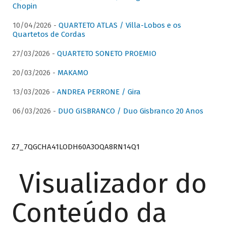
Chopin
10/04/2026 -
QUARTETO ATLAS / Villa-Lobos e os
Quartetos de Cordas
27/03/2026 -
QUARTETO SONETO PROEMIO
20/03/2026 -
MAKAMO
13/03/2026 -
ANDREA PERRONE / Gira
06/03/2026 -
DUO GISBRANCO / Duo Gisbranco 20 Anos
Z7_7QGCHA41LODH60A3OQA8RN14Q1
Visualizador do
Conteúdo da