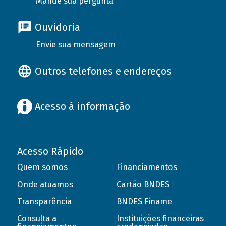
Mande sua pergunta
Ouvidoria
Envie sua mensagem
Outros telefones e endereços
Acesso à informação
Acesso Rápido
Quem somos
Financiamentos
Onde atuamos
Cartão BNDES
Transparência
BNDES Finame
Consulta a
Instituições financeiras