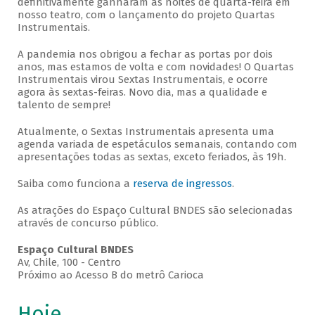
definitivamente ganharam as noites de quarta-feira em
nosso teatro, com o lançamento do projeto Quartas
Instrumentais.
A pandemia nos obrigou a fechar as portas por dois
anos, mas estamos de volta e com novidades! O Quartas
Instrumentais virou Sextas Instrumentais, e ocorre
agora às sextas-feiras. Novo dia, mas a qualidade e
talento de sempre!
Atualmente, o Sextas Instrumentais apresenta uma
agenda variada de espetáculos semanais, contando com
apresentações todas as sextas, exceto feriados, às 19h.
Saiba como funciona a
reserva de ingressos
.
As atrações do Espaço Cultural BNDES são selecionadas
através de concurso público.
Espaço Cultural BNDES
Av, Chile, 100 - Centro
Próximo ao Acesso B do metrô Carioca
Hoje