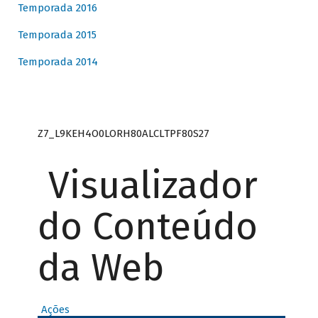
Temporada 2016
Temporada 2015
Temporada 2014
Z7_L9KEH4O0LORH80ALCLTPF80S27
Visualizador
do Conteúdo
da Web
Ações