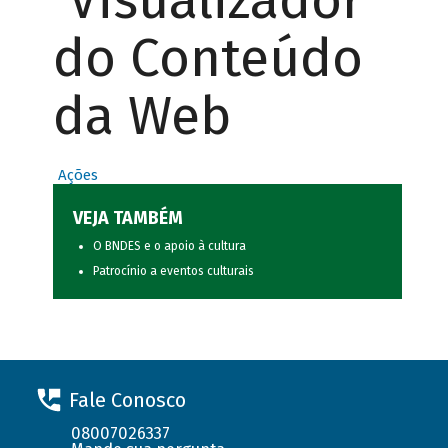
Visualizador
do Conteúdo
da Web
Ações
VEJA TAMBÉM
O BNDES e o apoio à cultura
Patrocínio a eventos culturais
Fale Conosco
08007026337