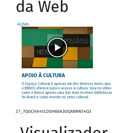
da Web
Ações
APOIO À CULTURA
O Espaço Cultural é apenas um dos diversos meios que
o BNDES oferece para o acesso à cultura. Veja no vídeo
como o Banco apoiou uma das mais incríveis bibliotecas
do Brasil e como investe no setor cultural.
Z7_7QGCHA41LODH60A3OQA8RN14Q3