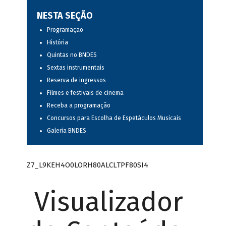
NESTA SEÇÃO
Programação
História
Quintas no BNDES
Sextas instrumentais
Reserva de ingressos
Filmes e festivais de cinema
Receba a programação
Concursos para Escolha de Espetáculos Musicais
Galeria BNDES
Z7_L9KEH4O0LORH80ALCLTPF80SI4
Visualizador