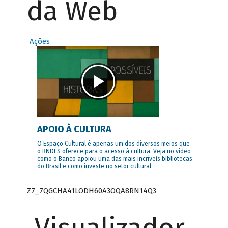
da Web
Ações
APOIO À CULTURA
O Espaço Cultural é apenas um dos diversos meios que
o BNDES oferece para o acesso à cultura. Veja no vídeo
como o Banco apoiou uma das mais incríveis bibliotecas
do Brasil e como investe no setor cultural.
Z7_7QGCHA41LODH60A3OQA8RN14Q3