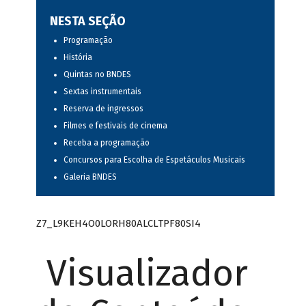
NESTA SEÇÃO
Programação
História
Quintas no BNDES
Sextas instrumentais
Reserva de ingressos
Filmes e festivais de cinema
Receba a programação
Concursos para Escolha de Espetáculos Musicais
Galeria BNDES
Z7_L9KEH4O0LORH80ALCLTPF80SI4
Visualizador