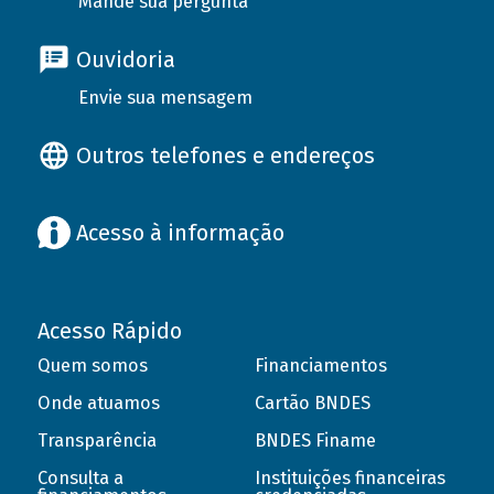
Mande sua pergunta
Ouvidoria
Envie sua mensagem
Outros telefones e endereços
Acesso à informação
Acesso Rápido
Quem somos
Financiamentos
Onde atuamos
Cartão BNDES
Transparência
BNDES Finame
Consulta a
Instituições financeiras