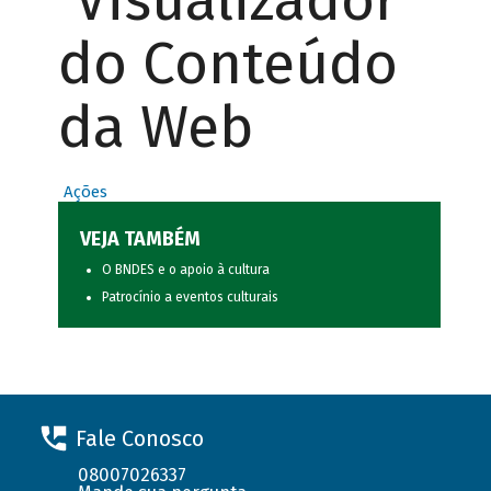
Visualizador
do Conteúdo
da Web
Ações
VEJA TAMBÉM
O BNDES e o apoio à cultura
Patrocínio a eventos culturais
Fale Conosco
08007026337