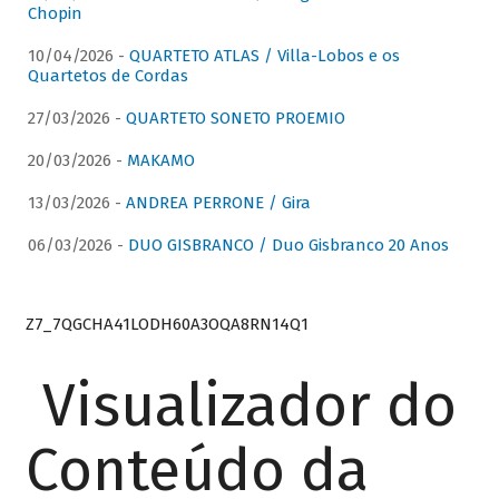
Chopin
10/04/2026 -
QUARTETO ATLAS / Villa-Lobos e os
Quartetos de Cordas
27/03/2026 -
QUARTETO SONETO PROEMIO
20/03/2026 -
MAKAMO
13/03/2026 -
ANDREA PERRONE / Gira
06/03/2026 -
DUO GISBRANCO / Duo Gisbranco 20 Anos
Z7_7QGCHA41LODH60A3OQA8RN14Q1
Visualizador do
Conteúdo da