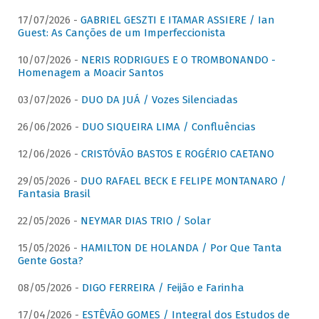
17/07/2026 -
GABRIEL GESZTI E ITAMAR ASSIERE / Ian
Guest: As Canções de um Imperfeccionista
10/07/2026 -
NERIS RODRIGUES E O TROMBONANDO -
Homenagem a Moacir Santos
03/07/2026 -
DUO DA JUÁ / Vozes Silenciadas
26/06/2026 -
DUO SIQUEIRA LIMA / Confluências
12/06/2026 -
CRISTÓVÃO BASTOS E ROGÉRIO CAETANO
29/05/2026 -
DUO RAFAEL BECK E FELIPE MONTANARO /
Fantasia Brasil
22/05/2026 -
NEYMAR DIAS TRIO / Solar
15/05/2026 -
HAMILTON DE HOLANDA / Por Que Tanta
Gente Gosta?
08/05/2026 -
DIGO FERREIRA / Feijão e Farinha
17/04/2026 -
ESTÊVÃO GOMES / Integral dos Estudos de