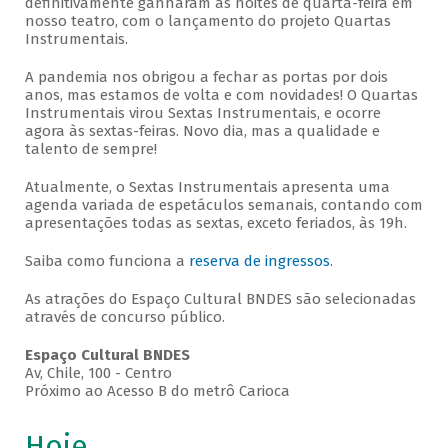
definitivamente ganharam as noites de quarta-feira em
nosso teatro, com o lançamento do projeto Quartas
Instrumentais.
A pandemia nos obrigou a fechar as portas por dois
anos, mas estamos de volta e com novidades! O Quartas
Instrumentais virou Sextas Instrumentais, e ocorre
agora às sextas-feiras. Novo dia, mas a qualidade e
talento de sempre!
Atualmente, o Sextas Instrumentais apresenta uma
agenda variada de espetáculos semanais, contando com
apresentações todas as sextas, exceto feriados, às 19h.
Saiba como funciona a
reserva de ingressos
.
As atrações do Espaço Cultural BNDES são selecionadas
através de concurso público.
Espaço Cultural BNDES
Av, Chile, 100 - Centro
Próximo ao Acesso B do metrô Carioca
Hoje