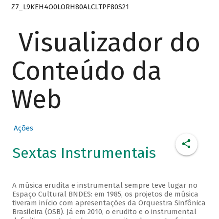
Z7_L9KEH4O0LORH80ALCLTPF80S21
Visualizador do
Conteúdo da
Web
Ações
Sextas Instrumentais
A música erudita e instrumental sempre teve lugar no
Espaço Cultural BNDES: em 1985, os projetos de música
tiveram início com apresentações da Orquestra Sinfônica
Brasileira (OSB). Já em 2010, o erudito e o instrumental