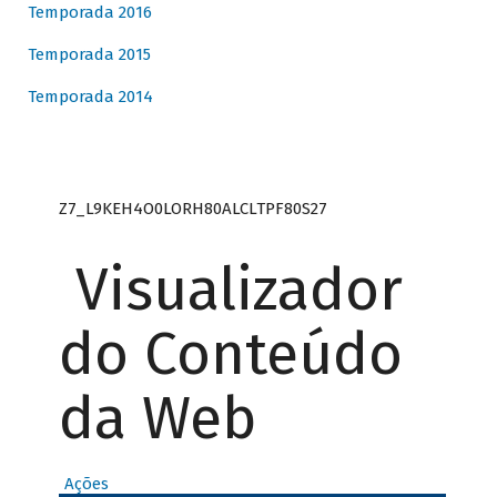
Temporada 2016
Temporada 2015
Temporada 2014
Z7_L9KEH4O0LORH80ALCLTPF80S27
Visualizador
do Conteúdo
da Web
Ações