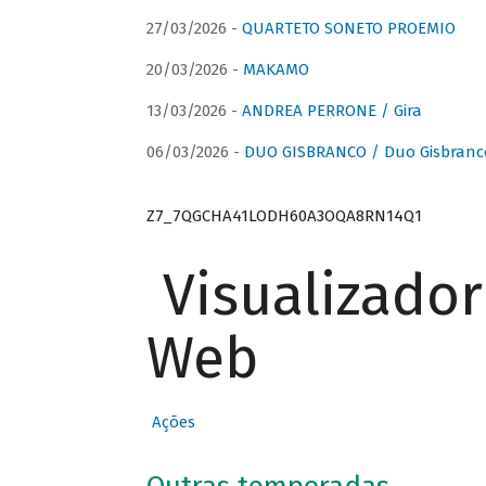
27/03/2026 -
QUARTETO SONETO PROEMIO
20/03/2026 -
MAKAMO
13/03/2026 -
ANDREA PERRONE / Gira
06/03/2026 -
DUO GISBRANCO / Duo Gisbranc
Z7_7QGCHA41LODH60A3OQA8RN14Q1
Visualizado
Web
Ações