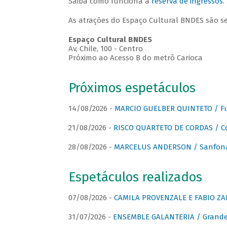
Saiba como funciona a
reserva de ingressos
.
As atrações do Espaço Cultural BNDES são s
Espaço Cultural BNDES
Av, Chile, 100 - Centro
Próximo ao Acesso B do metrô Carioca
Próximos espetáculos
14/08/2026 -
MARCIO GUELBER QUINTETO / Fu
21/08/2026 -
RISCO QUARTETO DE CORDAS / C
28/08/2026 -
MARCELUS ANDERSON / Sanfona
Espetáculos realizados
07/08/2026 -
CAMILA PROVENZALE E FABIO ZAN
31/07/2026 -
ENSEMBLE GALANTERIA / Grande 