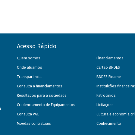
Acesso Rápido
Quem somos
Financiamentos
Onde atuamos
Cartão BNDES
Transparência
BNDES Finame
Consulta a financiamentos
Instituições financeir
Resultados para a sociedade
Patrocínios
Credenciamento de Equipamentos
Licitações
s
Consulta PAC
Cultura e economia cri
Moedas contratuais
Conhecimento