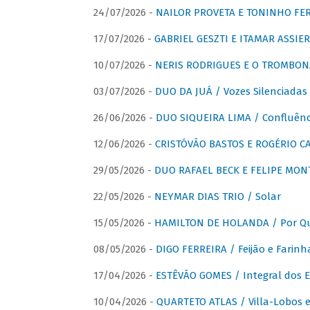
24/07/2026 -
NAILOR PROVETA E TONINHO FER
17/07/2026 -
GABRIEL GESZTI E ITAMAR ASSIER
10/07/2026 -
NERIS RODRIGUES E O TROMBON
03/07/2026 -
DUO DA JUÁ / Vozes Silenciadas
26/06/2026 -
DUO SIQUEIRA LIMA / Confluênc
12/06/2026 -
CRISTÓVÃO BASTOS E ROGÉRIO C
29/05/2026 -
DUO RAFAEL BECK E FELIPE MONT
22/05/2026 -
NEYMAR DIAS TRIO / Solar
15/05/2026 -
HAMILTON DE HOLANDA / Por Qu
08/05/2026 -
DIGO FERREIRA / Feijão e Farinh
17/04/2026 -
ESTÊVÃO GOMES / Integral dos 
10/04/2026 -
QUARTETO ATLAS / Villa-Lobos e