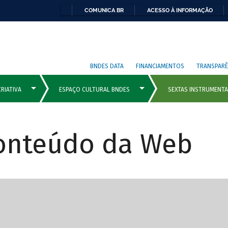
COMUNICA BR
ACESSO À INFORMAÇÃO
BNDES DATA
FINANCIAMENTOS
TRANSPARÊ
Conteúdo da Web
cipais com rola