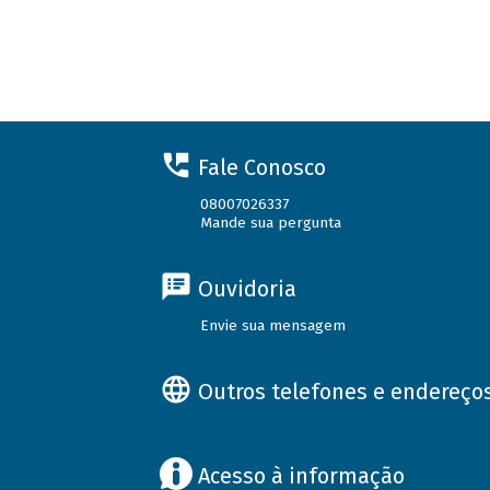
Fale Conosco
08007026337
Mande sua pergunta
Ouvidoria
Envie sua mensagem
Outros telefones e endereço
Acesso à informação