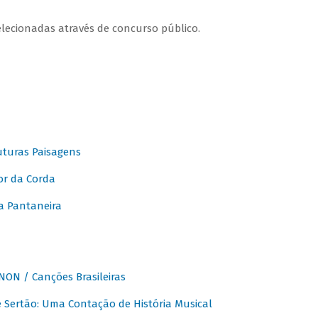
elecionadas através de concurso público.
turas Paisagens
or da Corda
 Pantaneira
ON / Canções Brasileiras
Sertão: Uma Contação de História Musical