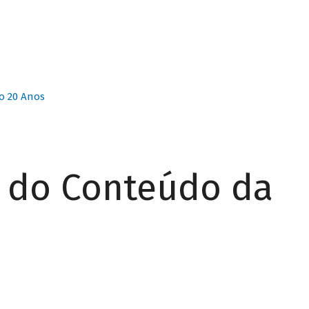
o 20 Anos
r do Conteúdo da