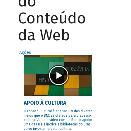
do
Conteúdo
da Web
Ações
APOIO À CULTURA
O Espaço Cultural é apenas um dos diversos
meios que o BNDES oferece para o acesso à
cultura. Veja no vídeo como o Banco apoiou
uma das mais incríveis bibliotecas do Brasil e
como investe no setor cultural.