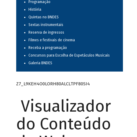
Programação
História
Quintas no BNDES
Sextas instrumentais
Reserva de ingressos
Filmes e festivais de cinema
Receba a programação
Concursos para Escolha de Espetáculos Musicais
Galeria BNDES
Z7_L9KEH4O0LORH80ALCLTPF80SI4
Visualizador
do Conteúdo