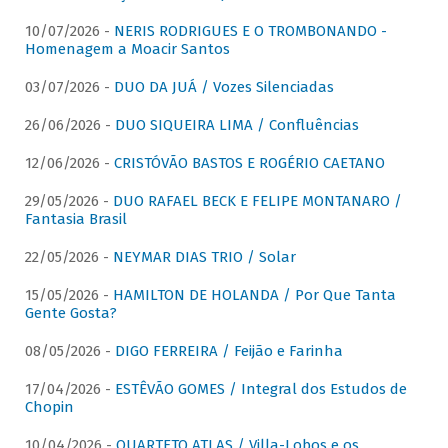
10/07/2026 -
NERIS RODRIGUES E O TROMBONANDO -
Homenagem a Moacir Santos
03/07/2026 -
DUO DA JUÁ / Vozes Silenciadas
26/06/2026 -
DUO SIQUEIRA LIMA / Confluências
12/06/2026 -
CRISTÓVÃO BASTOS E ROGÉRIO CAETANO
29/05/2026 -
DUO RAFAEL BECK E FELIPE MONTANARO /
Fantasia Brasil
22/05/2026 -
NEYMAR DIAS TRIO / Solar
15/05/2026 -
HAMILTON DE HOLANDA / Por Que Tanta
Gente Gosta?
08/05/2026 -
DIGO FERREIRA / Feijão e Farinha
17/04/2026 -
ESTÊVÃO GOMES / Integral dos Estudos de
Chopin
10/04/2026 -
QUARTETO ATLAS / Villa-Lobos e os