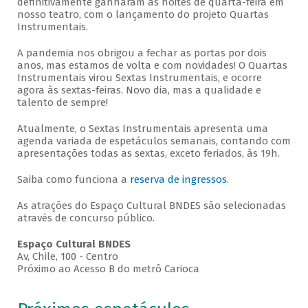
definitivamente ganharam as noites de quarta-feira em
nosso teatro, com o lançamento do projeto Quartas
Instrumentais.
A pandemia nos obrigou a fechar as portas por dois
anos, mas estamos de volta e com novidades! O Quartas
Instrumentais virou Sextas Instrumentais, e ocorre
agora às sextas-feiras. Novo dia, mas a qualidade e
talento de sempre!
Atualmente, o Sextas Instrumentais apresenta uma
agenda variada de espetáculos semanais, contando com
apresentações todas as sextas, exceto feriados, às 19h.
Saiba como funciona a
reserva de ingressos
.
As atrações do Espaço Cultural BNDES são selecionadas
através de concurso público.
Espaço Cultural BNDES
Av, Chile, 100 - Centro
Próximo ao Acesso B do metrô Carioca