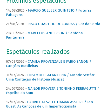
Próximos espetáculos
14/08/2026 -
MARCIO GUELBER QUINTETO / Futuras
Paisagens
21/08/2026 -
RISCO QUARTETO DE CORDAS / Cor da Corda
28/08/2026 -
MARCELUS ANDERSON / Sanfona
Pantaneira
Espetáculos realizados
07/08/2026 -
CAMILA PROVENZALE E FABIO ZANON /
Canções Brasileiras
31/07/2026 -
ENSEMBLE GALANTERIA / Grande Sertão:
Uma Contação de História Musical
24/07/2026 -
NAILOR PROVETA E TONINHO FERRAGUTTI /
Espelho do Som
17/07/2026 -
GABRIEL GESZTI E ITAMAR ASSIERE / Ian
Guest: As Canções de um Imperfeccionista