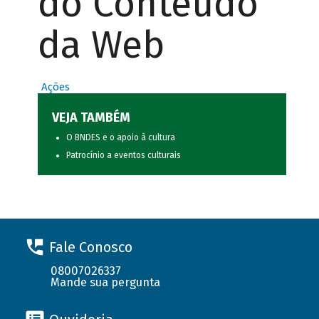
do Conteúdo
da Web
Ações
VEJA TAMBÉM
O BNDES e o apoio à cultura
Patrocínio a eventos culturais
Fale Conosco
08007026337
Mande sua pergunta