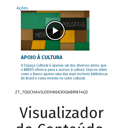
Ações
APOIO À CULTURA
O Espaço Cultural é apenas um dos diversos meios que
o BNDES oferece para o acesso à cultura. Veja no vídeo
como o Banco apoiou uma das mais incríveis bibliotecas
do Brasil e como investe no setor cultural.
Z7_7QGCHA41LODH60A3OQA8RN14Q3
Visualizador