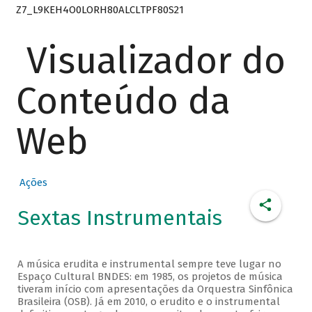
Z7_L9KEH4O0LORH80ALCLTPF80S21
Visualizador do
Conteúdo da
Web
Ações
Sextas Instrumentais
A música erudita e instrumental sempre teve lugar no
Espaço Cultural BNDES: em 1985, os projetos de música
tiveram início com apresentações da Orquestra Sinfônica
Brasileira (OSB). Já em 2010, o erudito e o instrumental