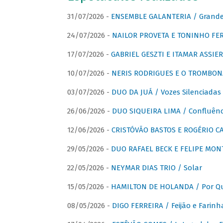
31/07/2026 -
ENSEMBLE GALANTERIA / Grande 
24/07/2026 -
NAILOR PROVETA E TONINHO FER
17/07/2026 -
GABRIEL GESZTI E ITAMAR ASSIER
10/07/2026 -
NERIS RODRIGUES E O TROMBON
03/07/2026 -
DUO DA JUÁ / Vozes Silenciadas
26/06/2026 -
DUO SIQUEIRA LIMA / Confluênc
12/06/2026 -
CRISTÓVÃO BASTOS E ROGÉRIO C
29/05/2026 -
DUO RAFAEL BECK E FELIPE MONT
22/05/2026 -
NEYMAR DIAS TRIO / Solar
15/05/2026 -
HAMILTON DE HOLANDA / Por Qu
08/05/2026 -
DIGO FERREIRA / Feijão e Farinh