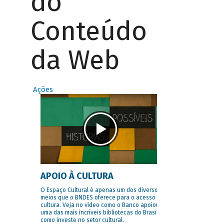
do
Conteúdo
da Web
Ações
APOIO À CULTURA
O Espaço Cultural é apenas um dos diversos
meios que o BNDES oferece para o acesso à
cultura. Veja no vídeo como o Banco apoiou
uma das mais incríveis bibliotecas do Brasil e
como investe no setor cultural.