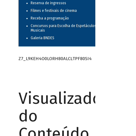
Reserva de ingressos
Filmes e festivais de cinema
Receba a programação
Concursos para Escolha de Espetáculos
Musicais
Galeria BNDES
Z7_L9KEH4O0LORH80ALCLTPF80SI4
Visualizador
do
Conteúdo