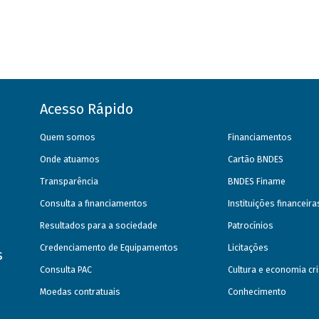
Acesso Rápido
Quem somos
Financiamentos
Onde atuamos
Cartão BNDES
Transparência
BNDES Finame
Consulta a financiamentos
Instituições financeir
Resultados para a sociedade
Patrocínios
Credenciamento de Equipamentos
Licitações
s
Consulta PAC
Cultura e economia cri
Moedas contratuais
Conhecimento