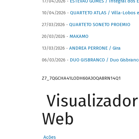
17/04/2026 -
ESTÊVÃO GOMES / Integral dos 
10/04/2026 -
QUARTETO ATLAS / Villa-Lobos e
27/03/2026 -
QUARTETO SONETO PROEMIO
20/03/2026 -
MAKAMO
13/03/2026 -
ANDREA PERRONE / Gira
06/03/2026 -
DUO GISBRANCO / Duo Gisbranc
Z7_7QGCHA41LODH60A3OQA8RN14Q1
Visualizado
Web
Ações