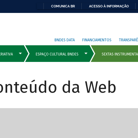
COMUNICA BR
ACESSO À INFORMAÇÃO
BNDES DATA
FINANCIAMENTOS
TRANSPARÊ
Conteúdo da Web
cipais com rola