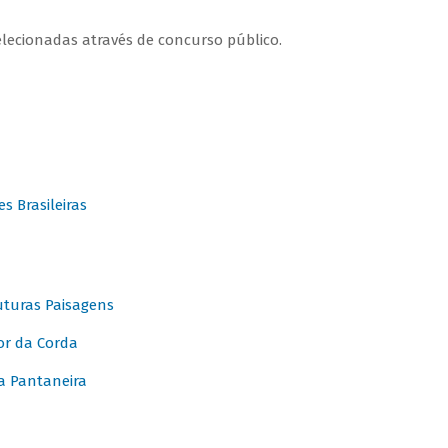
elecionadas através de concurso público.
 Brasileiras
turas Paisagens
or da Corda
 Pantaneira