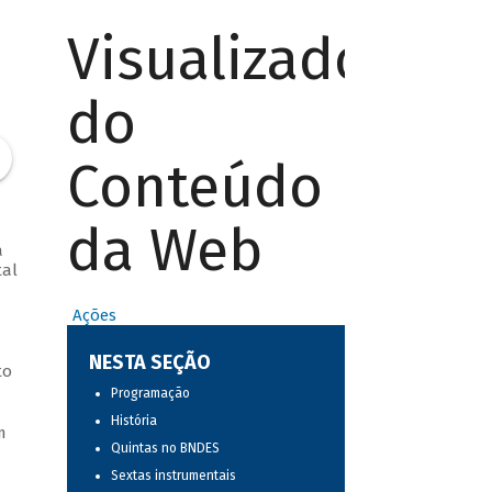
Visualizador
do
Conteúdo
da Web
a
tal
Ações
NESTA SEÇÃO
to
Programação
História
m
Quintas no BNDES
Sextas instrumentais