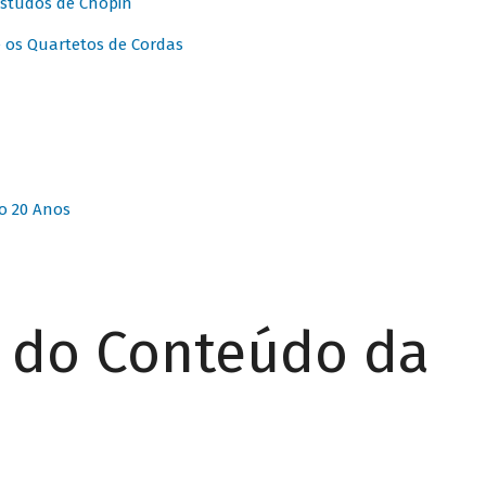
Estudos de Chopin
 os Quartetos de Cordas
o 20 Anos
r do Conteúdo da