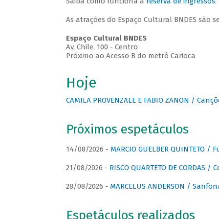
Saiba como funciona a
reserva de ingressos
.
As atrações do Espaço Cultural BNDES são s
Espaço Cultural BNDES
Av, Chile, 100 - Centro
Próximo ao Acesso B do metrô Carioca
Hoje
CAMILA PROVENZALE E FABIO ZANON / Canções
Próximos espetáculos
14/08/2026 -
MARCIO GUELBER QUINTETO / Fu
21/08/2026 -
RISCO QUARTETO DE CORDAS / C
28/08/2026 -
MARCELUS ANDERSON / Sanfona
Espetáculos realizados