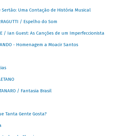
Sertão: Uma Contação de História Musical
RAGUTTI / Espelho do Som
E / Ian Guest: As Canções de um Imperfeccionista
ANDO - Homenagem a Moacir Santos
ias
AETANO
ANARO / Fantasia Brasil
e Tanta Gente Gosta?
a