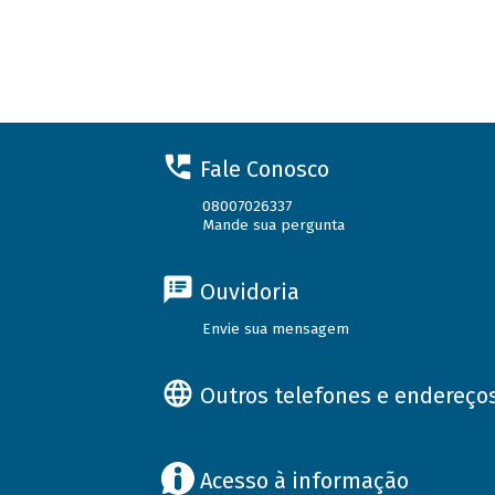
Fale Conosco
08007026337
Mande sua pergunta
Ouvidoria
Envie sua mensagem
Outros telefones e endereço
Acesso à informação