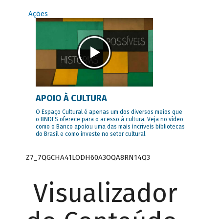
Ações
APOIO À CULTURA
O Espaço Cultural é apenas um dos diversos meios que
o BNDES oferece para o acesso à cultura. Veja no vídeo
como o Banco apoiou uma das mais incríveis bibliotecas
do Brasil e como investe no setor cultural.
Z7_7QGCHA41LODH60A3OQA8RN14Q3
Visualizador