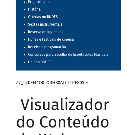
Programação
História
Quintas no BNDES
Sextas instrumentais
Reserva de ingressos
Filmes e festivais de cinema
Receba a programação
Concursos para Escolha de Espetáculos Musicais
Galeria BNDES
Z7_L9KEH4O0LORH80ALCLTPF80SI4
Visualizador
do Conteúdo