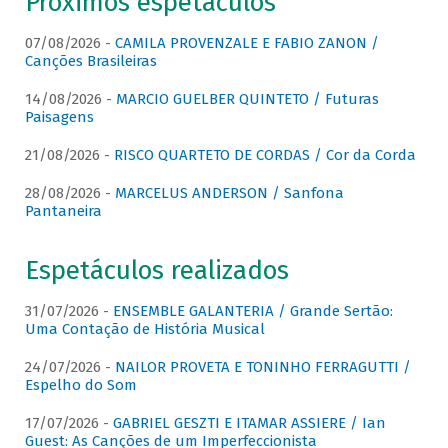
Próximos espetáculos
07/08/2026 -
CAMILA PROVENZALE E FABIO ZANON /
Canções Brasileiras
14/08/2026 -
MARCIO GUELBER QUINTETO / Futuras
Paisagens
21/08/2026 -
RISCO QUARTETO DE CORDAS / Cor da Corda
28/08/2026 -
MARCELUS ANDERSON / Sanfona
Pantaneira
Espetáculos realizados
31/07/2026 -
ENSEMBLE GALANTERIA / Grande Sertão:
Uma Contação de História Musical
24/07/2026 -
NAILOR PROVETA E TONINHO FERRAGUTTI /
Espelho do Som
17/07/2026 -
GABRIEL GESZTI E ITAMAR ASSIERE / Ian
Guest: As Canções de um Imperfeccionista