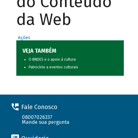
do Conteúdo
da Web
Ações
VEJA TAMBÉM
O BNDES e o apoio à cultura
Patrocínio a eventos culturais
Fale Conosco
08007026337
Mande sua pergunta