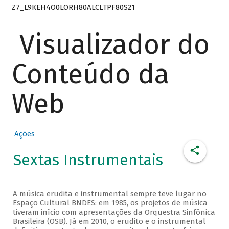
Z7_L9KEH4O0LORH80ALCLTPF80S21
Visualizador do
Conteúdo da
Web
Ações
Sextas Instrumentais
A música erudita e instrumental sempre teve lugar no
Espaço Cultural BNDES: em 1985, os projetos de música
tiveram início com apresentações da Orquestra Sinfônica
Brasileira (OSB). Já em 2010, o erudito e o instrumental