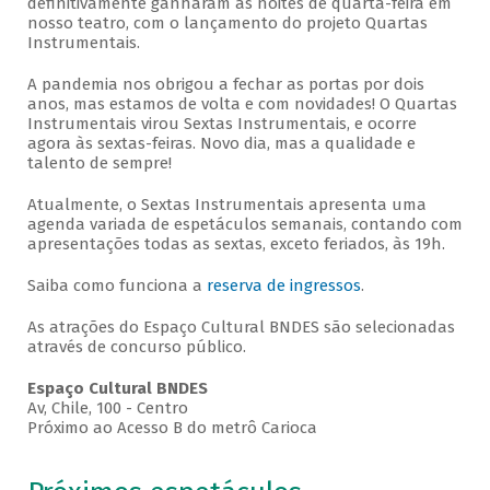
definitivamente ganharam as noites de quarta-feira em
nosso teatro, com o lançamento do projeto Quartas
Instrumentais.
A pandemia nos obrigou a fechar as portas por dois
anos, mas estamos de volta e com novidades! O Quartas
Instrumentais virou Sextas Instrumentais, e ocorre
agora às sextas-feiras. Novo dia, mas a qualidade e
talento de sempre!
Atualmente, o Sextas Instrumentais apresenta uma
agenda variada de espetáculos semanais, contando com
apresentações todas as sextas, exceto feriados, às 19h.
Saiba como funciona a
reserva de ingressos
.
As atrações do Espaço Cultural BNDES são selecionadas
através de concurso público.
Espaço Cultural BNDES
Av, Chile, 100 - Centro
Próximo ao Acesso B do metrô Carioca