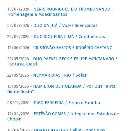
10/07/2026 -
NERIS RODRIGUES E O TROMBONANDO -
Homenagem a Moacir Santos
03/07/2026 -
DUO DA JUÁ / Vozes Silenciadas
26/06/2026 -
DUO SIQUEIRA LIMA / Confluências
12/06/2026 -
CRISTÓVÃO BASTOS E ROGÉRIO CAETANO
29/05/2026 -
DUO RAFAEL BECK E FELIPE MONTANARO /
Fantasia Brasil
22/05/2026 -
NEYMAR DIAS TRIO / Solar
15/05/2026 -
HAMILTON DE HOLANDA / Por Que Tanta
Gente Gosta?
08/05/2026 -
DIGO FERREIRA / Feijão e Farinha
17/04/2026 -
ESTÊVÃO GOMES / Integral dos Estudos de
Chopin
10/04/2026 -
QUARTETO ATLAS / Villa-Lobos e os