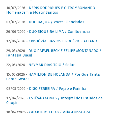
10/07/2026 -
NERIS RODRIGUES E O TROMBONANDO -
Homenagem a Moacir Santos
03/07/2026 -
DUO DA JUÁ / Vozes Silenciadas
26/06/2026 -
DUO SIQUEIRA LIMA / Confluências
12/06/2026 -
CRISTÓVÃO BASTOS E ROGÉRIO CAETANO
29/05/2026 -
DUO RAFAEL BECK E FELIPE MONTANARO /
Fantasia Brasil
22/05/2026 -
NEYMAR DIAS TRIO / Solar
15/05/2026 -
HAMILTON DE HOLANDA / Por Que Tanta
Gente Gosta?
08/05/2026 -
DIGO FERREIRA / Feijão e Farinha
17/04/2026 -
ESTÊVÃO GOMES / Integral dos Estudos de
Chopin
10/04/2026 -
QUARTETO ATLAS / Villa-Lobos e os