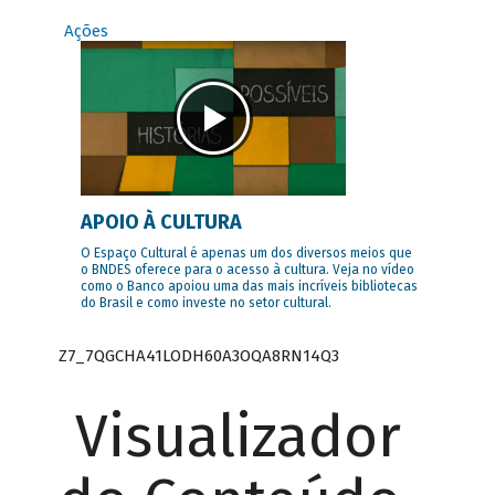
Ações
APOIO À CULTURA
O Espaço Cultural é apenas um dos diversos meios que
o BNDES oferece para o acesso à cultura. Veja no vídeo
como o Banco apoiou uma das mais incríveis bibliotecas
do Brasil e como investe no setor cultural.
Z7_7QGCHA41LODH60A3OQA8RN14Q3
Visualizador