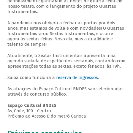
definitivamente ganharam as noites de quarta-feira em
nosso teatro, com o lançamento do projeto Quartas
Instrumentais.
A pandemia nos obrigou a fechar as portas por dois
anos, mas estamos de volta e com novidades! O Quartas
Instrumentais virou Sextas Instrumentais, e ocorre
agora às sextas-feiras. Novo dia, mas a qualidade e
talento de sempre!
Atualmente, o Sextas Instrumentais apresenta uma
agenda variada de espetáculos semanais, contando com
apresentações todas as sextas, exceto feriados, às 19h.
Saiba como funciona a
reserva de ingressos
.
As atrações do Espaço Cultural BNDES são selecionadas
através de concurso público.
Espaço Cultural BNDES
Av, Chile, 100 - Centro
Próximo ao Acesso B do metrô Carioca