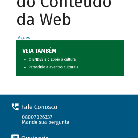
do Conteúdo
da Web
Ações
VEJA TAMBÉM
O BNDES e o apoio à cultura
Patrocínio a eventos culturais
Fale Conosco
08007026337
Mande sua pergunta