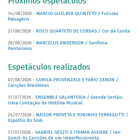
Próximos espetáculos
14/08/2026 -
MARCIO GUELBER QUINTETO / Futuras
Paisagens
21/08/2026 -
RISCO QUARTETO DE CORDAS / Cor da Corda
28/08/2026 -
MARCELUS ANDERSON / Sanfona
Pantaneira
Espetáculos realizados
07/08/2026 -
CAMILA PROVENZALE E FABIO ZANON /
Canções Brasileiras
31/07/2026 -
ENSEMBLE GALANTERIA / Grande Sertão:
Uma Contação de História Musical
24/07/2026 -
NAILOR PROVETA E TONINHO FERRAGUTTI /
Espelho do Som
17/07/2026 -
GABRIEL GESZTI E ITAMAR ASSIERE / Ian
Guest: As Canções de um Imperfeccionista