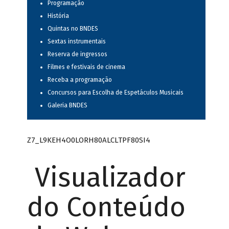
Programação
História
Quintas no BNDES
Sextas instrumentais
Reserva de ingressos
Filmes e festivais de cinema
Receba a programação
Concursos para Escolha de Espetáculos Musicais
Galeria BNDES
Z7_L9KEH4O0LORH80ALCLTPF80SI4
Visualizador
do Conteúdo