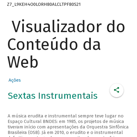
Z7_L9KEH4O0LORH80ALCLTPF80S21
Visualizador do
Conteúdo da
Web
Ações
Sextas Instrumentais
A música erudita e instrumental sempre teve lugar no
Espaço Cultural BNDES: em 1985, os projetos de música
tiveram início com apresentações da Orquestra Sinfônica
Brasileira (OSB). Já em 2010, o erudito e o instrumental