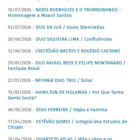
10/07/2026 -
NERIS RODRIGUES E O TROMBONANDO -
Homenagem a Moacir Santos
03/07/2026 -
DUO DA JUÁ / Vozes Silenciadas
26/06/2026 -
DUO SIQUEIRA LIMA / Confluências
12/06/2026 -
CRISTÓVÃO BASTOS E ROGÉRIO CAETANO
29/05/2026 -
DUO RAFAEL BECK E FELIPE MONTANARO /
Fantasia Brasil
22/05/2026 -
NEYMAR DIAS TRIO / Solar
15/05/2026 -
HAMILTON DE HOLANDA / Por Que Tanta
Gente Gosta?
08/05/2026 -
DIGO FERREIRA / Feijão e Farinha
17/04/2026 -
ESTÊVÃO GOMES / Integral dos Estudos de
Chopin
10/04/2026 -
QUARTETO ATLAS / Villa-Lobos e os