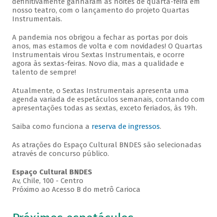
definitivamente ganharam as noites de quarta-feira em
nosso teatro, com o lançamento do projeto Quartas
Instrumentais.
A pandemia nos obrigou a fechar as portas por dois
anos, mas estamos de volta e com novidades! O Quartas
Instrumentais virou Sextas Instrumentais, e ocorre
agora às sextas-feiras. Novo dia, mas a qualidade e
talento de sempre!
Atualmente, o Sextas Instrumentais apresenta uma
agenda variada de espetáculos semanais, contando com
apresentações todas as sextas, exceto feriados, às 19h.
Saiba como funciona a
reserva de ingressos
.
As atrações do Espaço Cultural BNDES são selecionadas
através de concurso público.
Espaço Cultural BNDES
Av, Chile, 100 - Centro
Próximo ao Acesso B do metrô Carioca