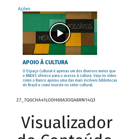
Ações
APOIO À CULTURA
O Espaço Cultural é apenas um dos diversos meios que
o BNDES oferece para o acesso à cultura. Veja no vídeo
como o Banco apoiou uma das mais incríveis bibliotecas
do Brasil e como investe no setor cultural.
Z7_7QGCHA41LODH60A3OQA8RN14Q3
Visualizador