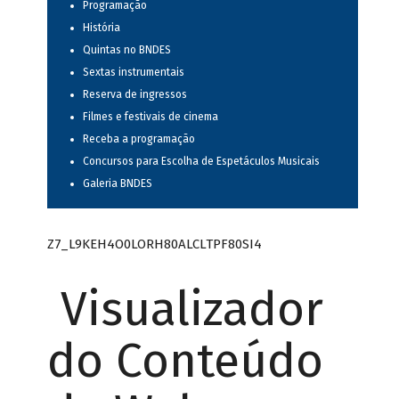
Programação
História
Quintas no BNDES
Sextas instrumentais
Reserva de ingressos
Filmes e festivais de cinema
Receba a programação
Concursos para Escolha de Espetáculos Musicais
Galeria BNDES
Z7_L9KEH4O0LORH80ALCLTPF80SI4
Visualizador
do Conteúdo