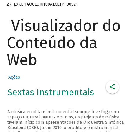
Z7_L9KEH4O0LORH80ALCLTPF80S21
Visualizador do
Conteúdo da
Web
Ações
Sextas Instrumentais
A música erudita e instrumental sempre teve lugar no
Espaço Cultural BNDES: em 1985, os projetos de música
tiveram início com apresentações da Orquestra Sinfônica
Brasileira (OSB). Já em 2010, o erudito e o instrumental