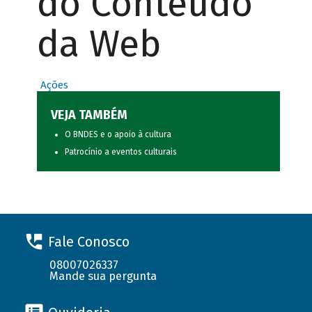
do Conteúdo
da Web
Ações
VEJA TAMBÉM
O BNDES e o apoio à cultura
Patrocínio a eventos culturais
Fale Conosco
08007026337
Mande sua pergunta