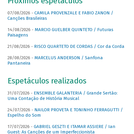
Próximos espetáculos
07/08/2026 -
CAMILA PROVENZALE E FABIO ZANON /
Canções Brasileiras
14/08/2026 -
MARCIO GUELBER QUINTETO / Futuras
Paisagens
21/08/2026 -
RISCO QUARTETO DE CORDAS / Cor da Corda
28/08/2026 -
MARCELUS ANDERSON / Sanfona
Pantaneira
Espetáculos realizados
31/07/2026 -
ENSEMBLE GALANTERIA / Grande Sertão:
Uma Contação de História Musical
24/07/2026 -
NAILOR PROVETA E TONINHO FERRAGUTTI /
Espelho do Som
17/07/2026 -
GABRIEL GESZTI E ITAMAR ASSIERE / Ian
Guest: As Canções de um Imperfeccionista