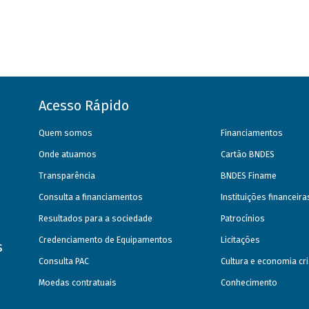
Acesso Rápido
Quem somos
Financiamentos
Onde atuamos
Cartão BNDES
Transparência
BNDES Finame
Consulta a financiamentos
Instituições financeir
Resultados para a sociedade
Patrocínios
Credenciamento de Equipamentos
Licitações
s
Consulta PAC
Cultura e economia cri
Moedas contratuais
Conhecimento