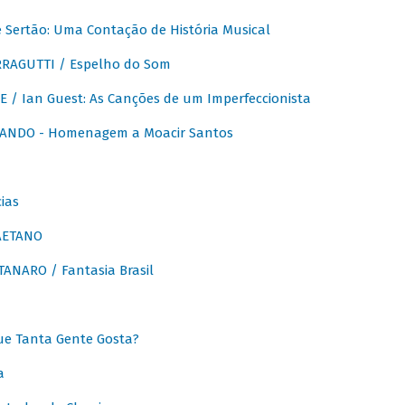
Sertão: Uma Contação de História Musical
RAGUTTI / Espelho do Som
E / Ian Guest: As Canções de um Imperfeccionista
ANDO - Homenagem a Moacir Santos
ias
AETANO
ANARO / Fantasia Brasil
e Tanta Gente Gosta?
a