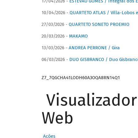
17/04/2026 -
ESTÊVÃO GOMES / Integral dos 
10/04/2026 -
QUARTETO ATLAS / Villa-Lobos e
27/03/2026 -
QUARTETO SONETO PROEMIO
20/03/2026 -
MAKAMO
13/03/2026 -
ANDREA PERRONE / Gira
06/03/2026 -
DUO GISBRANCO / Duo Gisbranc
Z7_7QGCHA41LODH60A3OQA8RN14Q1
Visualizado
Web
Ações