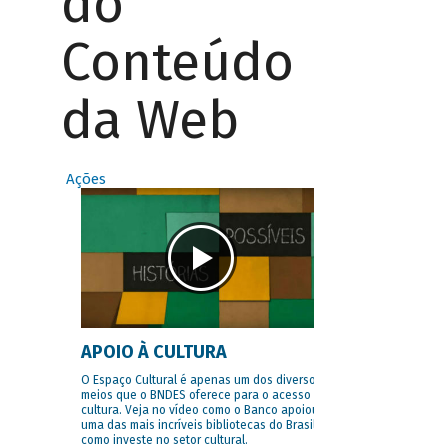
do
Conteúdo
da Web
Ações
APOIO À CULTURA
O Espaço Cultural é apenas um dos diversos
meios que o BNDES oferece para o acesso à
cultura. Veja no vídeo como o Banco apoiou
uma das mais incríveis bibliotecas do Brasil e
como investe no setor cultural.