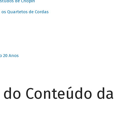
Estudos de Chopin
 os Quartetos de Cordas
o 20 Anos
r do Conteúdo da