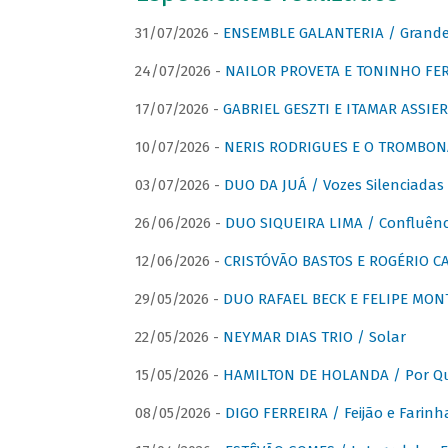
31/07/2026 -
ENSEMBLE GALANTERIA / Grande 
24/07/2026 -
NAILOR PROVETA E TONINHO FER
17/07/2026 -
GABRIEL GESZTI E ITAMAR ASSIER
10/07/2026 -
NERIS RODRIGUES E O TROMBON
03/07/2026 -
DUO DA JUÁ / Vozes Silenciadas
26/06/2026 -
DUO SIQUEIRA LIMA / Confluênc
12/06/2026 -
CRISTÓVÃO BASTOS E ROGÉRIO C
29/05/2026 -
DUO RAFAEL BECK E FELIPE MONT
22/05/2026 -
NEYMAR DIAS TRIO / Solar
15/05/2026 -
HAMILTON DE HOLANDA / Por Qu
08/05/2026 -
DIGO FERREIRA / Feijão e Farinh