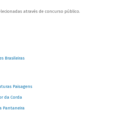
elecionadas através de concurso público.
 Brasileiras
turas Paisagens
or da Corda
 Pantaneira