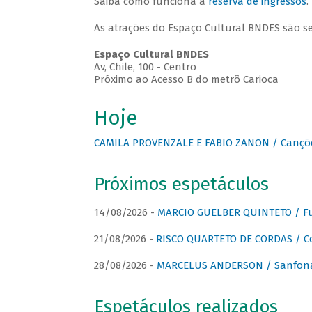
Saiba como funciona a
reserva de ingressos
.
As atrações do Espaço Cultural BNDES são s
Espaço Cultural BNDES
Av, Chile, 100 - Centro
Próximo ao Acesso B do metrô Carioca
Hoje
CAMILA PROVENZALE E FABIO ZANON / Canções
Próximos espetáculos
14/08/2026 -
MARCIO GUELBER QUINTETO / Fu
21/08/2026 -
RISCO QUARTETO DE CORDAS / C
28/08/2026 -
MARCELUS ANDERSON / Sanfona
Espetáculos realizados