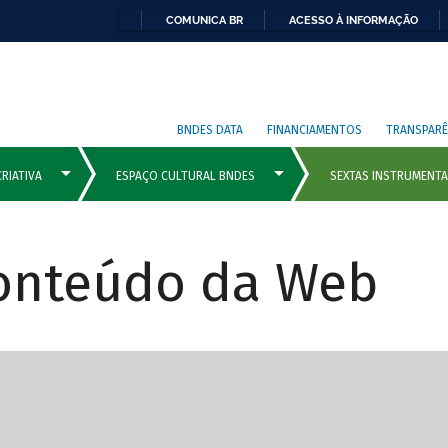
COMUNICA BR
ACESSO À INFORMAÇÃO
BNDES DATA
FINANCIAMENTOS
TRANSPARÊ
Conteúdo da Web
cipais com rola