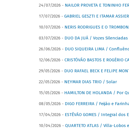
24/07/2026 -
NAILOR PROVETA E TONINHO FER
17/07/2026 -
GABRIEL GESZTI E ITAMAR ASSIER
10/07/2026 -
NERIS RODRIGUES E O TROMBON
03/07/2026 -
DUO DA JUÁ / Vozes Silenciadas
26/06/2026 -
DUO SIQUEIRA LIMA / Confluênc
12/06/2026 -
CRISTÓVÃO BASTOS E ROGÉRIO C
29/05/2026 -
DUO RAFAEL BECK E FELIPE MONT
22/05/2026 -
NEYMAR DIAS TRIO / Solar
15/05/2026 -
HAMILTON DE HOLANDA / Por Qu
08/05/2026 -
DIGO FERREIRA / Feijão e Farinh
17/04/2026 -
ESTÊVÃO GOMES / Integral dos 
10/04/2026 -
QUARTETO ATLAS / Villa-Lobos e