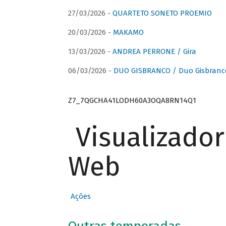
27/03/2026 -
QUARTETO SONETO PROEMIO
20/03/2026 -
MAKAMO
13/03/2026 -
ANDREA PERRONE / Gira
06/03/2026 -
DUO GISBRANCO / Duo Gisbranc
Z7_7QGCHA41LODH60A3OQA8RN14Q1
Visualizado
Web
Ações