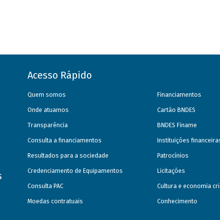
Acesso Rápido
Quem somos
Financiamentos
Onde atuamos
Cartão BNDES
Transparência
BNDES Finame
Consulta a financiamentos
Instituições financeir
Resultados para a sociedade
Patrocínios
Credenciamento de Equipamentos
Licitações
s
Consulta PAC
Cultura e economia cri
Moedas contratuais
Conhecimento