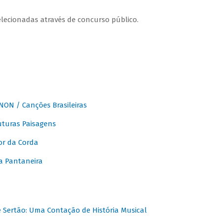
elecionadas através de concurso público.
ON / Canções Brasileiras
turas Paisagens
or da Corda
 Pantaneira
Sertão: Uma Contação de História Musical