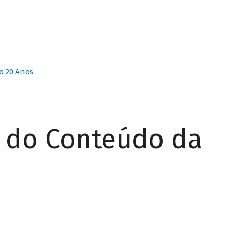
o 20 Anos
r do Conteúdo da