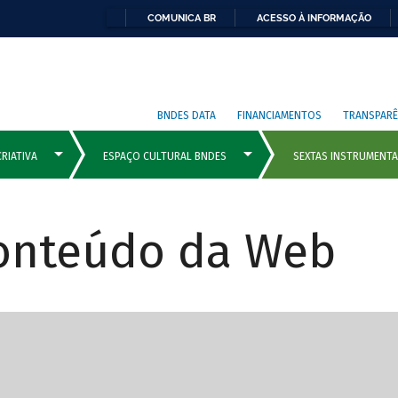
COMUNICA BR
ACESSO À INFORMAÇÃO
BNDES DATA
FINANCIAMENTOS
TRANSPARÊ
Conteúdo da Web
cipais com rola