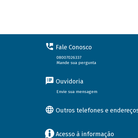
Fale Conosco
08007026337
Mande sua pergunta
Ouvidoria
Envie sua mensagem
Outros telefones e endereço
Acesso à informação