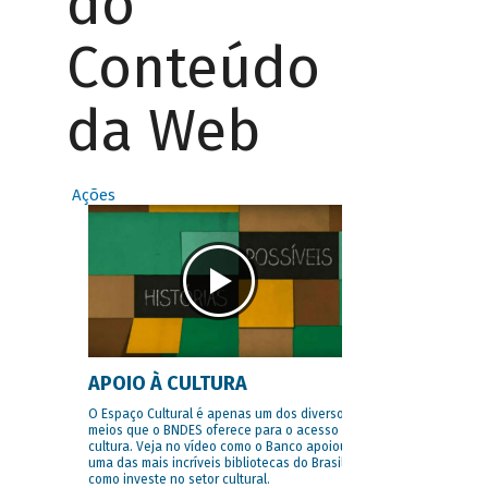
do
Conteúdo
da Web
Ações
APOIO À CULTURA
O Espaço Cultural é apenas um dos diversos
meios que o BNDES oferece para o acesso à
cultura. Veja no vídeo como o Banco apoiou
uma das mais incríveis bibliotecas do Brasil e
como investe no setor cultural.