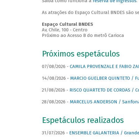
Saiba como funciona a
reserva de ingressos
.
As atrações do Espaço Cultural BNDES são s
Espaço Cultural BNDES
Av, Chile, 100 - Centro
Próximo ao Acesso B do metrô Carioca
Próximos espetáculos
07/08/2026 -
CAMILA PROVENZALE E FABIO ZAN
14/08/2026 -
MARCIO GUELBER QUINTETO / Fu
21/08/2026 -
RISCO QUARTETO DE CORDAS / C
28/08/2026 -
MARCELUS ANDERSON / Sanfona
Espetáculos realizados
31/07/2026 -
ENSEMBLE GALANTERIA / Grande 