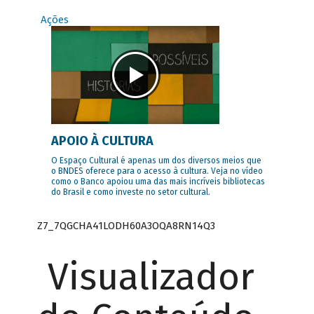
Ações
APOIO À CULTURA
O Espaço Cultural é apenas um dos diversos meios que
o BNDES oferece para o acesso à cultura. Veja no vídeo
como o Banco apoiou uma das mais incríveis bibliotecas
do Brasil e como investe no setor cultural.
Z7_7QGCHA41LODH60A3OQA8RN14Q3
Visualizador