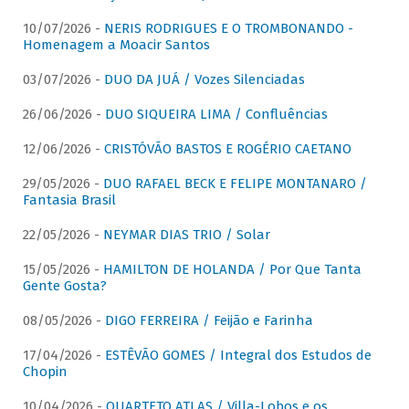
10/07/2026 -
NERIS RODRIGUES E O TROMBONANDO -
Homenagem a Moacir Santos
03/07/2026 -
DUO DA JUÁ / Vozes Silenciadas
26/06/2026 -
DUO SIQUEIRA LIMA / Confluências
12/06/2026 -
CRISTÓVÃO BASTOS E ROGÉRIO CAETANO
29/05/2026 -
DUO RAFAEL BECK E FELIPE MONTANARO /
Fantasia Brasil
22/05/2026 -
NEYMAR DIAS TRIO / Solar
15/05/2026 -
HAMILTON DE HOLANDA / Por Que Tanta
Gente Gosta?
08/05/2026 -
DIGO FERREIRA / Feijão e Farinha
17/04/2026 -
ESTÊVÃO GOMES / Integral dos Estudos de
Chopin
10/04/2026 -
QUARTETO ATLAS / Villa-Lobos e os