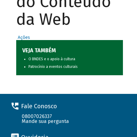
do Conteúdo
da Web
Ações
VEJA TAMBÉM
O BNDES e o apoio à cultura
Patrocínio a eventos culturais
Fale Conosco
08007026337
Mande sua pergunta