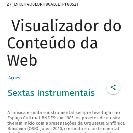
Z7_L9KEH4O0LORH80ALCLTPF80S21
Visualizador do
Conteúdo da
Web
Ações
Sextas Instrumentais
A música erudita e instrumental sempre teve lugar no
Espaço Cultural BNDES: em 1985, os projetos de música
tiveram início com apresentações da Orquestra Sinfônica
Brasileira (OSB). Já em 2010, o erudito e o instrumental