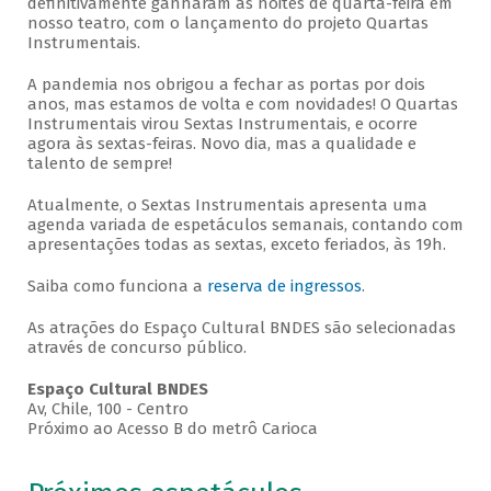
definitivamente ganharam as noites de quarta-feira em
nosso teatro, com o lançamento do projeto Quartas
Instrumentais.
A pandemia nos obrigou a fechar as portas por dois
anos, mas estamos de volta e com novidades! O Quartas
Instrumentais virou Sextas Instrumentais, e ocorre
agora às sextas-feiras. Novo dia, mas a qualidade e
talento de sempre!
Atualmente, o Sextas Instrumentais apresenta uma
agenda variada de espetáculos semanais, contando com
apresentações todas as sextas, exceto feriados, às 19h.
Saiba como funciona a
reserva de ingressos
.
As atrações do Espaço Cultural BNDES são selecionadas
através de concurso público.
Espaço Cultural BNDES
Av, Chile, 100 - Centro
Próximo ao Acesso B do metrô Carioca