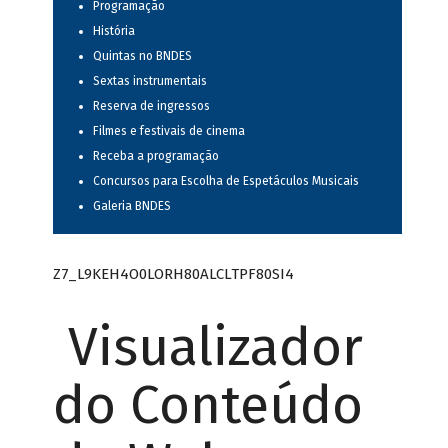
Programação
História
Quintas no BNDES
Sextas instrumentais
Reserva de ingressos
Filmes e festivais de cinema
Receba a programação
Concursos para Escolha de Espetáculos Musicais
Galeria BNDES
Z7_L9KEH4O0LORH80ALCLTPF80SI4
Visualizador
do Conteúdo