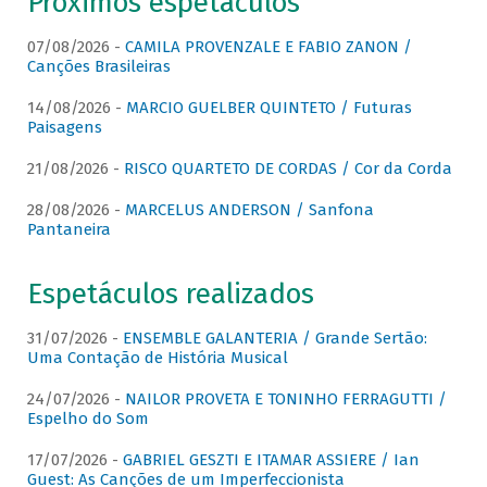
Próximos espetáculos
07/08/2026 -
CAMILA PROVENZALE E FABIO ZANON /
Canções Brasileiras
14/08/2026 -
MARCIO GUELBER QUINTETO / Futuras
Paisagens
21/08/2026 -
RISCO QUARTETO DE CORDAS / Cor da Corda
28/08/2026 -
MARCELUS ANDERSON / Sanfona
Pantaneira
Espetáculos realizados
31/07/2026 -
ENSEMBLE GALANTERIA / Grande Sertão:
Uma Contação de História Musical
24/07/2026 -
NAILOR PROVETA E TONINHO FERRAGUTTI /
Espelho do Som
17/07/2026 -
GABRIEL GESZTI E ITAMAR ASSIERE / Ian
Guest: As Canções de um Imperfeccionista