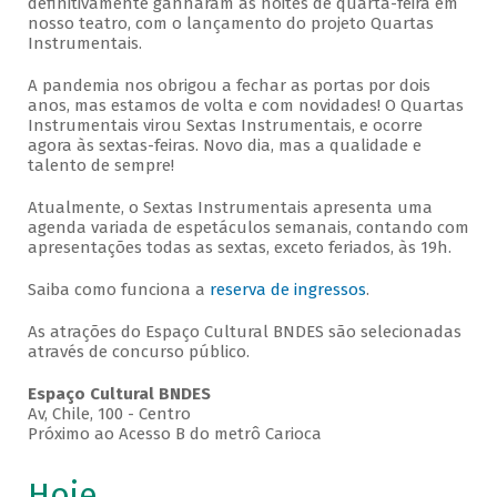
definitivamente ganharam as noites de quarta-feira em
nosso teatro, com o lançamento do projeto Quartas
Instrumentais.
A pandemia nos obrigou a fechar as portas por dois
anos, mas estamos de volta e com novidades! O Quartas
Instrumentais virou Sextas Instrumentais, e ocorre
agora às sextas-feiras. Novo dia, mas a qualidade e
talento de sempre!
Atualmente, o Sextas Instrumentais apresenta uma
agenda variada de espetáculos semanais, contando com
apresentações todas as sextas, exceto feriados, às 19h.
Saiba como funciona a
reserva de ingressos
.
As atrações do Espaço Cultural BNDES são selecionadas
através de concurso público.
Espaço Cultural BNDES
Av, Chile, 100 - Centro
Próximo ao Acesso B do metrô Carioca
Hoje