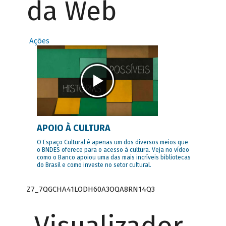
da Web
Ações
APOIO À CULTURA
O Espaço Cultural é apenas um dos diversos meios que
o BNDES oferece para o acesso à cultura. Veja no vídeo
como o Banco apoiou uma das mais incríveis bibliotecas
do Brasil e como investe no setor cultural.
Z7_7QGCHA41LODH60A3OQA8RN14Q3