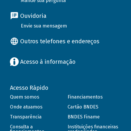
Mande sua pergunta
Ouvidoria
Envie sua mensagem
Outros telefones e endereços
Acesso à informação
Acesso Rápido
Quem somos
Financiamentos
Onde atuamos
Cartão BNDES
Transparência
BNDES Finame
Consulta a
Instituições financeiras