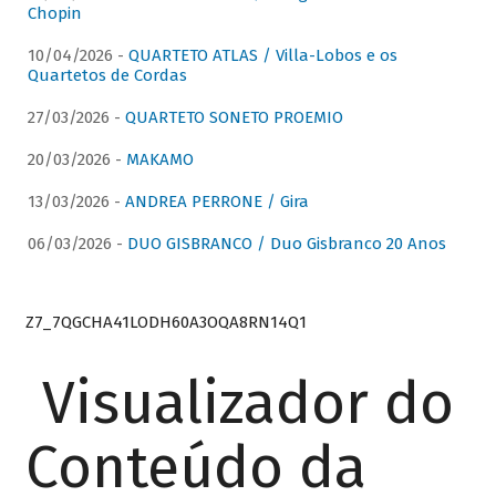
Chopin
10/04/2026 -
QUARTETO ATLAS / Villa-Lobos e os
Quartetos de Cordas
27/03/2026 -
QUARTETO SONETO PROEMIO
20/03/2026 -
MAKAMO
13/03/2026 -
ANDREA PERRONE / Gira
06/03/2026 -
DUO GISBRANCO / Duo Gisbranco 20 Anos
Z7_7QGCHA41LODH60A3OQA8RN14Q1
Visualizador do
Conteúdo da