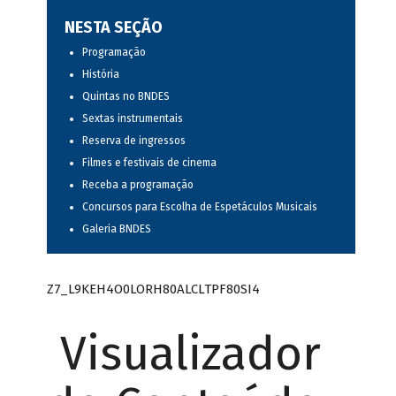
NESTA SEÇÃO
Programação
História
Quintas no BNDES
Sextas instrumentais
Reserva de ingressos
Filmes e festivais de cinema
Receba a programação
Concursos para Escolha de Espetáculos Musicais
Galeria BNDES
Z7_L9KEH4O0LORH80ALCLTPF80SI4
Visualizador