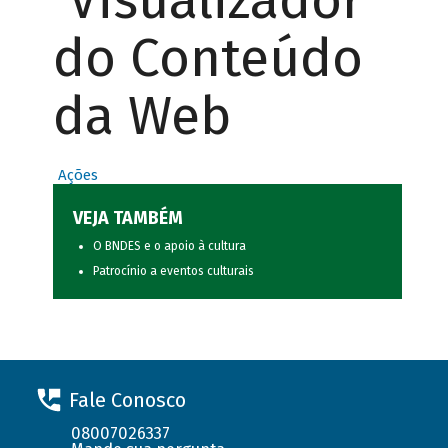
Visualizador
do Conteúdo
da Web
Ações
VEJA TAMBÉM
O BNDES e o apoio à cultura
Patrocínio a eventos culturais
Fale Conosco
08007026337