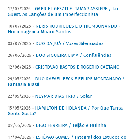
17/07/2026 -
GABRIEL GESZTI E ITAMAR ASSIERE / Ian
Guest: As Canções de um Imperfeccionista
10/07/2026 -
NERIS RODRIGUES E O TROMBONANDO -
Homenagem a Moacir Santos
03/07/2026 -
DUO DA JUÁ / Vozes Silenciadas
26/06/2026 -
DUO SIQUEIRA LIMA / Confluências
12/06/2026 -
CRISTÓVÃO BASTOS E ROGÉRIO CAETANO
29/05/2026 -
DUO RAFAEL BECK E FELIPE MONTANARO /
Fantasia Brasil
22/05/2026 -
NEYMAR DIAS TRIO / Solar
15/05/2026 -
HAMILTON DE HOLANDA / Por Que Tanta
Gente Gosta?
08/05/2026 -
DIGO FERREIRA / Feijão e Farinha
17/04/2026 -
ESTÊVÃO GOMES / Integral dos Estudos de