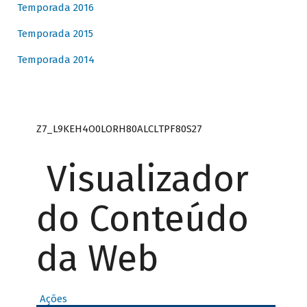
Temporada 2016
Temporada 2015
Temporada 2014
Z7_L9KEH4O0LORH80ALCLTPF80S27
Visualizador
do Conteúdo
da Web
Ações