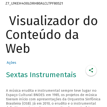
Z7_L9KEH4O0LORH80ALCLTPF80S21
Visualizador do
Conteúdo da
Web
Ações
Sextas Instrumentais
A música erudita e instrumental sempre teve lugar no
Espaço Cultural BNDES: em 1985, os projetos de música
tiveram início com apresentações da Orquestra Sinfônica
Brasileira (OSB). Já em 2010, o erudito e o instrumental