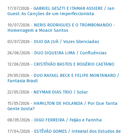
17/07/2026 -
GABRIEL GESZTI E ITAMAR ASSIERE / Ian
Guest: As Canções de um Imperfeccionista
10/07/2026 -
NERIS RODRIGUES E O TROMBONANDO -
Homenagem a Moacir Santos
03/07/2026 -
DUO DA JUÁ / Vozes Silenciadas
26/06/2026 -
DUO SIQUEIRA LIMA / Confluências
12/06/2026 -
CRISTÓVÃO BASTOS E ROGÉRIO CAETANO
29/05/2026 -
DUO RAFAEL BECK E FELIPE MONTANARO /
Fantasia Brasil
22/05/2026 -
NEYMAR DIAS TRIO / Solar
15/05/2026 -
HAMILTON DE HOLANDA / Por Que Tanta
Gente Gosta?
08/05/2026 -
DIGO FERREIRA / Feijão e Farinha
17/04/2026 -
ESTÊVÃO GOMES / Integral dos Estudos de