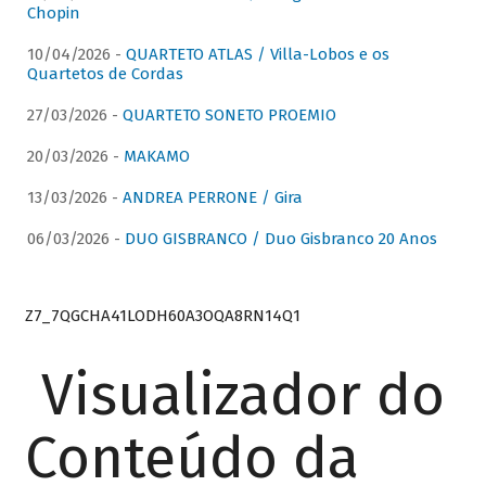
Chopin
10/04/2026 -
QUARTETO ATLAS / Villa-Lobos e os
Quartetos de Cordas
27/03/2026 -
QUARTETO SONETO PROEMIO
20/03/2026 -
MAKAMO
13/03/2026 -
ANDREA PERRONE / Gira
06/03/2026 -
DUO GISBRANCO / Duo Gisbranco 20 Anos
Z7_7QGCHA41LODH60A3OQA8RN14Q1
Visualizador do
Conteúdo da