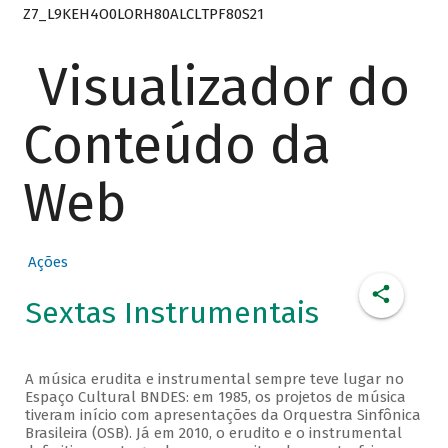
Z7_L9KEH4O0LORH80ALCLTPF80S21
Visualizador do
Conteúdo da
Web
Ações
Sextas Instrumentais
A música erudita e instrumental sempre teve lugar no
Espaço Cultural BNDES: em 1985, os projetos de música
tiveram início com apresentações da Orquestra Sinfônica
Brasileira (OSB). Já em 2010, o erudito e o instrumental