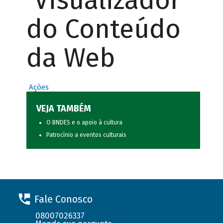
Visualizador
do Conteúdo
da Web
Ações
VEJA TAMBÉM
O BNDES e o apoio à cultura
Patrocínio a eventos culturais
Fale Conosco
08007026337