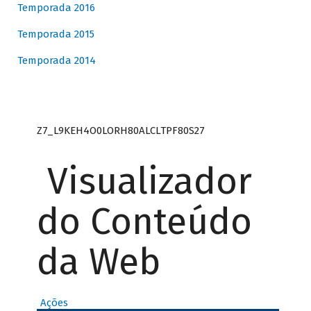
Temporada 2016
Temporada 2015
Temporada 2014
Z7_L9KEH4O0LORH80ALCLTPF80S27
Visualizador
do Conteúdo
da Web
Ações