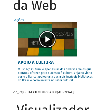
da Web
Ações
APOIO À CULTURA
O Espaço Cultural é apenas um dos diversos meios que
o BNDES oferece para o acesso à cultura. Veja no vídeo
como o Banco apoiou uma das mais incríveis bibliotecas
do Brasil e como investe no setor cultural.
Z7_7QGCHA41LODH60A3OQA8RN14Q3