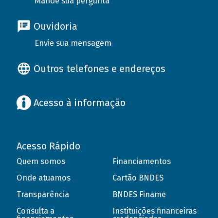
Mande sua pergunta
Ouvidoria
Envie sua mensagem
Outros telefones e endereços
Acesso à informação
Acesso Rápido
Quem somos
Financiamentos
Onde atuamos
Cartão BNDES
Transparência
BNDES Finame
Consulta a
Instituições financeiras