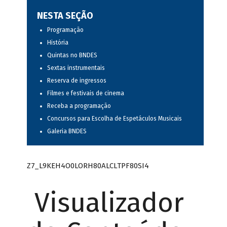
NESTA SEÇÃO
Programação
História
Quintas no BNDES
Sextas instrumentais
Reserva de ingressos
Filmes e festivais de cinema
Receba a programação
Concursos para Escolha de Espetáculos Musicais
Galeria BNDES
Z7_L9KEH4O0LORH80ALCLTPF80SI4
Visualizador