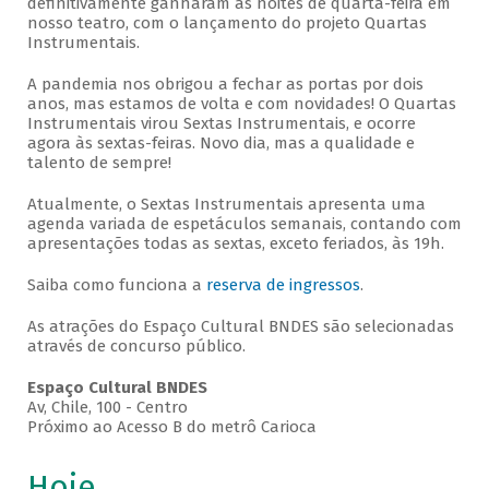
definitivamente ganharam as noites de quarta-feira em
nosso teatro, com o lançamento do projeto Quartas
Instrumentais.
A pandemia nos obrigou a fechar as portas por dois
anos, mas estamos de volta e com novidades! O Quartas
Instrumentais virou Sextas Instrumentais, e ocorre
agora às sextas-feiras. Novo dia, mas a qualidade e
talento de sempre!
Atualmente, o Sextas Instrumentais apresenta uma
agenda variada de espetáculos semanais, contando com
apresentações todas as sextas, exceto feriados, às 19h.
Saiba como funciona a
reserva de ingressos
.
As atrações do Espaço Cultural BNDES são selecionadas
através de concurso público.
Espaço Cultural BNDES
Av, Chile, 100 - Centro
Próximo ao Acesso B do metrô Carioca
Hoje