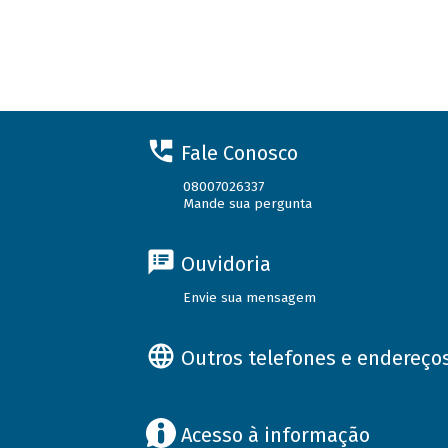
Fale Conosco
08007026337
Mande sua pergunta
Ouvidoria
Envie sua mensagem
Outros telefones e endereço
Acesso à informação