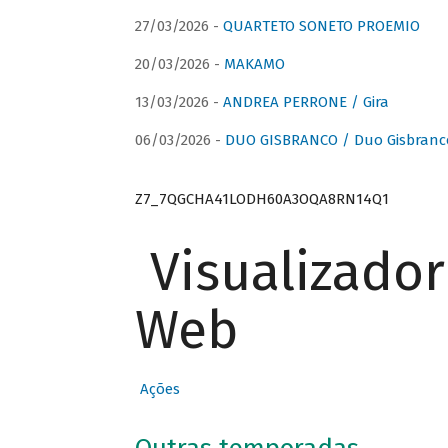
27/03/2026 -
QUARTETO SONETO PROEMIO
20/03/2026 -
MAKAMO
13/03/2026 -
ANDREA PERRONE / Gira
06/03/2026 -
DUO GISBRANCO / Duo Gisbranc
Z7_7QGCHA41LODH60A3OQA8RN14Q1
Visualizado
Web
Ações