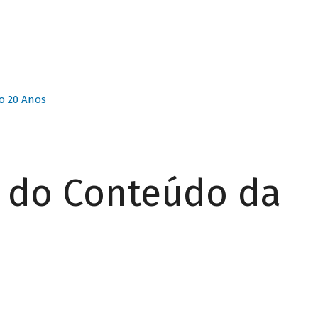
o 20 Anos
r do Conteúdo da