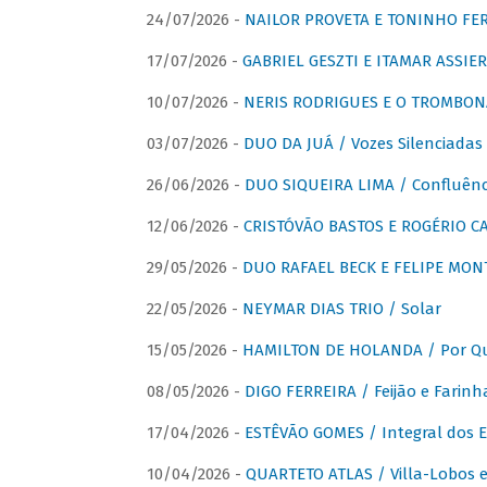
24/07/2026 -
NAILOR PROVETA E TONINHO FER
17/07/2026 -
GABRIEL GESZTI E ITAMAR ASSIER
10/07/2026 -
NERIS RODRIGUES E O TROMBON
03/07/2026 -
DUO DA JUÁ / Vozes Silenciadas
26/06/2026 -
DUO SIQUEIRA LIMA / Confluênc
12/06/2026 -
CRISTÓVÃO BASTOS E ROGÉRIO C
29/05/2026 -
DUO RAFAEL BECK E FELIPE MONT
22/05/2026 -
NEYMAR DIAS TRIO / Solar
15/05/2026 -
HAMILTON DE HOLANDA / Por Qu
08/05/2026 -
DIGO FERREIRA / Feijão e Farinh
17/04/2026 -
ESTÊVÃO GOMES / Integral dos 
10/04/2026 -
QUARTETO ATLAS / Villa-Lobos e