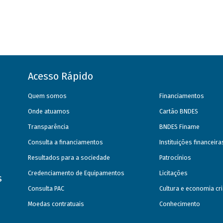
Acesso Rápido
Quem somos
Financiamentos
Onde atuamos
Cartão BNDES
Transparência
BNDES Finame
Consulta a financiamentos
Instituições financeir
Resultados para a sociedade
Patrocínios
Credenciamento de Equipamentos
Licitações
s
Consulta PAC
Cultura e economia cri
Moedas contratuais
Conhecimento