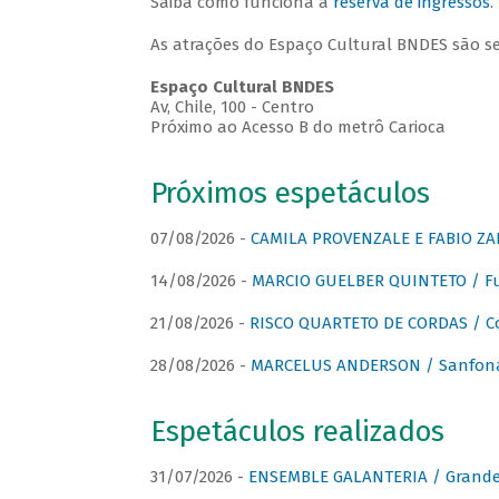
Saiba como funciona a
reserva de ingressos
.
As atrações do Espaço Cultural BNDES são s
Espaço Cultural BNDES
Av, Chile, 100 - Centro
Próximo ao Acesso B do metrô Carioca
Próximos espetáculos
07/08/2026 -
CAMILA PROVENZALE E FABIO ZAN
14/08/2026 -
MARCIO GUELBER QUINTETO / Fu
21/08/2026 -
RISCO QUARTETO DE CORDAS / C
28/08/2026 -
MARCELUS ANDERSON / Sanfona
Espetáculos realizados
31/07/2026 -
ENSEMBLE GALANTERIA / Grande 