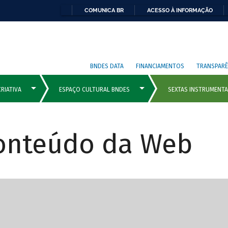
COMUNICA BR
ACESSO À INFORMAÇÃO
BNDES DATA
FINANCIAMENTOS
TRANSPARÊ
Conteúdo da Web
cipais com rola