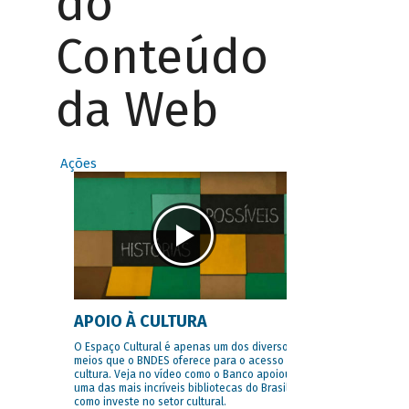
do
Conteúdo
da Web
Ações
APOIO À CULTURA
O Espaço Cultural é apenas um dos diversos
meios que o BNDES oferece para o acesso à
cultura. Veja no vídeo como o Banco apoiou
uma das mais incríveis bibliotecas do Brasil e
como investe no setor cultural.