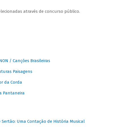
elecionadas através de concurso público.
ON / Canções Brasileiras
turas Paisagens
or da Corda
 Pantaneira
Sertão: Uma Contação de História Musical