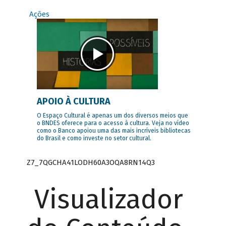
Ações
APOIO À CULTURA
O Espaço Cultural é apenas um dos diversos meios que
o BNDES oferece para o acesso à cultura. Veja no vídeo
como o Banco apoiou uma das mais incríveis bibliotecas
do Brasil e como investe no setor cultural.
Z7_7QGCHA41LODH60A3OQA8RN14Q3
Visualizador