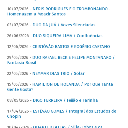
10/07/2026 -
NERIS RODRIGUES E O TROMBONANDO -
Homenagem a Moacir Santos
03/07/2026 -
DUO DA JUÁ / Vozes Silenciadas
26/06/2026 -
DUO SIQUEIRA LIMA / Confluências
12/06/2026 -
CRISTÓVÃO BASTOS E ROGÉRIO CAETANO
29/05/2026 -
DUO RAFAEL BECK E FELIPE MONTANARO /
Fantasia Brasil
22/05/2026 -
NEYMAR DIAS TRIO / Solar
15/05/2026 -
HAMILTON DE HOLANDA / Por Que Tanta
Gente Gosta?
08/05/2026 -
DIGO FERREIRA / Feijão e Farinha
17/04/2026 -
ESTÊVÃO GOMES / Integral dos Estudos de
Chopin
10/04/2026 -
QUARTETO ATLAS / Villa-Lobos e os