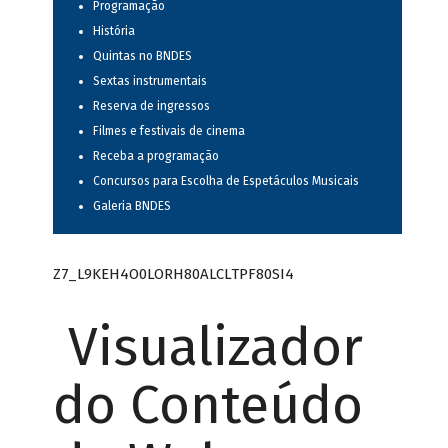
Programação
História
Quintas no BNDES
Sextas instrumentais
Reserva de ingressos
Filmes e festivais de cinema
Receba a programação
Concursos para Escolha de Espetáculos Musicais
Galeria BNDES
Z7_L9KEH4O0LORH80ALCLTPF80SI4
Visualizador
do Conteúdo