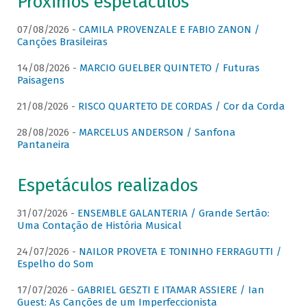
Próximos espetáculos
07/08/2026 -
CAMILA PROVENZALE E FABIO ZANON /
Canções Brasileiras
14/08/2026 -
MARCIO GUELBER QUINTETO / Futuras
Paisagens
21/08/2026 -
RISCO QUARTETO DE CORDAS / Cor da Corda
28/08/2026 -
MARCELUS ANDERSON / Sanfona
Pantaneira
Espetáculos realizados
31/07/2026 -
ENSEMBLE GALANTERIA / Grande Sertão:
Uma Contação de História Musical
24/07/2026 -
NAILOR PROVETA E TONINHO FERRAGUTTI /
Espelho do Som
17/07/2026 -
GABRIEL GESZTI E ITAMAR ASSIERE / Ian
Guest: As Canções de um Imperfeccionista