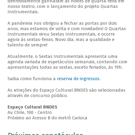
definitivamente ganharam as noites de quarta-feira em
nosso teatro, com o lançamento do projeto Quartas
Instrumentais.
A pandemia nos obrigou a fechar as portas por dois
anos, mas estamos de volta e com novidades! O Quartas
Instrumentais virou Sextas Instrumentais, e ocorre
agora às sextas-feiras. Novo dia, mas a qualidade e
talento de sempre!
Atualmente, o Sextas Instrumentais apresenta uma
agenda variada de espetáculos semanais, contando com
apresentações todas as sextas, exceto feriados, às 19h.
Saiba como funciona a
reserva de ingressos
.
As atrações do Espaço Cultural BNDES são selecionadas
através de concurso público.
Espaço Cultural BNDES
Av, Chile, 100 - Centro
Próximo ao Acesso B do metrô Carioca