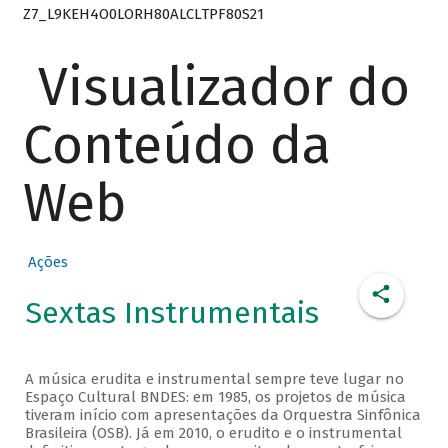
Z7_L9KEH4O0LORH80ALCLTPF80S21
Visualizador do
Conteúdo da
Web
Ações
Sextas Instrumentais
A música erudita e instrumental sempre teve lugar no
Espaço Cultural BNDES: em 1985, os projetos de música
tiveram início com apresentações da Orquestra Sinfônica
Brasileira (OSB). Já em 2010, o erudito e o instrumental