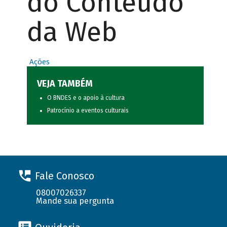
do Conteúdo
da Web
Ações
VEJA TAMBÉM
O BNDES e o apoio à cultura
Patrocínio a eventos culturais
Fale Conosco
08007026337
Mande sua pergunta