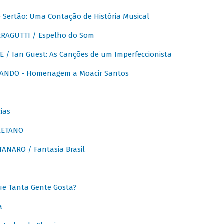
Sertão: Uma Contação de História Musical
RAGUTTI / Espelho do Som
E / Ian Guest: As Canções de um Imperfeccionista
ANDO - Homenagem a Moacir Santos
ias
AETANO
ANARO / Fantasia Brasil
e Tanta Gente Gosta?
a