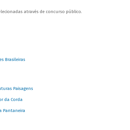
elecionadas através de concurso público.
 Brasileiras
turas Paisagens
or da Corda
 Pantaneira