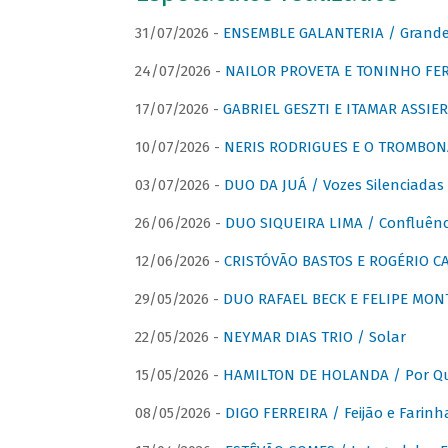
31/07/2026 -
ENSEMBLE GALANTERIA / Grande 
24/07/2026 -
NAILOR PROVETA E TONINHO FER
17/07/2026 -
GABRIEL GESZTI E ITAMAR ASSIER
10/07/2026 -
NERIS RODRIGUES E O TROMBON
03/07/2026 -
DUO DA JUÁ / Vozes Silenciadas
26/06/2026 -
DUO SIQUEIRA LIMA / Confluênc
12/06/2026 -
CRISTÓVÃO BASTOS E ROGÉRIO C
29/05/2026 -
DUO RAFAEL BECK E FELIPE MONT
22/05/2026 -
NEYMAR DIAS TRIO / Solar
15/05/2026 -
HAMILTON DE HOLANDA / Por Qu
08/05/2026 -
DIGO FERREIRA / Feijão e Farinh