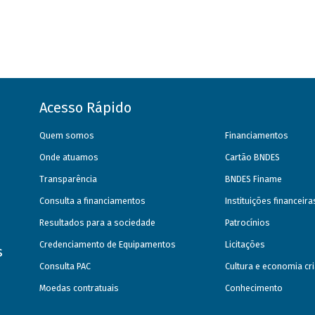
Acesso Rápido
Quem somos
Financiamentos
Onde atuamos
Cartão BNDES
Transparência
BNDES Finame
Consulta a financiamentos
Instituições financeir
Resultados para a sociedade
Patrocínios
Credenciamento de Equipamentos
Licitações
s
Consulta PAC
Cultura e economia cri
Moedas contratuais
Conhecimento