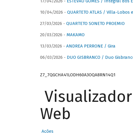
17/04/2026 -
ESTÊVÃO GOMES / Integral dos 
10/04/2026 -
QUARTETO ATLAS / Villa-Lobos e
27/03/2026 -
QUARTETO SONETO PROEMIO
20/03/2026 -
MAKAMO
13/03/2026 -
ANDREA PERRONE / Gira
06/03/2026 -
DUO GISBRANCO / Duo Gisbranc
Z7_7QGCHA41LODH60A3OQA8RN14Q1
Visualizado
Web
Ações