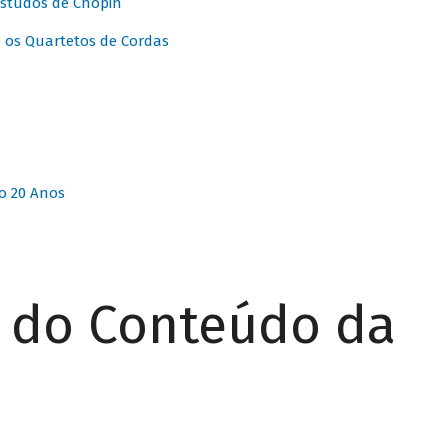
Estudos de Chopin
 os Quartetos de Cordas
o 20 Anos
r do Conteúdo da