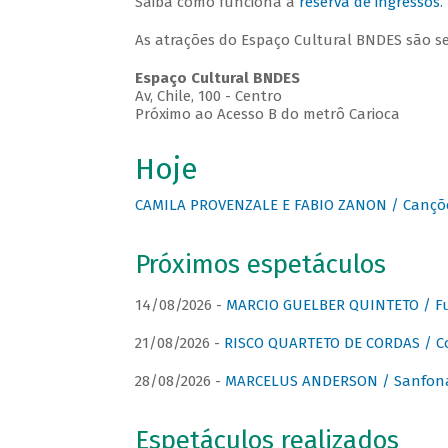
Saiba como funciona a
reserva de ingressos
.
As atrações do Espaço Cultural BNDES são s
Espaço Cultural BNDES
Av, Chile, 100 - Centro
Próximo ao Acesso B do metrô Carioca
Hoje
CAMILA PROVENZALE E FABIO ZANON / Canções
Próximos espetáculos
14/08/2026 -
MARCIO GUELBER QUINTETO / Fu
21/08/2026 -
RISCO QUARTETO DE CORDAS / C
28/08/2026 -
MARCELUS ANDERSON / Sanfona
Espetáculos realizados