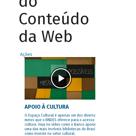
do
Conteúdo
da Web
Ações
APOIO À CULTURA
O Espaço Cultural é apenas um dos diversos
meios que o BNDES oferece para o acesso à
cultura. Veja no vídeo como o Banco apoiou
uma das mais incríveis bibliotecas do Brasil e
como investe no setor cultural.