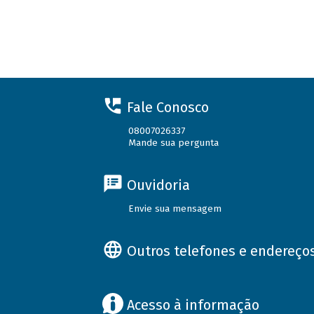
Fale Conosco
08007026337
Mande sua pergunta
Ouvidoria
Envie sua mensagem
Outros telefones e endereço
Acesso à informação