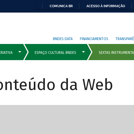
COMUNICA BR
ACESSO À INFORMAÇÃO
BNDES DATA
FINANCIAMENTOS
TRANSPARÊ
Conteúdo da Web
cipais com rola