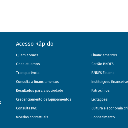
Acesso Rápido
Quem somos
Financiamentos
Onde atuamos
Cartão BNDES
Transparência
BNDES Finame
Consulta a financiamentos
Instituições financeir
Resultados para a sociedade
Patrocínios
Credenciamento de Equipamentos
Licitações
s
Consulta PAC
Cultura e economia cri
Moedas contratuais
Conhecimento