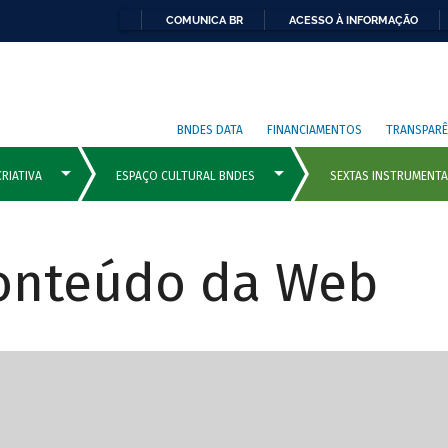
COMUNICA BR
ACESSO À INFORMAÇÃO
BNDES DATA
FINANCIAMENTOS
TRANSPARÊ
Conteúdo da Web
cipais com rola