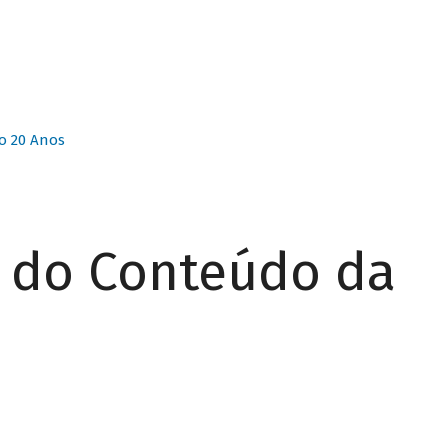
o 20 Anos
r do Conteúdo da