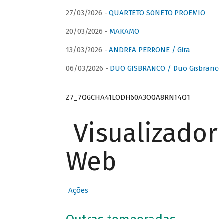
27/03/2026 -
QUARTETO SONETO PROEMIO
20/03/2026 -
MAKAMO
13/03/2026 -
ANDREA PERRONE / Gira
06/03/2026 -
DUO GISBRANCO / Duo Gisbranc
Z7_7QGCHA41LODH60A3OQA8RN14Q1
Visualizado
Web
Ações