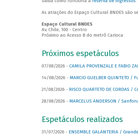
Saiba como funciona a
reserva de ingressos
.
As atrações do Espaço Cultural BNDES são s
Espaço Cultural BNDES
Av, Chile, 100 - Centro
Próximo ao Acesso B do metrô Carioca
Próximos espetáculos
07/08/2026 -
CAMILA PROVENZALE E FABIO ZAN
14/08/2026 -
MARCIO GUELBER QUINTETO / Fu
21/08/2026 -
RISCO QUARTETO DE CORDAS / C
28/08/2026 -
MARCELUS ANDERSON / Sanfona
Espetáculos realizados
31/07/2026 -
ENSEMBLE GALANTERIA / Grande 