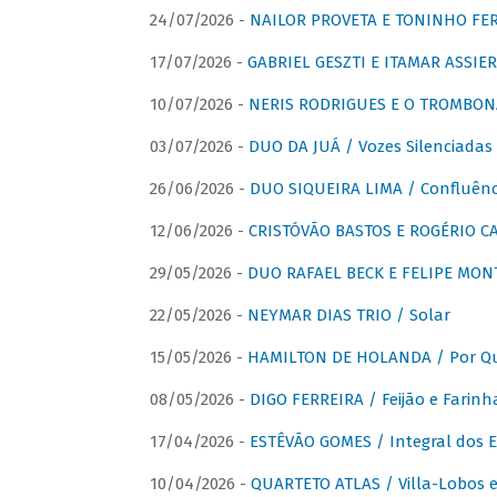
24/07/2026 -
NAILOR PROVETA E TONINHO FER
17/07/2026 -
GABRIEL GESZTI E ITAMAR ASSIER
10/07/2026 -
NERIS RODRIGUES E O TROMBON
03/07/2026 -
DUO DA JUÁ / Vozes Silenciadas
26/06/2026 -
DUO SIQUEIRA LIMA / Confluênc
12/06/2026 -
CRISTÓVÃO BASTOS E ROGÉRIO C
29/05/2026 -
DUO RAFAEL BECK E FELIPE MONT
22/05/2026 -
NEYMAR DIAS TRIO / Solar
15/05/2026 -
HAMILTON DE HOLANDA / Por Qu
08/05/2026 -
DIGO FERREIRA / Feijão e Farinh
17/04/2026 -
ESTÊVÃO GOMES / Integral dos 
10/04/2026 -
QUARTETO ATLAS / Villa-Lobos e