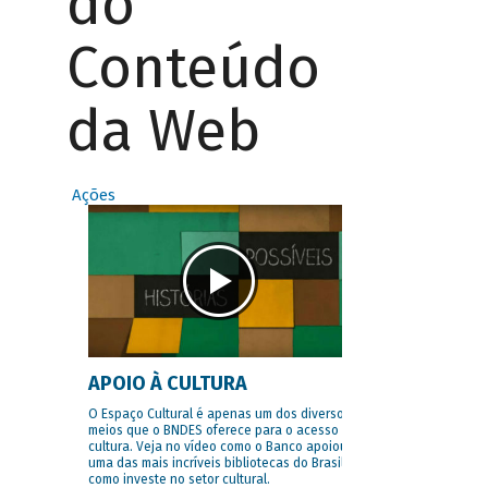
do
Conteúdo
da Web
Ações
APOIO À CULTURA
O Espaço Cultural é apenas um dos diversos
meios que o BNDES oferece para o acesso à
cultura. Veja no vídeo como o Banco apoiou
uma das mais incríveis bibliotecas do Brasil e
como investe no setor cultural.