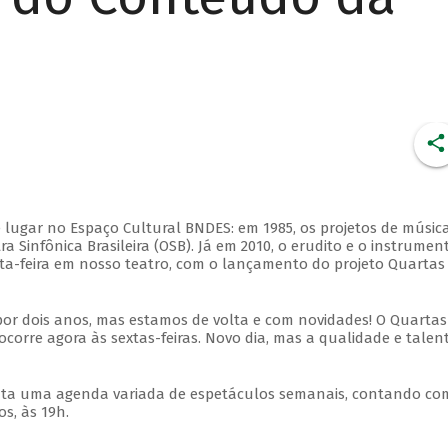
 lugar no Espaço Cultural BNDES: em 1985, os projetos de músic
 Sinfônica Brasileira (OSB). Já em 2010, o erudito e o instrumen
ta-feira em nosso teatro, com o lançamento do projeto Quartas
por dois anos, mas estamos de volta e com novidades! O Quartas
ocorre agora às sextas-feiras. Novo dia, mas a qualidade e talen
nta uma agenda variada de espetáculos semanais, contando co
s, às 19h.