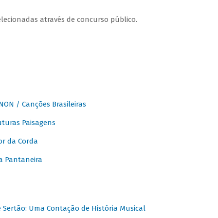
elecionadas através de concurso público.
ON / Canções Brasileiras
turas Paisagens
or da Corda
 Pantaneira
Sertão: Uma Contação de História Musical