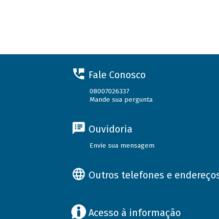
Fale Conosco
08007026337
Mande sua pergunta
Ouvidoria
Envie sua mensagem
Outros telefones e endereço
Acesso à informação