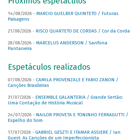
Próximos espetáculos
14/08/2026 -
MARCIO GUELBER QUINTETO / Futuras
Paisagens
21/08/2026 -
RISCO QUARTETO DE CORDAS / Cor da Corda
28/08/2026 -
MARCELUS ANDERSON / Sanfona
Pantaneira
Espetáculos realizados
07/08/2026 -
CAMILA PROVENZALE E FABIO ZANON /
Canções Brasileiras
31/07/2026 -
ENSEMBLE GALANTERIA / Grande Sertão:
Uma Contação de História Musical
24/07/2026 -
NAILOR PROVETA E TONINHO FERRAGUTTI /
Espelho do Som
17/07/2026 -
GABRIEL GESZTI E ITAMAR ASSIERE / Ian
Guest: As Canções de um Imperfeccionista