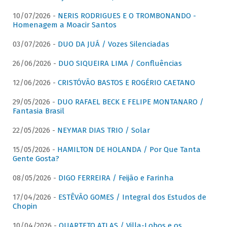
10/07/2026 -
NERIS RODRIGUES E O TROMBONANDO -
Homenagem a Moacir Santos
03/07/2026 -
DUO DA JUÁ / Vozes Silenciadas
26/06/2026 -
DUO SIQUEIRA LIMA / Confluências
12/06/2026 -
CRISTÓVÃO BASTOS E ROGÉRIO CAETANO
29/05/2026 -
DUO RAFAEL BECK E FELIPE MONTANARO /
Fantasia Brasil
22/05/2026 -
NEYMAR DIAS TRIO / Solar
15/05/2026 -
HAMILTON DE HOLANDA / Por Que Tanta
Gente Gosta?
08/05/2026 -
DIGO FERREIRA / Feijão e Farinha
17/04/2026 -
ESTÊVÃO GOMES / Integral dos Estudos de
Chopin
10/04/2026 -
QUARTETO ATLAS / Villa-Lobos e os