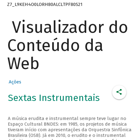
Z7_L9KEH4O0LORH80ALCLTPF80S21
Visualizador do
Conteúdo da
Web
Ações
Sextas Instrumentais
A música erudita e instrumental sempre teve lugar no
Espaço Cultural BNDES: em 1985, os projetos de música
tiveram início com apresentações da Orquestra Sinfônica
Brasileira (OSB). Já em 2010, o erudito e o instrumental