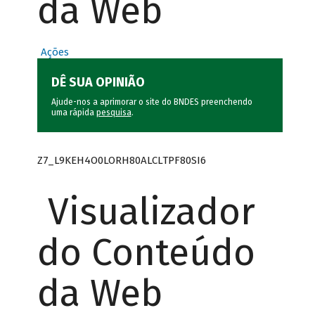
da Web
Ações
DÊ SUA OPINIÃO
Ajude-nos a aprimorar o site do BNDES preenchendo
uma rápida
pesquisa
.
Z7_L9KEH4O0LORH80ALCLTPF80SI6
Visualizador
do Conteúdo
da Web