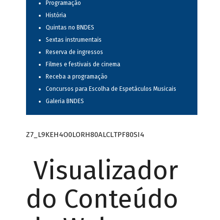
Programação
História
Quintas no BNDES
Sextas instrumentais
Reserva de ingressos
Filmes e festivais de cinema
Receba a programação
Concursos para Escolha de Espetáculos Musicais
Galeria BNDES
Z7_L9KEH4O0LORH80ALCLTPF80SI4
Visualizador
do Conteúdo