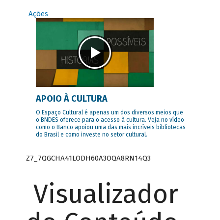
Ações
APOIO À CULTURA
O Espaço Cultural é apenas um dos diversos meios que
o BNDES oferece para o acesso à cultura. Veja no vídeo
como o Banco apoiou uma das mais incríveis bibliotecas
do Brasil e como investe no setor cultural.
Z7_7QGCHA41LODH60A3OQA8RN14Q3
Visualizador