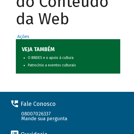
do Conteúdo
da Web
Ações
VEJA TAMBÉM
O BNDES e o apoio à cultura
Patrocínio a eventos culturais
Fale Conosco
08007026337
Mande sua pergunta