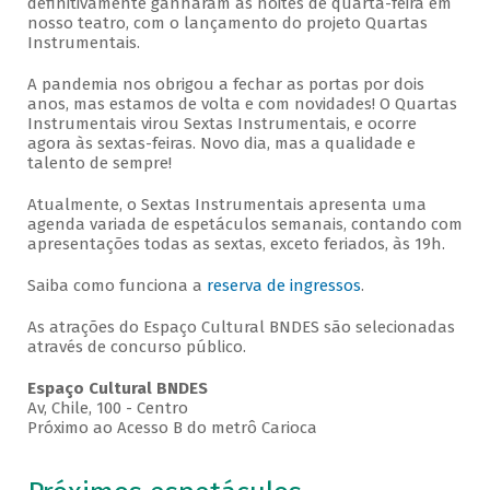
definitivamente ganharam as noites de quarta-feira em
nosso teatro, com o lançamento do projeto Quartas
Instrumentais.
A pandemia nos obrigou a fechar as portas por dois
anos, mas estamos de volta e com novidades! O Quartas
Instrumentais virou Sextas Instrumentais, e ocorre
agora às sextas-feiras. Novo dia, mas a qualidade e
talento de sempre!
Atualmente, o Sextas Instrumentais apresenta uma
agenda variada de espetáculos semanais, contando com
apresentações todas as sextas, exceto feriados, às 19h.
Saiba como funciona a
reserva de ingressos
.
As atrações do Espaço Cultural BNDES são selecionadas
através de concurso público.
Espaço Cultural BNDES
Av, Chile, 100 - Centro
Próximo ao Acesso B do metrô Carioca