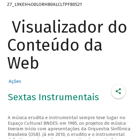
Z7_L9KEH4O0LORH80ALCLTPF80S21
Visualizador do
Conteúdo da
Web
Ações
Sextas Instrumentais
A música erudita e instrumental sempre teve lugar no
Espaço Cultural BNDES: em 1985, os projetos de música
tiveram início com apresentações da Orquestra Sinfônica
Brasileira (OSB). Já em 2010, o erudito e o instrumental