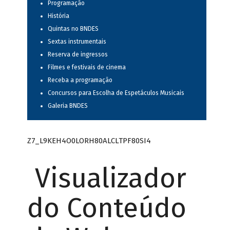
Programação
História
Quintas no BNDES
Sextas instrumentais
Reserva de ingressos
Filmes e festivais de cinema
Receba a programação
Concursos para Escolha de Espetáculos Musicais
Galeria BNDES
Z7_L9KEH4O0LORH80ALCLTPF80SI4
Visualizador
do Conteúdo