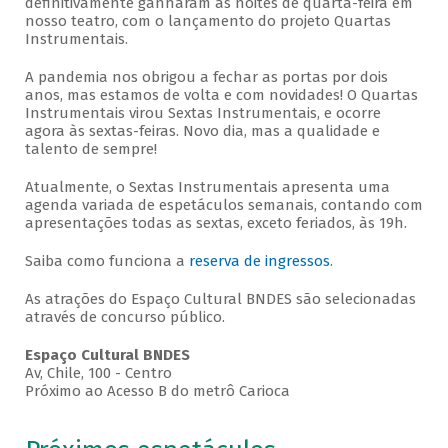
definitivamente ganharam as noites de quarta-feira em
nosso teatro, com o lançamento do projeto Quartas
Instrumentais.
A pandemia nos obrigou a fechar as portas por dois
anos, mas estamos de volta e com novidades! O Quartas
Instrumentais virou Sextas Instrumentais, e ocorre
agora às sextas-feiras. Novo dia, mas a qualidade e
talento de sempre!
Atualmente, o Sextas Instrumentais apresenta uma
agenda variada de espetáculos semanais, contando com
apresentações todas as sextas, exceto feriados, às 19h.
Saiba como funciona a
reserva de ingressos
.
As atrações do Espaço Cultural BNDES são selecionadas
através de concurso público.
Espaço Cultural BNDES
Av, Chile, 100 - Centro
Próximo ao Acesso B do metrô Carioca