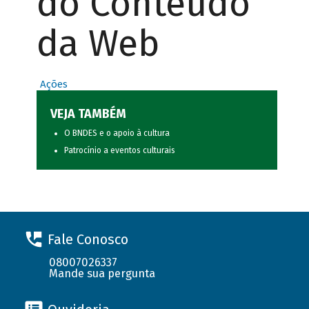
do Conteúdo
da Web
Ações
VEJA TAMBÉM
O BNDES e o apoio à cultura
Patrocínio a eventos culturais
Fale Conosco
08007026337
Mande sua pergunta