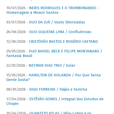
10/07/2026 -
NERIS RODRIGUES E O TROMBONANDO -
Homenagem a Moacir Santos
03/07/2026 -
DUO DA JUÁ / Vozes Silenciadas
26/06/2026 -
DUO SIQUEIRA LIMA / Confluências
12/06/2026 -
CRISTÓVÃO BASTOS E ROGÉRIO CAETANO
29/05/2026 -
DUO RAFAEL BECK E FELIPE MONTANARO /
Fantasia Brasil
22/05/2026 -
NEYMAR DIAS TRIO / Solar
15/05/2026 -
HAMILTON DE HOLANDA / Por Que Tanta
Gente Gosta?
08/05/2026 -
DIGO FERREIRA / Feijão e Farinha
17/04/2026 -
ESTÊVÃO GOMES / Integral dos Estudos de
Chopin
10/04/2026 -
QUARTETO ATLAS / Villa-Lobos e os