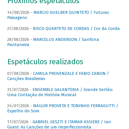
Próximos espetáculos
14/08/2026 -
MARCIO GUELBER QUINTETO / Futuras
Paisagens
21/08/2026 -
RISCO QUARTETO DE CORDAS / Cor da Corda
28/08/2026 -
MARCELUS ANDERSON / Sanfona
Pantaneira
Espetáculos realizados
07/08/2026 -
CAMILA PROVENZALE E FABIO ZANON /
Canções Brasileiras
31/07/2026 -
ENSEMBLE GALANTERIA / Grande Sertão:
Uma Contação de História Musical
24/07/2026 -
NAILOR PROVETA E TONINHO FERRAGUTTI /
Espelho do Som
17/07/2026 -
GABRIEL GESZTI E ITAMAR ASSIERE / Ian
Guest: As Canções de um Imperfeccionista