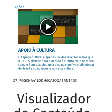
Ações
APOIO À CULTURA
O Espaço Cultural é apenas um dos diversos meios que
o BNDES oferece para o acesso à cultura. Veja no vídeo
como o Banco apoiou uma das mais incríveis bibliotecas
do Brasil e como investe no setor cultural.
Z7_7QGCHA41LODH60A3OQA8RN14Q3
Visualizador