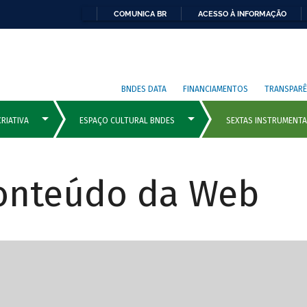
COMUNICA BR
ACESSO À INFORMAÇÃO
BNDES DATA
FINANCIAMENTOS
TRANSPARÊ
Conteúdo da Web
cipais com rola