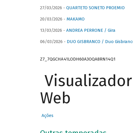
27/03/2026 -
QUARTETO SONETO PROEMIO
20/03/2026 -
MAKAMO
13/03/2026 -
ANDREA PERRONE / Gira
06/03/2026 -
DUO GISBRANCO / Duo Gisbranc
Z7_7QGCHA41LODH60A3OQA8RN14Q1
Visualizado
Web
Ações