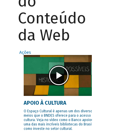
do
Conteúdo
da Web
Ações
APOIO À CULTURA
O Espaço Cultural é apenas um dos diversos
meios que o BNDES oferece para o acesso à
cultura. Veja no vídeo como o Banco apoiou
uma das mais incríveis bibliotecas do Brasil e
como investe no setor cultural.