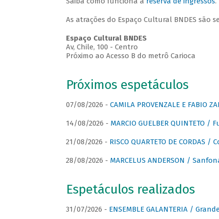
Saiba como funciona a
reserva de ingressos
.
As atrações do Espaço Cultural BNDES são s
Espaço Cultural BNDES
Av, Chile, 100 - Centro
Próximo ao Acesso B do metrô Carioca
Próximos espetáculos
07/08/2026 -
CAMILA PROVENZALE E FABIO ZAN
14/08/2026 -
MARCIO GUELBER QUINTETO / Fu
21/08/2026 -
RISCO QUARTETO DE CORDAS / C
28/08/2026 -
MARCELUS ANDERSON / Sanfona
Espetáculos realizados
31/07/2026 -
ENSEMBLE GALANTERIA / Grande 