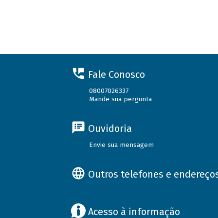
Fale Conosco
08007026337
Mande sua pergunta
Ouvidoria
Envie sua mensagem
Outros telefones e endereço
Acesso à informação