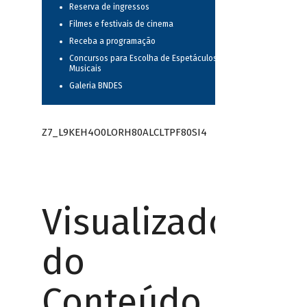
Reserva de ingressos
Filmes e festivais de cinema
Receba a programação
Concursos para Escolha de Espetáculos
Musicais
Galeria BNDES
Z7_L9KEH4O0LORH80ALCLTPF80SI4
Visualizador
do
Conteúdo