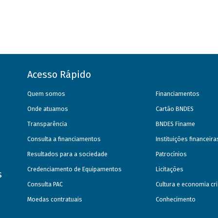
Acesso Rápido
Quem somos
Financiamentos
Onde atuamos
Cartão BNDES
Transparência
BNDES Finame
Consulta a financiamentos
Instituições financeir
Resultados para a sociedade
Patrocínios
Credenciamento de Equipamentos
Licitações
s
Consulta PAC
Cultura e economia cri
Moedas contratuais
Conhecimento