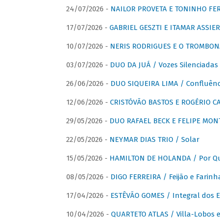
24/07/2026 -
NAILOR PROVETA E TONINHO FER
17/07/2026 -
GABRIEL GESZTI E ITAMAR ASSIER
10/07/2026 -
NERIS RODRIGUES E O TROMBON
03/07/2026 -
DUO DA JUÁ / Vozes Silenciadas
26/06/2026 -
DUO SIQUEIRA LIMA / Confluênc
12/06/2026 -
CRISTÓVÃO BASTOS E ROGÉRIO C
29/05/2026 -
DUO RAFAEL BECK E FELIPE MONT
22/05/2026 -
NEYMAR DIAS TRIO / Solar
15/05/2026 -
HAMILTON DE HOLANDA / Por Qu
08/05/2026 -
DIGO FERREIRA / Feijão e Farinh
17/04/2026 -
ESTÊVÃO GOMES / Integral dos 
10/04/2026 -
QUARTETO ATLAS / Villa-Lobos e