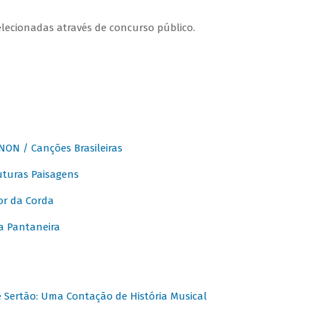
elecionadas através de concurso público.
ON / Canções Brasileiras
turas Paisagens
or da Corda
 Pantaneira
Sertão: Uma Contação de História Musical