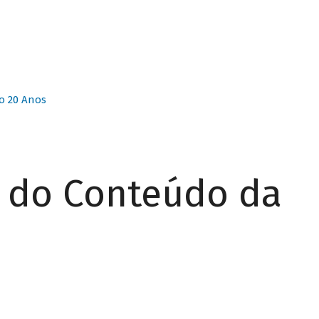
o 20 Anos
r do Conteúdo da