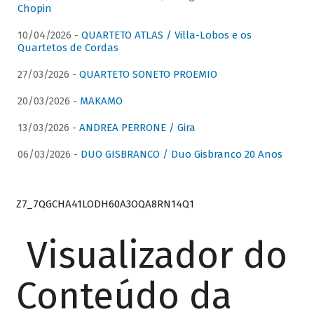
Chopin
10/04/2026 -
QUARTETO ATLAS / Villa-Lobos e os
Quartetos de Cordas
27/03/2026 -
QUARTETO SONETO PROEMIO
20/03/2026 -
MAKAMO
13/03/2026 -
ANDREA PERRONE / Gira
06/03/2026 -
DUO GISBRANCO / Duo Gisbranco 20 Anos
Z7_7QGCHA41LODH60A3OQA8RN14Q1
Visualizador do
Conteúdo da