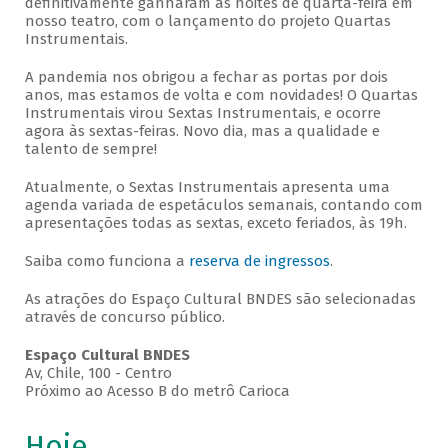
definitivamente ganharam as noites de quarta-feira em
nosso teatro, com o lançamento do projeto Quartas
Instrumentais.
A pandemia nos obrigou a fechar as portas por dois
anos, mas estamos de volta e com novidades! O Quartas
Instrumentais virou Sextas Instrumentais, e ocorre
agora às sextas-feiras. Novo dia, mas a qualidade e
talento de sempre!
Atualmente, o Sextas Instrumentais apresenta uma
agenda variada de espetáculos semanais, contando com
apresentações todas as sextas, exceto feriados, às 19h.
Saiba como funciona a
reserva de ingressos
.
As atrações do Espaço Cultural BNDES são selecionadas
através de concurso público.
Espaço Cultural BNDES
Av, Chile, 100 - Centro
Próximo ao Acesso B do metrô Carioca
Hoje