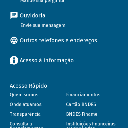
Mande sua pergunta
Ouvidoria
Envie sua mensagem
Outros telefones e endereços
Acesso à informação
Acesso Rápido
Quem somos
Financiamentos
Onde atuamos
Cartão BNDES
Transparência
BNDES Finame
Consulta a
Instituições financeiras