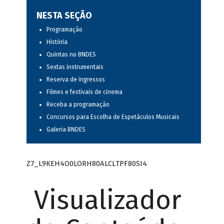
NESTA SEÇÃO
Programação
História
Quintas no BNDES
Sextas instrumentais
Reserva de ingressos
Filmes e festivais de cinema
Receba a programação
Concursos para Escolha de Espetáculos Musicais
Galeria BNDES
Z7_L9KEH4O0LORH80ALCLTPF80SI4
Visualizador