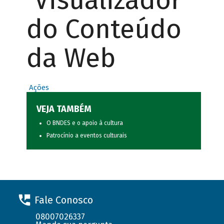
Visualizador
do Conteúdo
da Web
Ações
VEJA TAMBÉM
O BNDES e o apoio à cultura
Patrocínio a eventos culturais
Fale Conosco
08007026337