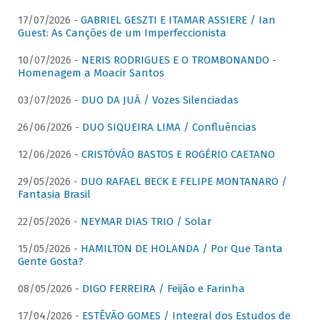
17/07/2026 -
GABRIEL GESZTI E ITAMAR ASSIERE / Ian
Guest: As Canções de um Imperfeccionista
10/07/2026 -
NERIS RODRIGUES E O TROMBONANDO -
Homenagem a Moacir Santos
03/07/2026 -
DUO DA JUÁ / Vozes Silenciadas
26/06/2026 -
DUO SIQUEIRA LIMA / Confluências
12/06/2026 -
CRISTÓVÃO BASTOS E ROGÉRIO CAETANO
29/05/2026 -
DUO RAFAEL BECK E FELIPE MONTANARO /
Fantasia Brasil
22/05/2026 -
NEYMAR DIAS TRIO / Solar
15/05/2026 -
HAMILTON DE HOLANDA / Por Que Tanta
Gente Gosta?
08/05/2026 -
DIGO FERREIRA / Feijão e Farinha
17/04/2026 -
ESTÊVÃO GOMES / Integral dos Estudos de