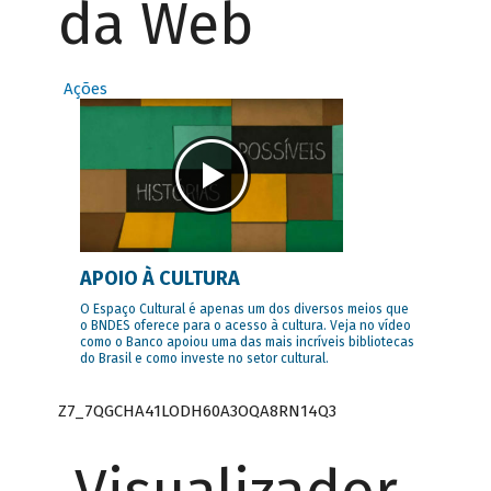
da Web
Ações
APOIO À CULTURA
O Espaço Cultural é apenas um dos diversos meios que
o BNDES oferece para o acesso à cultura. Veja no vídeo
como o Banco apoiou uma das mais incríveis bibliotecas
do Brasil e como investe no setor cultural.
Z7_7QGCHA41LODH60A3OQA8RN14Q3