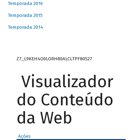
Temporada 2016
Temporada 2015
Temporada 2014
Z7_L9KEH4O0LORH80ALCLTPF80S27
Visualizador
do Conteúdo
da Web
Ações