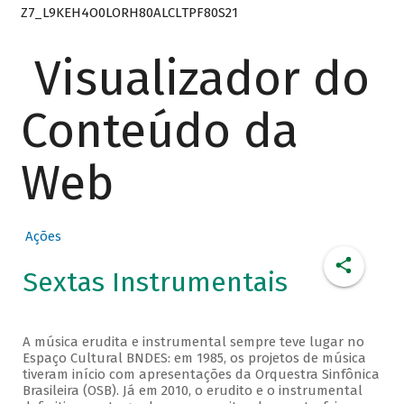
Z7_L9KEH4O0LORH80ALCLTPF80S21
Visualizador do
Conteúdo da
Web
Ações
Sextas Instrumentais
A música erudita e instrumental sempre teve lugar no
Espaço Cultural BNDES: em 1985, os projetos de música
tiveram início com apresentações da Orquestra Sinfônica
Brasileira (OSB). Já em 2010, o erudito e o instrumental