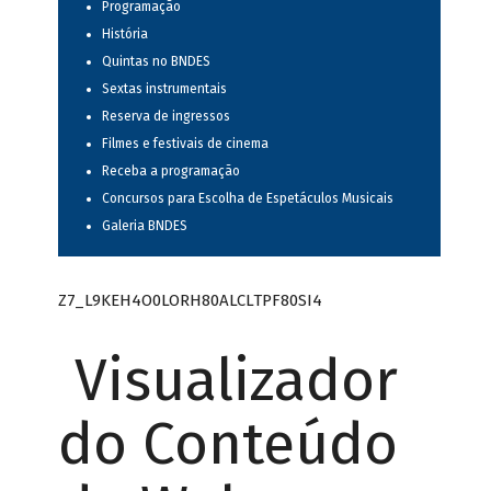
Programação
História
Quintas no BNDES
Sextas instrumentais
Reserva de ingressos
Filmes e festivais de cinema
Receba a programação
Concursos para Escolha de Espetáculos Musicais
Galeria BNDES
Z7_L9KEH4O0LORH80ALCLTPF80SI4
Visualizador
do Conteúdo