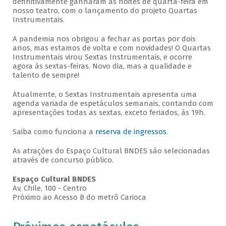
definitivamente ganharam as noites de quarta-feira em
nosso teatro, com o lançamento do projeto Quartas
Instrumentais.
A pandemia nos obrigou a fechar as portas por dois
anos, mas estamos de volta e com novidades! O Quartas
Instrumentais virou Sextas Instrumentais, e ocorre
agora às sextas-feiras. Novo dia, mas a qualidade e
talento de sempre!
Atualmente, o Sextas Instrumentais apresenta uma
agenda variada de espetáculos semanais, contando com
apresentações todas as sextas, exceto feriados, às 19h.
Saiba como funciona a
reserva de ingressos
.
As atrações do Espaço Cultural BNDES são selecionadas
através de concurso público.
Espaço Cultural BNDES
Av, Chile, 100 - Centro
Próximo ao Acesso B do metrô Carioca