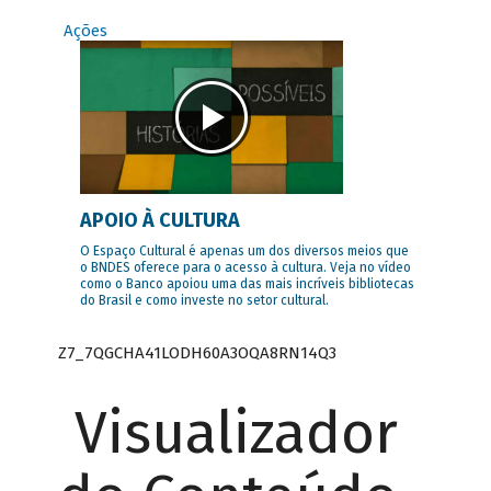
Ações
APOIO À CULTURA
O Espaço Cultural é apenas um dos diversos meios que
o BNDES oferece para o acesso à cultura. Veja no vídeo
como o Banco apoiou uma das mais incríveis bibliotecas
do Brasil e como investe no setor cultural.
Z7_7QGCHA41LODH60A3OQA8RN14Q3
Visualizador