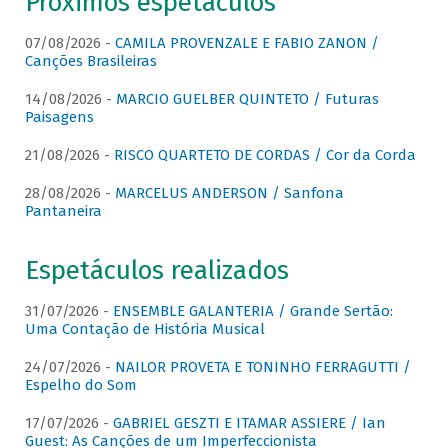
Próximos espetáculos
07/08/2026 -
CAMILA PROVENZALE E FABIO ZANON /
Canções Brasileiras
14/08/2026 -
MARCIO GUELBER QUINTETO / Futuras
Paisagens
21/08/2026 -
RISCO QUARTETO DE CORDAS / Cor da Corda
28/08/2026 -
MARCELUS ANDERSON / Sanfona
Pantaneira
Espetáculos realizados
31/07/2026 -
ENSEMBLE GALANTERIA / Grande Sertão:
Uma Contação de História Musical
24/07/2026 -
NAILOR PROVETA E TONINHO FERRAGUTTI /
Espelho do Som
17/07/2026 -
GABRIEL GESZTI E ITAMAR ASSIERE / Ian
Guest: As Canções de um Imperfeccionista