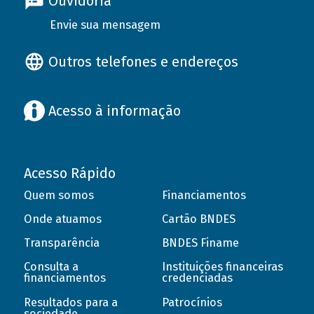
Ouvidoria
Envie sua mensagem
Outros telefones e endereços
Acesso à informação
Acesso Rápido
Quem somos
Financiamentos
Onde atuamos
Cartão BNDES
Transparência
BNDES Finame
Consulta a
Instituições financeiras
financiamentos
credenciadas
Resultados para a
Patrocínios
sociedade