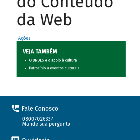
do Conteúdo
da Web
Ações
VEJA TAMBÉM
O BNDES e o apoio à cultura
Patrocínio a eventos culturais
Fale Conosco
08007026337
Mande sua pergunta