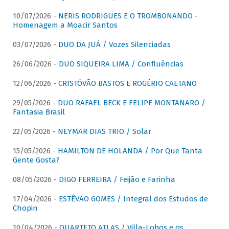
10/07/2026 -
NERIS RODRIGUES E O TROMBONANDO -
Homenagem a Moacir Santos
03/07/2026 -
DUO DA JUÁ / Vozes Silenciadas
26/06/2026 -
DUO SIQUEIRA LIMA / Confluências
12/06/2026 -
CRISTÓVÃO BASTOS E ROGÉRIO CAETANO
29/05/2026 -
DUO RAFAEL BECK E FELIPE MONTANARO /
Fantasia Brasil
22/05/2026 -
NEYMAR DIAS TRIO / Solar
15/05/2026 -
HAMILTON DE HOLANDA / Por Que Tanta
Gente Gosta?
08/05/2026 -
DIGO FERREIRA / Feijão e Farinha
17/04/2026 -
ESTÊVÃO GOMES / Integral dos Estudos de
Chopin
10/04/2026 -
QUARTETO ATLAS / Villa-Lobos e os