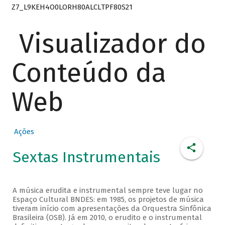
Z7_L9KEH4O0LORH80ALCLTPF80S21
Visualizador do
Conteúdo da
Web
Ações
Sextas Instrumentais
A música erudita e instrumental sempre teve lugar no
Espaço Cultural BNDES: em 1985, os projetos de música
tiveram início com apresentações da Orquestra Sinfônica
Brasileira (OSB). Já em 2010, o erudito e o instrumental