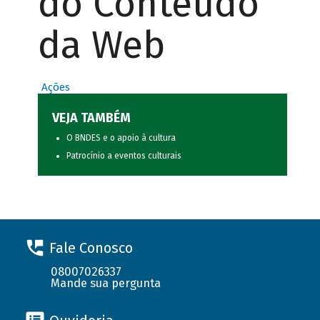
do Conteúdo
da Web
Ações
VEJA TAMBÉM
O BNDES e o apoio à cultura
Patrocínio a eventos culturais
Fale Conosco
08007026337
Mande sua pergunta