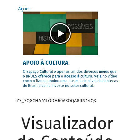
Ações
APOIO À CULTURA
O Espaço Cultural é apenas um dos diversos meios que
o BNDES oferece para o acesso à cultura. Veja no vídeo
como o Banco apoiou uma das mais incríveis bibliotecas
do Brasil e como investe no setor cultural.
Z7_7QGCHA41LODH60A3OQA8RN14Q3
Visualizador