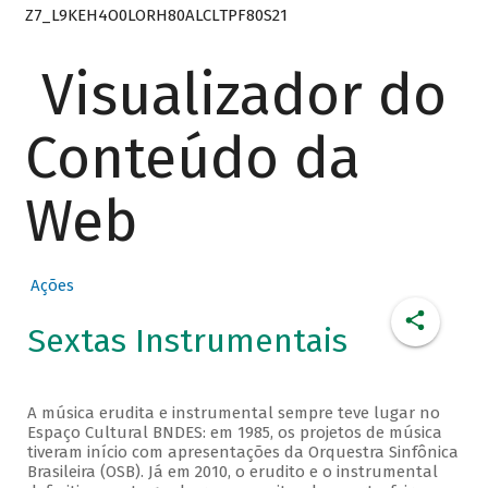
Z7_L9KEH4O0LORH80ALCLTPF80S21
Visualizador do
Conteúdo da
Web
Ações
Sextas Instrumentais
A música erudita e instrumental sempre teve lugar no
Espaço Cultural BNDES: em 1985, os projetos de música
tiveram início com apresentações da Orquestra Sinfônica
Brasileira (OSB). Já em 2010, o erudito e o instrumental