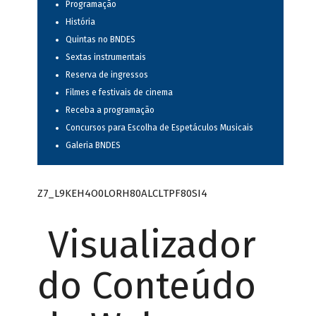
Programação
História
Quintas no BNDES
Sextas instrumentais
Reserva de ingressos
Filmes e festivais de cinema
Receba a programação
Concursos para Escolha de Espetáculos Musicais
Galeria BNDES
Z7_L9KEH4O0LORH80ALCLTPF80SI4
Visualizador
do Conteúdo