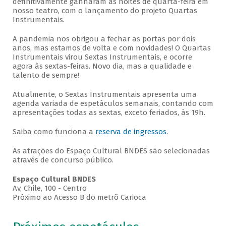
definitivamente ganharam as noites de quarta-feira em
nosso teatro, com o lançamento do projeto Quartas
Instrumentais.
A pandemia nos obrigou a fechar as portas por dois
anos, mas estamos de volta e com novidades! O Quartas
Instrumentais virou Sextas Instrumentais, e ocorre
agora às sextas-feiras. Novo dia, mas a qualidade e
talento de sempre!
Atualmente, o Sextas Instrumentais apresenta uma
agenda variada de espetáculos semanais, contando com
apresentações todas as sextas, exceto feriados, às 19h.
Saiba como funciona a
reserva de ingressos
.
As atrações do Espaço Cultural BNDES são selecionadas
através de concurso público.
Espaço Cultural BNDES
Av, Chile, 100 - Centro
Próximo ao Acesso B do metrô Carioca