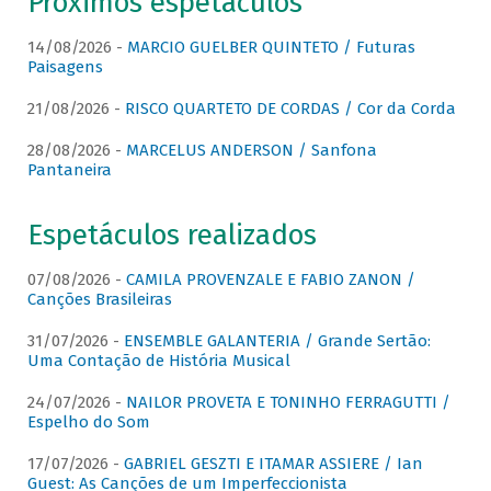
Próximos espetáculos
14/08/2026 -
MARCIO GUELBER QUINTETO / Futuras
Paisagens
21/08/2026 -
RISCO QUARTETO DE CORDAS / Cor da Corda
28/08/2026 -
MARCELUS ANDERSON / Sanfona
Pantaneira
Espetáculos realizados
07/08/2026 -
CAMILA PROVENZALE E FABIO ZANON /
Canções Brasileiras
31/07/2026 -
ENSEMBLE GALANTERIA / Grande Sertão:
Uma Contação de História Musical
24/07/2026 -
NAILOR PROVETA E TONINHO FERRAGUTTI /
Espelho do Som
17/07/2026 -
GABRIEL GESZTI E ITAMAR ASSIERE / Ian
Guest: As Canções de um Imperfeccionista