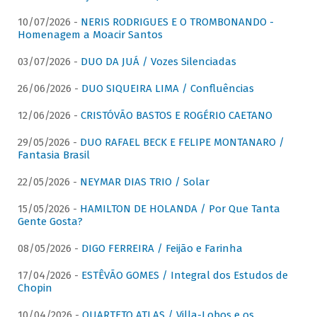
10/07/2026 -
NERIS RODRIGUES E O TROMBONANDO -
Homenagem a Moacir Santos
03/07/2026 -
DUO DA JUÁ / Vozes Silenciadas
26/06/2026 -
DUO SIQUEIRA LIMA / Confluências
12/06/2026 -
CRISTÓVÃO BASTOS E ROGÉRIO CAETANO
29/05/2026 -
DUO RAFAEL BECK E FELIPE MONTANARO /
Fantasia Brasil
22/05/2026 -
NEYMAR DIAS TRIO / Solar
15/05/2026 -
HAMILTON DE HOLANDA / Por Que Tanta
Gente Gosta?
08/05/2026 -
DIGO FERREIRA / Feijão e Farinha
17/04/2026 -
ESTÊVÃO GOMES / Integral dos Estudos de
Chopin
10/04/2026 -
QUARTETO ATLAS / Villa-Lobos e os