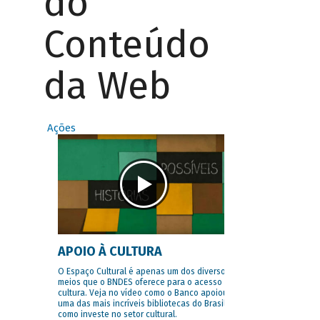
do
Conteúdo
da Web
Ações
APOIO À CULTURA
O Espaço Cultural é apenas um dos diversos
meios que o BNDES oferece para o acesso à
cultura. Veja no vídeo como o Banco apoiou
uma das mais incríveis bibliotecas do Brasil e
como investe no setor cultural.