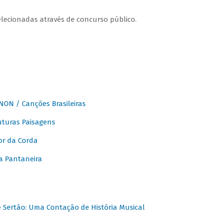
elecionadas através de concurso público.
ON / Canções Brasileiras
turas Paisagens
or da Corda
 Pantaneira
Sertão: Uma Contação de História Musical