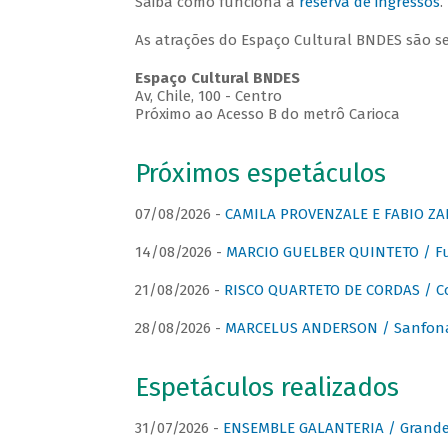
Saiba como funciona a
reserva de ingressos
.
As atrações do Espaço Cultural BNDES são s
Espaço Cultural BNDES
Av, Chile, 100 - Centro
Próximo ao Acesso B do metrô Carioca
Próximos espetáculos
07/08/2026 -
CAMILA PROVENZALE E FABIO ZAN
14/08/2026 -
MARCIO GUELBER QUINTETO / Fu
21/08/2026 -
RISCO QUARTETO DE CORDAS / C
28/08/2026 -
MARCELUS ANDERSON / Sanfona
Espetáculos realizados
31/07/2026 -
ENSEMBLE GALANTERIA / Grande 