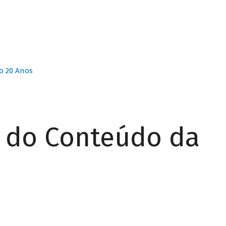
o 20 Anos
r do Conteúdo da