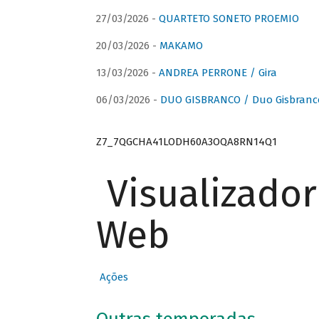
27/03/2026 -
QUARTETO SONETO PROEMIO
20/03/2026 -
MAKAMO
13/03/2026 -
ANDREA PERRONE / Gira
06/03/2026 -
DUO GISBRANCO / Duo Gisbranc
Z7_7QGCHA41LODH60A3OQA8RN14Q1
Visualizado
Web
Ações