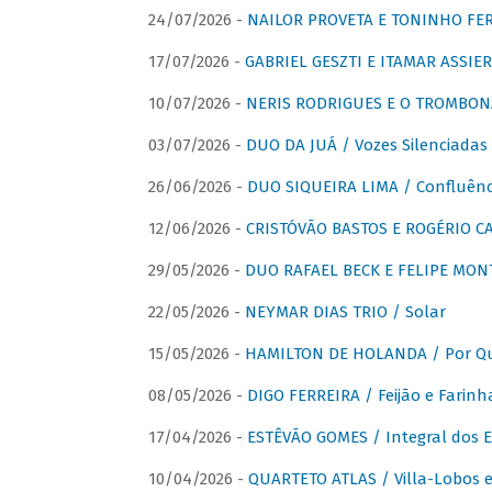
24/07/2026 -
NAILOR PROVETA E TONINHO FER
17/07/2026 -
GABRIEL GESZTI E ITAMAR ASSIER
10/07/2026 -
NERIS RODRIGUES E O TROMBON
03/07/2026 -
DUO DA JUÁ / Vozes Silenciadas
26/06/2026 -
DUO SIQUEIRA LIMA / Confluênc
12/06/2026 -
CRISTÓVÃO BASTOS E ROGÉRIO C
29/05/2026 -
DUO RAFAEL BECK E FELIPE MONT
22/05/2026 -
NEYMAR DIAS TRIO / Solar
15/05/2026 -
HAMILTON DE HOLANDA / Por Qu
08/05/2026 -
DIGO FERREIRA / Feijão e Farinh
17/04/2026 -
ESTÊVÃO GOMES / Integral dos 
10/04/2026 -
QUARTETO ATLAS / Villa-Lobos e