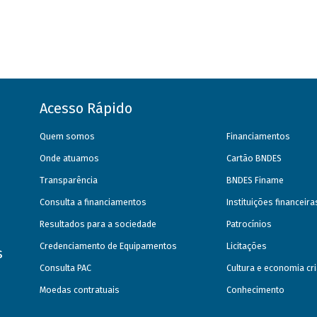
Acesso Rápido
Quem somos
Financiamentos
Onde atuamos
Cartão BNDES
Transparência
BNDES Finame
Consulta a financiamentos
Instituições financeir
Resultados para a sociedade
Patrocínios
Credenciamento de Equipamentos
Licitações
s
Consulta PAC
Cultura e economia cri
Moedas contratuais
Conhecimento