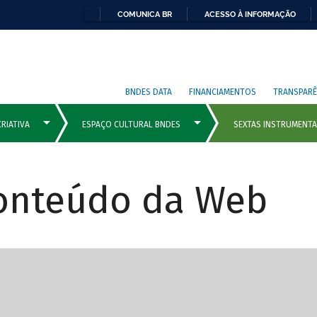
COMUNICA BR
ACESSO À INFORMAÇÃO
BNDES DATA
FINANCIAMENTOS
TRANSPARÊ
Conteúdo da Web
cipais com rola