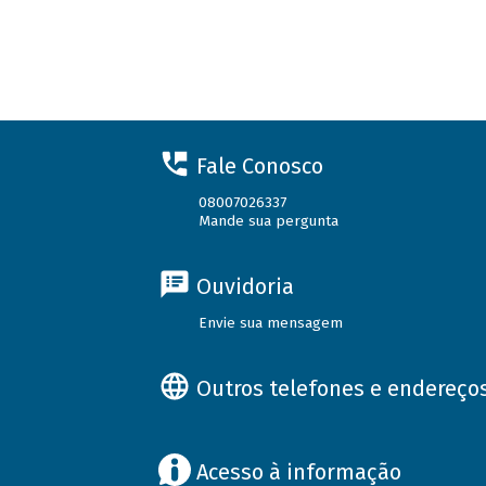
Fale Conosco
08007026337
Mande sua pergunta
Ouvidoria
Envie sua mensagem
Outros telefones e endereço
Acesso à informação