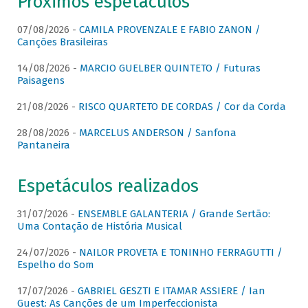
Próximos espetáculos
07/08/2026 -
CAMILA PROVENZALE E FABIO ZANON /
Canções Brasileiras
14/08/2026 -
MARCIO GUELBER QUINTETO / Futuras
Paisagens
21/08/2026 -
RISCO QUARTETO DE CORDAS / Cor da Corda
28/08/2026 -
MARCELUS ANDERSON / Sanfona
Pantaneira
Espetáculos realizados
31/07/2026 -
ENSEMBLE GALANTERIA / Grande Sertão:
Uma Contação de História Musical
24/07/2026 -
NAILOR PROVETA E TONINHO FERRAGUTTI /
Espelho do Som
17/07/2026 -
GABRIEL GESZTI E ITAMAR ASSIERE / Ian
Guest: As Canções de um Imperfeccionista