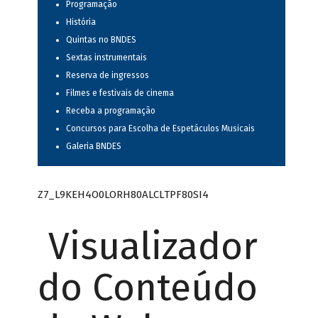
Programação
História
Quintas no BNDES
Sextas instrumentais
Reserva de ingressos
Filmes e festivais de cinema
Receba a programação
Concursos para Escolha de Espetáculos Musicais
Galeria BNDES
Z7_L9KEH4O0LORH80ALCLTPF80SI4
Visualizador
do Conteúdo