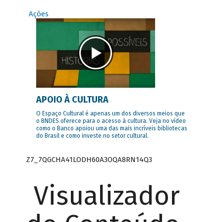
Ações
APOIO À CULTURA
O Espaço Cultural é apenas um dos diversos meios que
o BNDES oferece para o acesso à cultura. Veja no vídeo
como o Banco apoiou uma das mais incríveis bibliotecas
do Brasil e como investe no setor cultural.
Z7_7QGCHA41LODH60A3OQA8RN14Q3
Visualizador