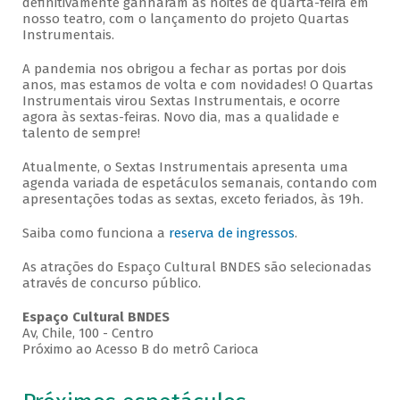
definitivamente ganharam as noites de quarta-feira em
nosso teatro, com o lançamento do projeto Quartas
Instrumentais.
A pandemia nos obrigou a fechar as portas por dois
anos, mas estamos de volta e com novidades! O Quartas
Instrumentais virou Sextas Instrumentais, e ocorre
agora às sextas-feiras. Novo dia, mas a qualidade e
talento de sempre!
Atualmente, o Sextas Instrumentais apresenta uma
agenda variada de espetáculos semanais, contando com
apresentações todas as sextas, exceto feriados, às 19h.
Saiba como funciona a
reserva de ingressos
.
As atrações do Espaço Cultural BNDES são selecionadas
através de concurso público.
Espaço Cultural BNDES
Av, Chile, 100 - Centro
Próximo ao Acesso B do metrô Carioca