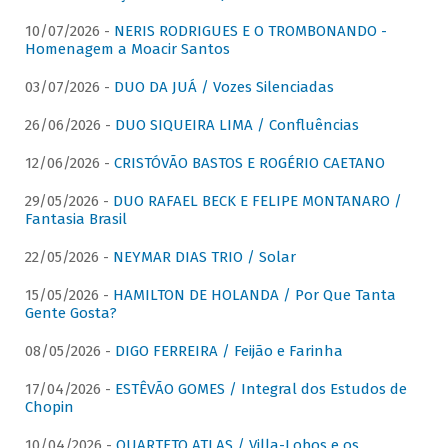
10/07/2026 -
NERIS RODRIGUES E O TROMBONANDO -
Homenagem a Moacir Santos
03/07/2026 -
DUO DA JUÁ / Vozes Silenciadas
26/06/2026 -
DUO SIQUEIRA LIMA / Confluências
12/06/2026 -
CRISTÓVÃO BASTOS E ROGÉRIO CAETANO
29/05/2026 -
DUO RAFAEL BECK E FELIPE MONTANARO /
Fantasia Brasil
22/05/2026 -
NEYMAR DIAS TRIO / Solar
15/05/2026 -
HAMILTON DE HOLANDA / Por Que Tanta
Gente Gosta?
08/05/2026 -
DIGO FERREIRA / Feijão e Farinha
17/04/2026 -
ESTÊVÃO GOMES / Integral dos Estudos de
Chopin
10/04/2026 -
QUARTETO ATLAS / Villa-Lobos e os