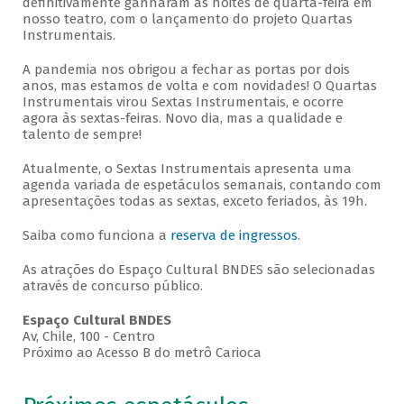
definitivamente ganharam as noites de quarta-feira em
nosso teatro, com o lançamento do projeto Quartas
Instrumentais.
A pandemia nos obrigou a fechar as portas por dois
anos, mas estamos de volta e com novidades! O Quartas
Instrumentais virou Sextas Instrumentais, e ocorre
agora às sextas-feiras. Novo dia, mas a qualidade e
talento de sempre!
Atualmente, o Sextas Instrumentais apresenta uma
agenda variada de espetáculos semanais, contando com
apresentações todas as sextas, exceto feriados, às 19h.
Saiba como funciona a
reserva de ingressos
.
As atrações do Espaço Cultural BNDES são selecionadas
através de concurso público.
Espaço Cultural BNDES
Av, Chile, 100 - Centro
Próximo ao Acesso B do metrô Carioca