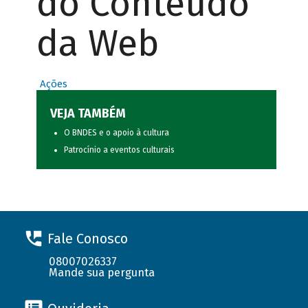
do Conteúdo
da Web
Ações
VEJA TAMBÉM
O BNDES e o apoio à cultura
Patrocínio a eventos culturais
Fale Conosco
08007026337
Mande sua pergunta