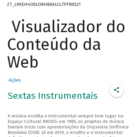
Z7_L9KEH4O0LORH80ALCLTPF80S21
Visualizador do
Conteúdo da
Web
Ações
Sextas Instrumentais
A música erudita e instrumental sempre teve lugar no
Espaço Cultural BNDES: em 1985, os projetos de música
tiveram início com apresentações da Orquestra Sinfônica
Brasileira (OSB). Já em 2010, o erudito e o instrumental