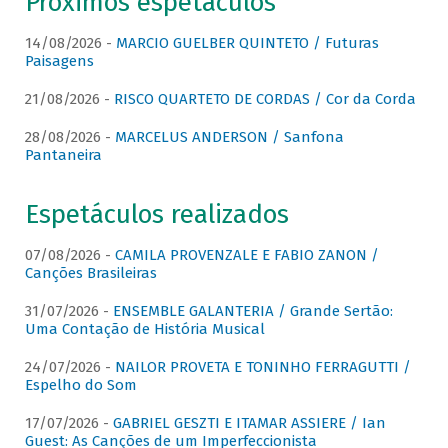
Próximos espetáculos
14/08/2026 -
MARCIO GUELBER QUINTETO / Futuras
Paisagens
21/08/2026 -
RISCO QUARTETO DE CORDAS / Cor da Corda
28/08/2026 -
MARCELUS ANDERSON / Sanfona
Pantaneira
Espetáculos realizados
07/08/2026 -
CAMILA PROVENZALE E FABIO ZANON /
Canções Brasileiras
31/07/2026 -
ENSEMBLE GALANTERIA / Grande Sertão:
Uma Contação de História Musical
24/07/2026 -
NAILOR PROVETA E TONINHO FERRAGUTTI /
Espelho do Som
17/07/2026 -
GABRIEL GESZTI E ITAMAR ASSIERE / Ian
Guest: As Canções de um Imperfeccionista