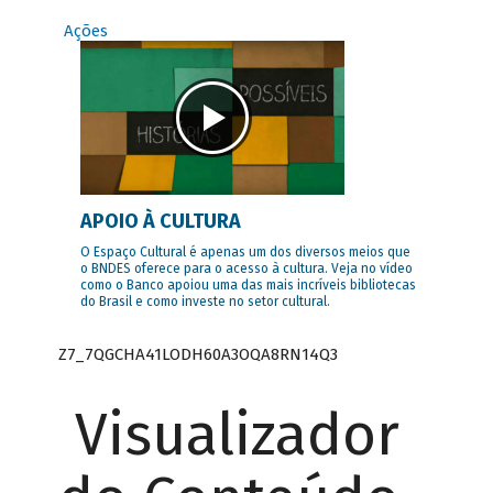
Ações
APOIO À CULTURA
O Espaço Cultural é apenas um dos diversos meios que
o BNDES oferece para o acesso à cultura. Veja no vídeo
como o Banco apoiou uma das mais incríveis bibliotecas
do Brasil e como investe no setor cultural.
Z7_7QGCHA41LODH60A3OQA8RN14Q3
Visualizador