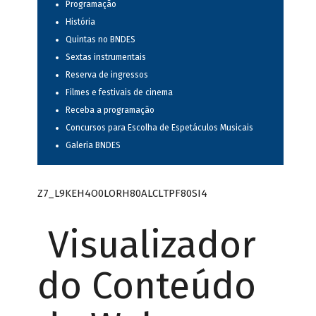
Programação
História
Quintas no BNDES
Sextas instrumentais
Reserva de ingressos
Filmes e festivais de cinema
Receba a programação
Concursos para Escolha de Espetáculos Musicais
Galeria BNDES
Z7_L9KEH4O0LORH80ALCLTPF80SI4
Visualizador
do Conteúdo